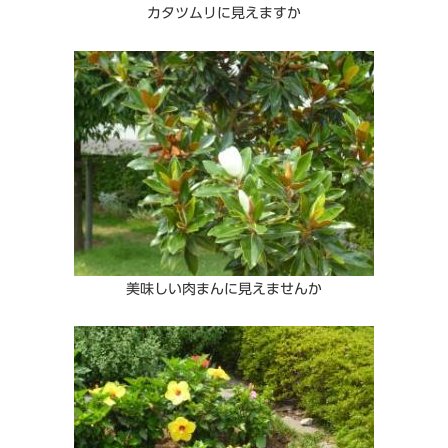
カタツムリに見えますか
美味しい肉まんに見えませんか