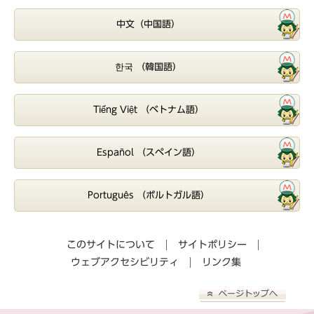
中文（中国語）
한국 （韓国語）
Tiếng Việt （ベトナム語）
Español （スペイン語）
Português （ポルトガル語）
このサイトについて
サイトポリシー
ウェブアクセシビリティ
リンク集