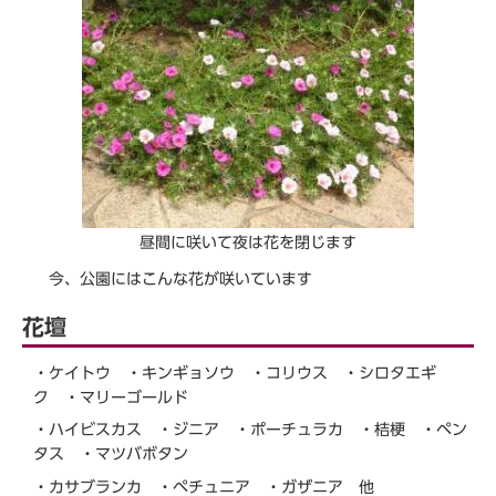
昼間に咲いて夜は花を閉じます
今、公園にはこんな花が咲いています
花壇
・ケイトウ ・キンギョソウ ・コリウス ・シロタエギ
ク ・マリーゴールド
・ハイビスカス ・ジニア ・ポーチュラカ ・桔梗 ・ペン
タス ・マツバボタン
・カサブランカ ・ペチュニア ・ガザニア 他