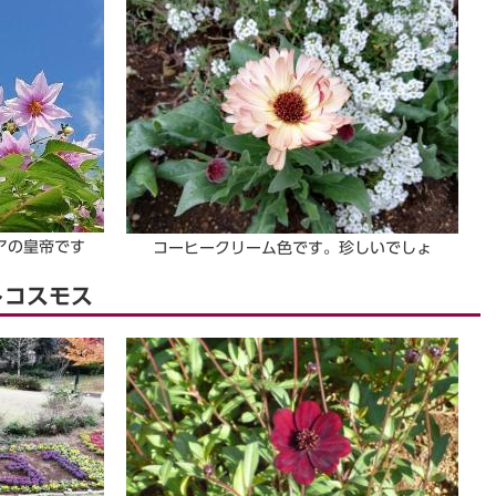
アの皇帝です
コーヒークリーム色です。珍しいでしょ
トコスモス