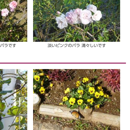
バラです
淡いピンクのバラ 清々しいです