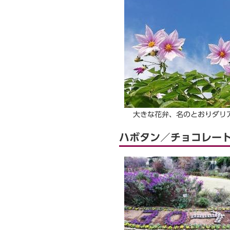
大きな花弁、名のとおりダリ
ハボタン／チョコレー