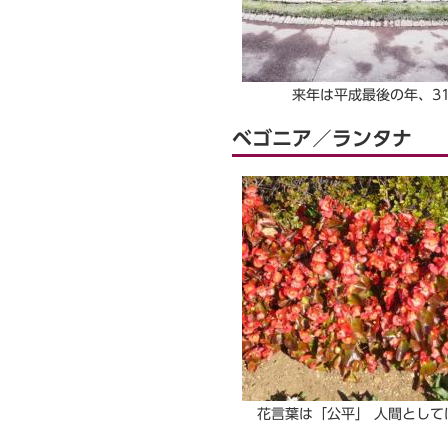
来年は平成最後の年、3
ベゴニア／ランタナ
花言葉は「公平」 人間として