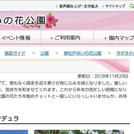
このページの本文へ移動
施設ガイド
公園
東松戸ゆいの花公園
今がきれ
更新日：2018年11月29日
て、間もなく師走を迎え寒さが身に沁みる頃となりました。優しい
は、気持ちを和ませてくれます。これから年末の気忙しい時期になり
公園の花たちを眺めチョットと一服しにいらっしゃいませんか。お待
ンデュラ