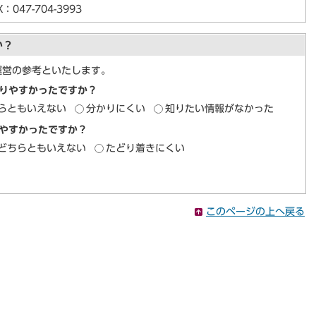
047-704-3993
か？
運営の参考といたします。
りやすかったですか？
らともいえない
分かりにくい
知りたい情報がなかった
やすかったですか？
どちらともいえない
たどり着きにくい
このページの上へ戻る