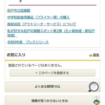
す
松戸市立図書館
中学校給食用備品（フライヤー等）の購入
施設巡回（アウトリーチ・サービス）について
私が好きな松戸の景観スポット第2弾（古ヶ崎地域・新松戸
地域）
令和8年度 プレスリリース
お気に入り
編集
登録されているページはありません。
このページを登録する
よくある質問FAQ
情報が見つからないときは