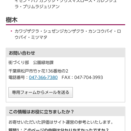
イセン・ハナカンザシ・クリスマスローズ・カレンジュ
ラ・プリムラジュリアン
樹木
カワヅザクラ・シュゼンジカンザクラ・カンコウバイ・ロ
ウバイ・ミツマタ
お問い合わせ
街づくり部 公園緑地課
千葉県松戸市竹ヶ花136番地の2
電話番号：
047-366-7380
FAX：047-704-3993
専用フォームからメールを送る
この情報はお役に立ちましたか？
お寄せいただいた評価はサイト運営の参考といたします。
質問1：このページの内容は分かりやすかったですか？