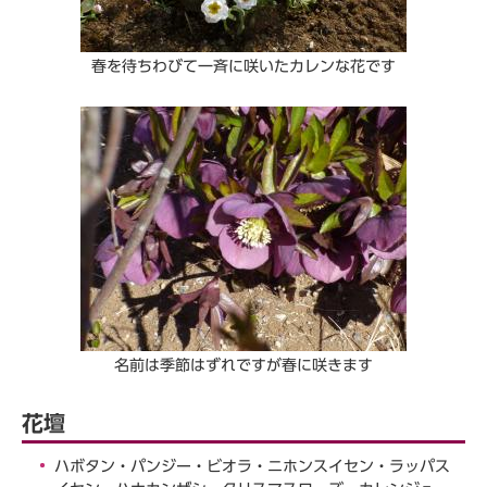
春を待ちわびて一斉に咲いたカレンな花です
名前は季節はずれですが春に咲きます
花壇
ハボタン・パンジー・ビオラ・ニホンスイセン・ラッパス