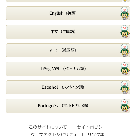
English（英語）
中文（中国語）
한국 （韓国語）
Tiếng Việt （ベトナム語）
Español （スペイン語）
Português （ポルトガル語）
このサイトについて
サイトポリシー
ウェブアクセシビリティ
リンク集