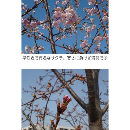
早咲きで有名なサクラ。寒さに負けず満開です