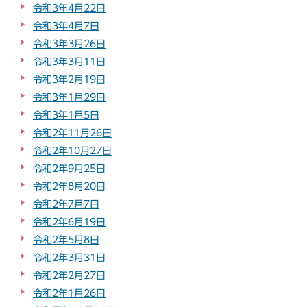
令和3年4月22日
令和3年4月7日
令和3年3月26日
令和3年3月11日
令和3年2月19日
令和3年1月29日
令和3年1月5日
令和2年11月26日
令和2年10月27日
令和2年9月25日
令和2年8月20日
令和2年7月7日
令和2年6月19日
令和2年5月8日
令和2年3月31日
令和2年2月27日
令和2年1月26日