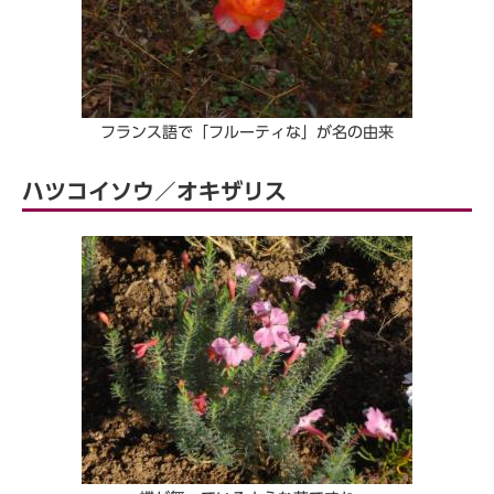
フランス語で「フルーティな」が名の由来
ハツコイソウ／オキザリス