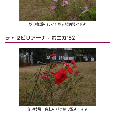
秋の定番の花ですがまだ満開ですよ
ラ・セビリアーナ／ボニカ’82
寒い時期に真紅のバラは心温まります