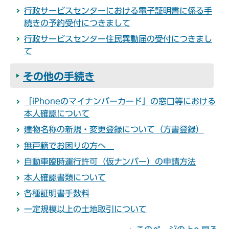
行政サービスセンターにおける電子証明書に係る手
続きの予約受付につきまして
行政サービスセンター住民異動届の受付につきまし
て
その他の手続き
「iPhoneのマイナンバーカード」の窓口等における
本人確認について
建物名称の新規・変更登録について（方書登録）
無戸籍でお困りの方へ
自動車臨時運行許可（仮ナンバー）の申請方法
本人確認書類について
各種証明書手数料
一定規模以上の土地取引について