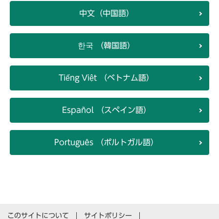
中文（中国語）
한국 （韓国語）
Tiếng Việt （ベトナム語）
Español （スペイン語）
Português （ポルトガル語）
このサイトについて
サイトポリシー