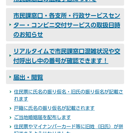
市民課窓口・各支所・行政サービスセン
ター・コンビニ交付サービスの取扱日時
のお知らせ
リアルタイムで市民課窓口混雑状況や交
付呼出し中の番号が確認できます！
届出・閲覧
住民票に氏名の振り仮名・旧氏の振り仮名が記載さ
れます
戸籍に氏名の振り仮名が記載されます
ご当地婚姻届を配布します
住民票やマイナンバーカード等に旧姓（旧氏）が併