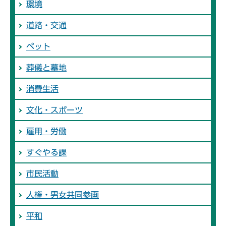
環境
道路・交通
ペット
葬儀と墓地
消費生活
文化・スポーツ
雇用・労働
すぐやる課
市民活動
人権・男女共同参画
平和