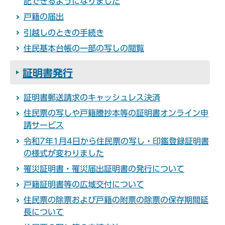
記できるようになりました
戸籍の届出
引越しのときの手続き
住民基本台帳の一部の写しの閲覧
証明書発行
証明書郵送請求のキャッシュレス決済
住民票の写しや戸籍謄抄本等の証明書オンライン申
請サービス
令和7年1月4日から住民票の写し・印鑑登録証明書
の様式が変わりました
罹災証明書・罹災届出証明書の発行について
戸籍証明書等の広域交付について
住民票の除票および戸籍の附票の除票の保存期間延
長について