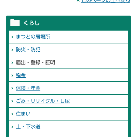
このページの上へ戻る
くらし
まつどの居場所
防災・防犯
届出・登録・証明
税金
保険・年金
ごみ・リサイクル・し尿
住まい
上・下水道