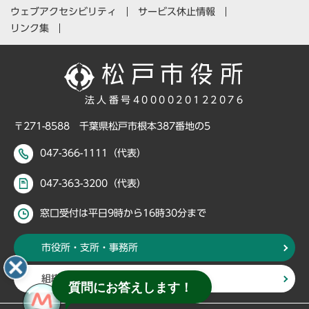
ウェブアクセシビリティ
サービス休止情報
リンク集
法人番号4000020122076
〒271-8588 千葉県松戸市根本387番地の5
047-366-1111（代表）
047-363-3200（代表）
窓口受付は平日9時から16時30分まで
市役所・支所・事務所
組織・部署から探す
質問にお答えします！