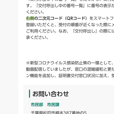
す。「交付呼出し中の番号一覧」に番号の表示
ください。
右側
の二次元コード（QRコード）
をスマートフ
登録いただくと、受付の順番が近くなった際に
ご利用ください。なお、「交付呼出し」の際に
承ください。
※新型コロナウイルス感染防止策の一環として、
動画配信していましたが、窓口の混雑緩和と更
ン機能を追加し、証明書交付窓口状況に加え、
お問い合わせ
市民部 市民課
千葉県松戸市根本387番地の5