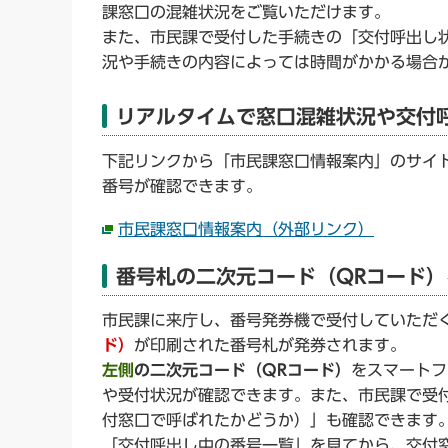
課窓口の混雑状況をご覧いただけます。
また、市民課で受付した手続きの「交付呼出し
況や手続きの内容によっては時間がかかる場合
リアルタイムで窓口混雑状況や交付
下記リンクから「市民課窓口情報案内」のサイ
番号が確認できます。
市民課窓口情報案内（外部リンク）
番号札の二次元コード（QRコード
市民課に来庁し、番号発券機で受付していただ
ド）
が印刷された番号札が発券されます。
左側
の二次元コード（QRコード）
をスマートフ
や受付状況が確認できます。また、市民課で受
付窓口で呼ばれたかどうか）」も確認できます
「交付呼出し中の番号一覧」を見てから、交付