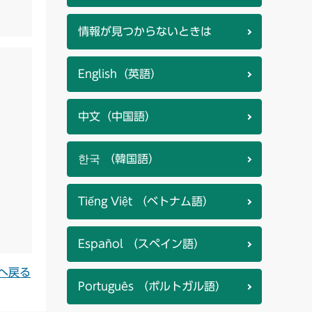
情報が見つからないときは
English（英語）
中文（中国語）
한국 （韓国語）
Tiếng Việt （ベトナム語）
Español （スペイン語）
へ戻る
Português （ポルトガル語）