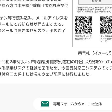
がある方は市民課1番窓口までお声かけ
ォン等で読み込み、メールアドレスを
メールにてお知らせが届きますので、
はメールは届きませんので、予めご了
番号札【イメージ
令和2年5月より市民課証明書交付窓口の呼出し状況をYouTu
なる感染リスクの軽減を図るため、今回受付窓口システムのオ
受付窓口の呼出し状況をウェブ配信に移行しました。
専用フォームからメールを送る