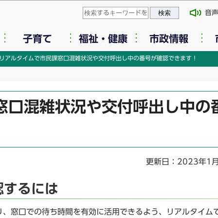
このページの本文へ移動
音
子育て
福祉・健康
市政情報
リアルタイムで市民課窓口混雑状況や交付呼出し中の番号が確認できます！
窓口混雑状況や交付呼出し中の
更新日：2023年1
認するには
り、窓口での待ち時間を有効に活用できるよう、リアルタイム