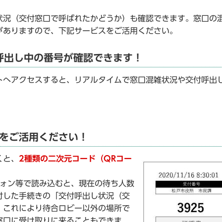
状況（交付窓口で呼ばれたかどうか）も確認できます。窓口の
がありますので、下記サービスをご活用ください。
呼出し中の番号が確認できます！
トへアクセスすると、リアルタイムで窓口混雑状況や交付呼出
）をご活用ください！
くと、
2種類の二次元コード（QRコー
ォン等で読み込むと、現在の待ち人数
付した手続きの「交付呼出し状況（交
。これにより待合ロビー以外の場所で
窓口に受け取りに来ることもできま