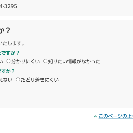
4-3295
か？
いたします。
たですか？
い
分かりにくい
知りたい情報がなかった
ですか？
えない
たどり着きにくい
このページの上