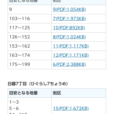
目安となる地番
街区
9
9(PDF:1,054KB)
103～116
7(PDF:1,973KB)
117～125
10(PDF:892KB)
126～152
8(PDF:1,024KB)
153～162
11(PDF:1,117KB)
163～174
12(PDF:1,171KB)
175～199
6(PDF:2,388KB)
日暮7丁目（ひぐらし7ちょうめ）
目安となる地番
街区
1～3
5・6
15(PDF:1,672KB)