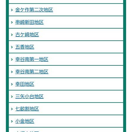
金ケ作第二次地区
串崎新田地区
古ケ崎地区
五香地区
幸谷南第一地区
幸谷南第二地区
幸田地区
三矢小台地区
七畝割地区
小金地区