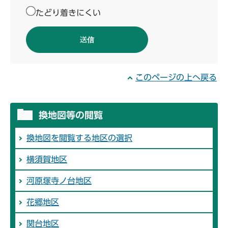
たどり着きにくい
このページの上へ戻る
換地図等の閲覧
換地図を閲覧する地区の選択
横須賀地区
河原塚寺ノ台地区
花郷地区
関台地区