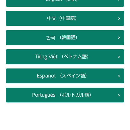
中文（中国語）
한국 （韓国語）
Tiếng Việt （ベトナム語）
Español （スペイン語）
Português （ポルトガル語）