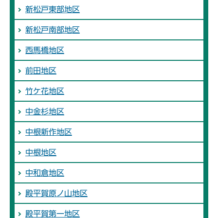
新松戸東部地区
新松戸南部地区
西馬橋地区
前田地区
竹ケ花地区
中金杉地区
中根新作地区
中根地区
中和倉地区
殿平賀原ノ山地区
殿平賀第一地区