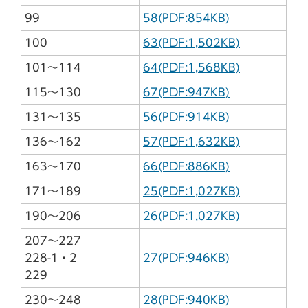
99
58(PDF:854KB)
100
63(PDF:1,502KB)
101～114
64(PDF:1,568KB)
115～130
67(PDF:947KB)
131～135
56(PDF:914KB)
136～162
57(PDF:1,632KB)
163～170
66(PDF:886KB)
171～189
25(PDF:1,027KB)
190～206
26(PDF:1,027KB)
207～227
228-1・2
27(PDF:946KB)
229
230～248
28(PDF:940KB)