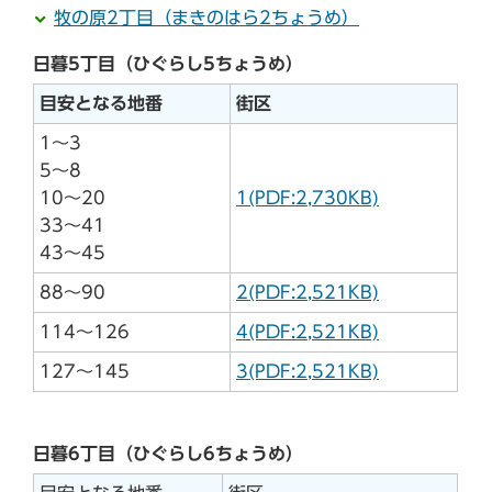
牧の原2丁目（まきのはら2ちょうめ）
日暮5丁目（ひぐらし5ちょうめ）
目安となる地番
街区
1～3
5～8
10～20
1(PDF:2,730KB)
33～41
43～45
88～90
2(PDF:2,521KB)
114～126
4(PDF:2,521KB)
127～145
3(PDF:2,521KB)
日暮6丁目（ひぐらし6ちょうめ）