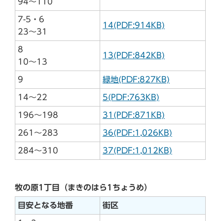
94～110
7-5・6
14(PDF:914KB)
23～31
8
13(PDF:842KB)
10～13
9
緑地(PDF:827KB)
14～22
5(PDF:763KB)
196～198
31(PDF:871KB)
261～283
36(PDF:1,026KB)
284～310
37(PDF:1,012KB)
牧の原1丁目（まきのはら1ちょうめ）
目安となる地番
街区