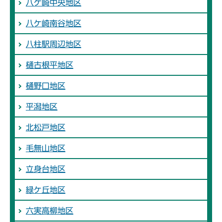
八ケ崎中央地区
八ケ崎南谷地区
八柱駅周辺地区
樋古根平地区
樋野口地区
平潟地区
北松戸地区
毛無山地区
立身台地区
緑ケ丘地区
六実高柳地区