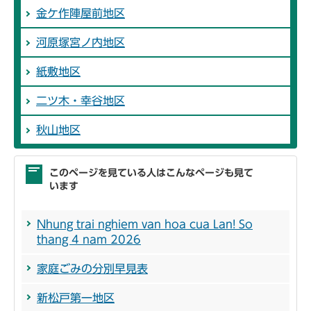
金ケ作陣屋前地区
河原塚宮ノ内地区
紙敷地区
二ツ木・幸谷地区
秋山地区
このページを見ている人はこんなページも見て
います
Nhung trai nghiem van hoa cua Lan! So
thang 4 nam 2026
家庭ごみの分別早見表
新松戸第一地区