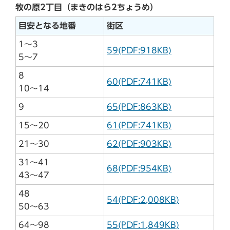
牧の原2丁目（まきのはら2ちょうめ）
目安となる地番
街区
1～3
59(PDF:918KB)
5～7
8
60(PDF:741KB)
10～14
9
65(PDF:863KB)
15～20
61(PDF:741KB)
21～30
62(PDF:903KB)
31～41
68(PDF:954KB)
43～47
48
54(PDF:2,008KB)
50～63
64～98
55(PDF:1,849KB)