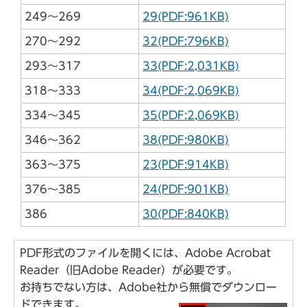
249～269
29(PDF:961KB)
270～292
32(PDF:796KB)
293～317
33(PDF:2,031KB)
318～333
34(PDF:2,069KB)
334～345
35(PDF:2,069KB)
346～362
38(PDF:980KB)
363～375
23(PDF:914KB)
376～385
24(PDF:901KB)
386
30(PDF:840KB)
PDF形式のファイルを開くには、Adobe Acrobat
Reader（旧Adobe Reader）が必要です。
お持ちでない方は、Adobe社から無償でダウンロー
ドできます。