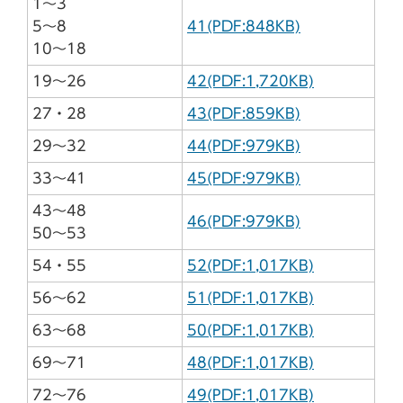
1～3
5～8
41(PDF:848KB)
10～18
19～26
42(PDF:1,720KB)
27・28
43(PDF:859KB)
29～32
44(PDF:979KB)
33～41
45(PDF:979KB)
43～48
46(PDF:979KB)
50～53
54・55
52(PDF:1,017KB)
56～62
51(PDF:1,017KB)
63～68
50(PDF:1,017KB)
69～71
48(PDF:1,017KB)
72～76
49(PDF:1,017KB)