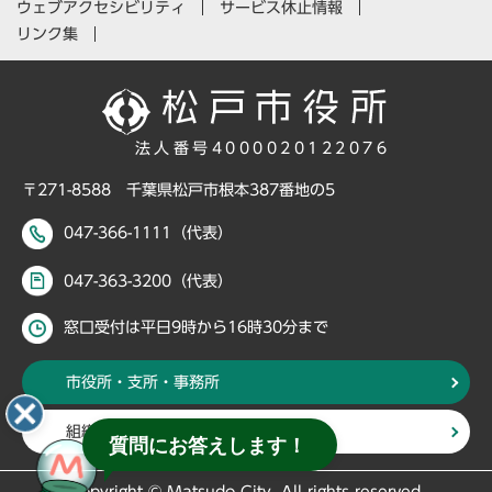
ウェブアクセシビリティ
サービス休止情報
リンク集
法人番号4000020122076
〒271-8588 千葉県松戸市根本387番地の5
047-366-1111（代表）
047-363-3200（代表）
窓口受付は平日9時から16時30分まで
市役所・支所・事務所
組織・部署から探す
質問にお答えします！