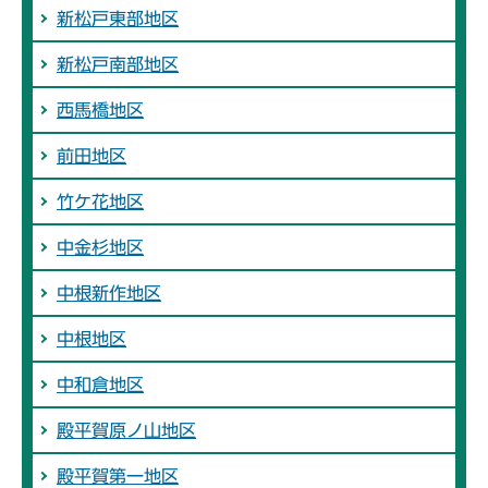
新松戸東部地区
新松戸南部地区
西馬橋地区
前田地区
竹ケ花地区
中金杉地区
中根新作地区
中根地区
中和倉地区
殿平賀原ノ山地区
殿平賀第一地区