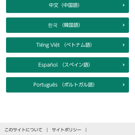
中文（中国語）
한국 （韓国語）
Tiếng Việt （ベトナム語）
Español （スペイン語）
Português （ポルトガル語）
このサイトについて
サイトポリシー