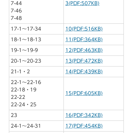
7-44
3(PDF:507KB)
7-46
7-48
17-1～17-34
10(PDF:516KB)
18-1～18-13
11(PDF:364KB)
19-1～19-9
12(PDF:463KB)
20-1～20-23
13(PDF:472KB)
21-1・2
14(PDF:439KB)
22-1～22-16
22-18・19
15(PDF:605KB)
22-22
22-24・25
23
16(PDF:342KB)
24-1～24-31
17(PDF:454KB)