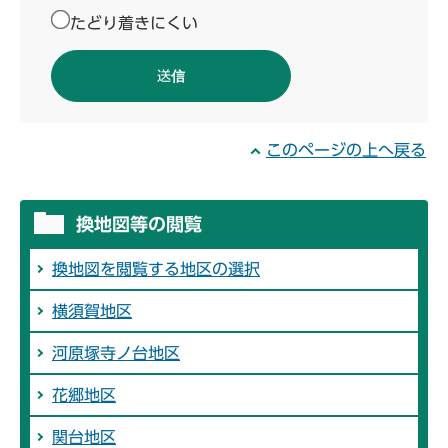
たどり着きにくい
このページの上へ戻る
換地図等の閲覧
換地図を閲覧する地区の選択
横須賀地区
河原塚寺ノ台地区
花郷地区
関台地区