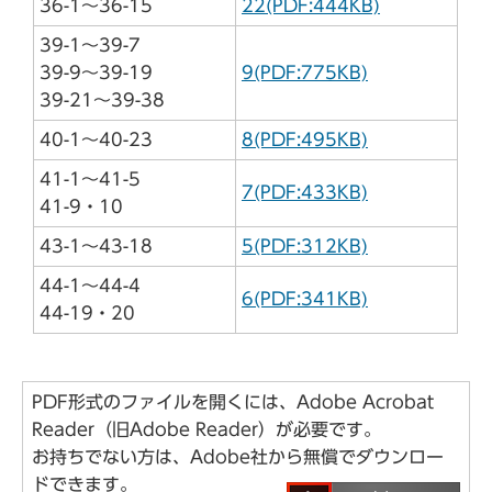
36-1～36-15
22(PDF:444KB)
39-1～39-7
39-9～39-19
9(PDF:775KB)
39-21～39-38
40-1～40-23
8(PDF:495KB)
41-1～41-5
7(PDF:433KB)
41-9・10
43-1～43-18
5(PDF:312KB)
44-1～44-4
6(PDF:341KB)
44-19・20
PDF形式のファイルを開くには、Adobe Acrobat
Reader（旧Adobe Reader）が必要です。
お持ちでない方は、Adobe社から無償でダウンロー
ドできます。