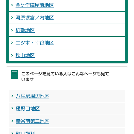
金ケ作陣屋前地区
河原塚宮ノ内地区
紙敷地区
二ツ木・幸谷地区
秋山地区
このページを見ている人はこんなページも見て
います
八柱駅周辺地区
樋野口地区
幸谷南第二地区
町山歯科