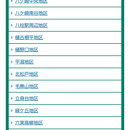
八ケ崎中央地区
八ケ崎南谷地区
八柱駅周辺地区
樋古根平地区
樋野口地区
平潟地区
北松戸地区
毛無山地区
立身台地区
緑ケ丘地区
六実高柳地区