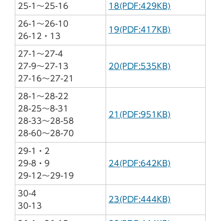
25-1～25-16
18(PDF:429KB)
26-1～26-10
19(PDF:417KB)
26-12・13
27-1～27-4
27-9～27-13
20(PDF:535KB)
27-16～27-21
28-1～28-22
28-25～8-31
21(PDF:951KB)
28-33～28-58
28-60～28-70
29-1・2
29-8・9
24(PDF:642KB)
29-12～29-19
30-4
23(PDF:444KB)
30-13