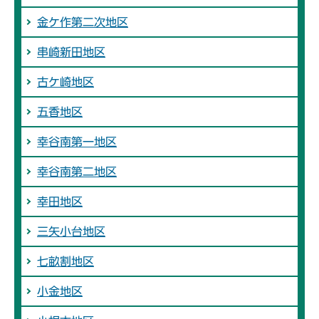
金ケ作第二次地区
串崎新田地区
古ケ崎地区
五香地区
幸谷南第一地区
幸谷南第二地区
幸田地区
三矢小台地区
七畝割地区
小金地区