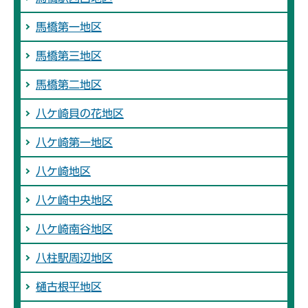
馬橋第一地区
馬橋第三地区
馬橋第二地区
八ケ崎貝の花地区
八ケ崎第一地区
八ケ崎地区
八ケ崎中央地区
八ケ崎南谷地区
八柱駅周辺地区
樋古根平地区