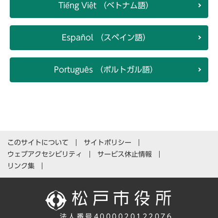
Tiếng Việt （ベトナム語）
Español （スペイン語）
Português （ポルトガル語）
このサイトについて
サイトポリシー
ウェブアクセシビリティ
サービス休止情報
リンク集
法人番号4000020122076