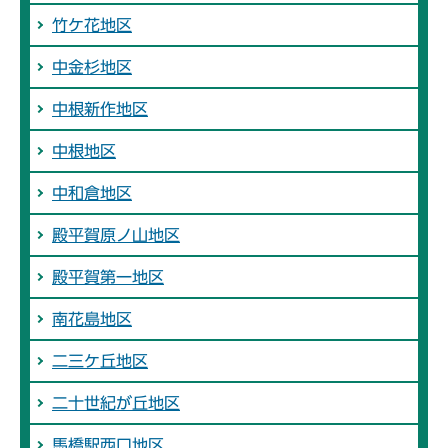
竹ケ花地区
中金杉地区
中根新作地区
中根地区
中和倉地区
殿平賀原ノ山地区
殿平賀第一地区
南花島地区
二三ケ丘地区
二十世紀が丘地区
馬橋駅西口地区