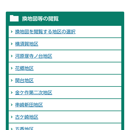
換地図等の閲覧
換地図を閲覧する地区の選択
横須賀地区
河原塚寺ノ台地区
花郷地区
関台地区
金ケ作第二次地区
串崎新田地区
古ケ崎地区
五香地区