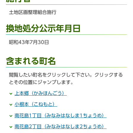
土地区画整理組合施行
換地処分公示年月日
昭和43年7月30日
含まれる町名
閲覧したい町名をクリックして下さい。クリックする
とその位置にジャンプします。
上本郷（かみほんごう）
小根本（こねもと）
南花島1丁目（みなみはなしま1ちょうめ）
南花島2丁目（みなみはなしま2ちょうめ）