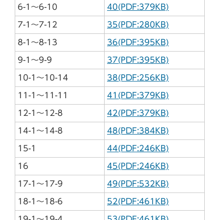
6-1～6-10
40(PDF:379KB)
7-1～7-12
35(PDF:280KB)
8-1～8-13
36(PDF:395KB)
9-1～9-9
37(PDF:395KB)
10-1～10-14
38(PDF:256KB)
11-1～11-11
41(PDF:379KB)
12-1～12-8
42(PDF:379KB)
14-1～14-8
48(PDF:384KB)
15-1
44(PDF:246KB)
16
45(PDF:246KB)
17-1～17-9
49(PDF:532KB)
18-1～18-6
52(PDF:461KB)
19-1～19-4
53(PDF:461KB)