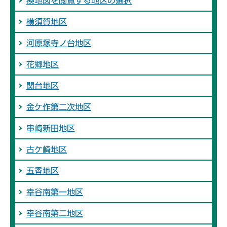
換地図を閲覧する地区の選択
横須賀地区
河原塚寺ノ台地区
花郷地区
関台地区
金ケ作第二次地区
串崎新田地区
古ケ崎地区
五香地区
幸谷南第一地区
幸谷南第二地区