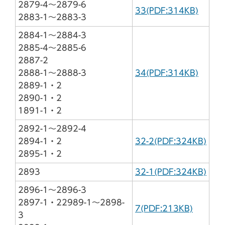
2879-4～2879-6
33(PDF:314KB)
2883-1～2883-3
2884-1～2884-3
2885-4～2885-6
2887-2
2888-1～2888-3
34(PDF:314KB)
2889-1・2
2890-1・2
1891-1・2
2892-1～2892-4
2894-1・2
32-2(PDF:324KB)
2895-1・2
2893
32-1(PDF:324KB)
2896-1～2896-3
2897-1・22989-1～2898-
7(PDF:213KB)
3