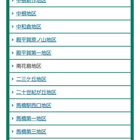
中根新作地区
中根地区
中和倉地区
殿平賀原ノ山地区
殿平賀第一地区
南花島地区
二三ケ丘地区
二十世紀が丘地区
馬橋駅西口地区
馬橋第一地区
馬橋第三地区