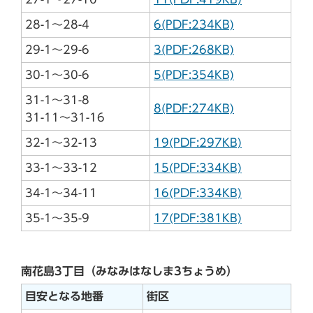
28-1～28-4
6(PDF:234KB)
29-1～29-6
3(PDF:268KB)
30-1～30-6
5(PDF:354KB)
31-1～31-8
8(PDF:274KB)
31-11～31-16
32-1～32-13
19(PDF:297KB)
33-1～33-12
15(PDF:334KB)
34-1～34-11
16(PDF:334KB)
35-1～35-9
17(PDF:381KB)
南花島3丁目（みなみはなしま3ちょうめ）
目安となる地番
街区