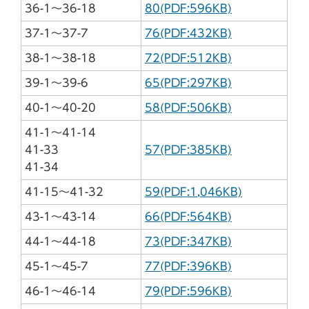
36-1～36-18
80(PDF:596KB)
37-1～37-7
76(PDF:432KB)
38-1～38-18
72(PDF:512KB)
39-1～39-6
65(PDF:297KB)
40-1～40-20
58(PDF:506KB)
41-1～41-14
41-33
57(PDF:385KB)
41-34
41-15～41-32
59(PDF:1,046KB)
43-1～43-14
66(PDF:564KB)
44-1～44-18
73(PDF:347KB)
45-1～45-7
77(PDF:396KB)
46-1～46-14
79(PDF:596KB)