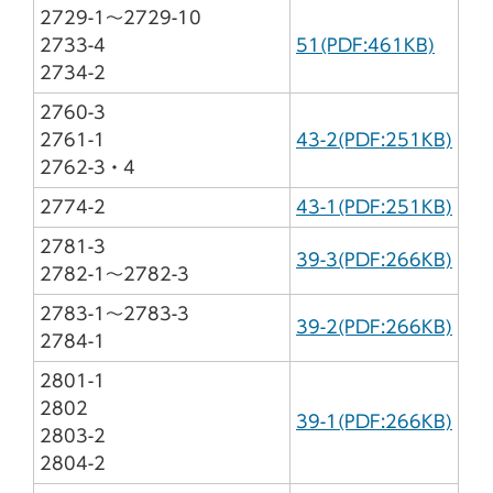
2729-1～2729-10
2733-4
51(PDF:461KB)
2734-2
2760-3
2761-1
43-2(PDF:251KB)
2762-3・4
2774-2
43-1(PDF:251KB)
2781-3
39-3(PDF:266KB)
2782-1～2782-3
2783-1～2783-3
39-2(PDF:266KB)
2784-1
2801-1
2802
39-1(PDF:266KB)
2803-2
2804-2