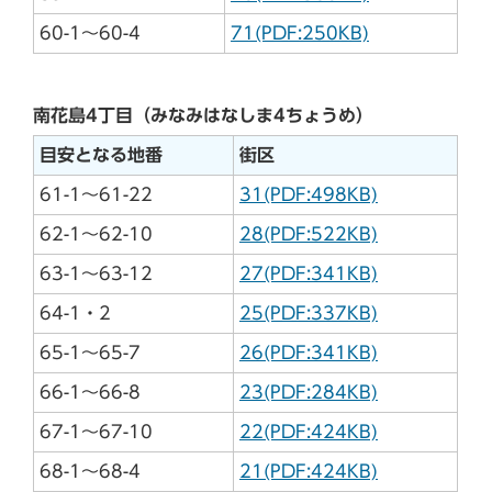
60-1～60-4
71(PDF:250KB)
南花島4丁目（みなみはなしま4ちょうめ）
目安となる地番
街区
61-1～61-22
31(PDF:498KB)
62-1～62-10
28(PDF:522KB)
63-1～63-12
27(PDF:341KB)
64-1・2
25(PDF:337KB)
65-1～65-7
26(PDF:341KB)
66-1～66-8
23(PDF:284KB)
67-1～67-10
22(PDF:424KB)
68-1～68-4
21(PDF:424KB)