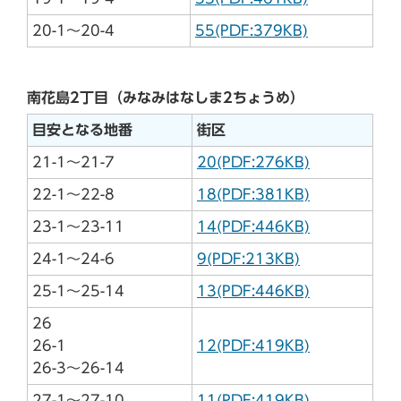
20-1～20-4
55(PDF:379KB)
南花島2丁目（みなみはなしま2ちょうめ）
目安となる地番
街区
21-1～21-7
20(PDF:276KB)
22-1～22-8
18(PDF:381KB)
23-1～23-11
14(PDF:446KB)
24-1～24-6
9(PDF:213KB)
25-1～25-14
13(PDF:446KB)
26
26-1
12(PDF:419KB)
26-3～26-14
27-1～27-10
11(PDF:419KB)