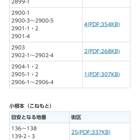
2899-1
2900-1
2900-3～2900-5
4(PDF:354KB)
2901-1・2
2901-4
2903
2(PDF:268KB)
2902-1～2902-4
2904-1・2
2905-1・2
1(PDF:307KB)
2906-1～2906-4
小根本（こねもと）
目安となる地番
街区
136～138
25(PDF:337KB)
139-2・3