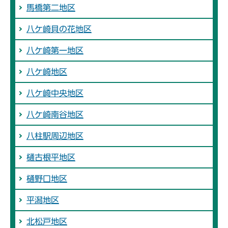
馬橋第二地区
八ケ崎貝の花地区
八ケ崎第一地区
八ケ崎地区
八ケ崎中央地区
八ケ崎南谷地区
八柱駅周辺地区
樋古根平地区
樋野口地区
平潟地区
北松戸地区