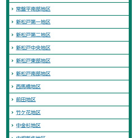
常盤平南部地区
新松戸第一地区
新松戸第二地区
新松戸中央地区
新松戸東部地区
新松戸南部地区
西馬橋地区
前田地区
竹ケ花地区
中金杉地区