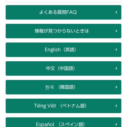
よくある質問FAQ
情報が見つからないときは
English（英語）
中文（中国語）
한국 （韓国語）
Tiếng Việt （ベトナム語）
Español （スペイン語）