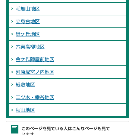
毛無山地区
立身台地区
緑ケ丘地区
六実高柳地区
金ケ作陣屋前地区
河原塚宮ノ内地区
紙敷地区
二ツ木・幸谷地区
秋山地区
このページを見ている人はこんなページも見て
います