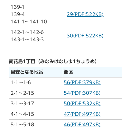
139-1
139-4
29(PDF:522KB)
141-1～141-10
142-1～142-6
30(PDF:522KB)
143-1～143-3
南花島1丁目（みなみはなしま1ちょうめ）
目安となる地番
街区
1-1～1-6
56(PDF:379KB)
2-1～2-15
54(PDF:307KB)
3-1～3-17
50(PDF:532KB)
4-1～4-15
47(PDF:497KB)
5-1～5-18
46(PDF:497KB)