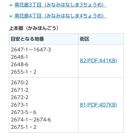
南花島3丁目（みなみはなしま3ちょうめ）
南花島4丁目（みなみはなしま4ちょうめ）
上本郷（かみほんごう）
目安となる地番
街区
2647-1～1647-3
2648-1
82(PDF:441KB)
2648-6
2655-1・2
2670-2
2671-2
2672-2
2673-1
81(PDF:407KB)
2673-5・6
2674-1～2674-6
2675-1・2