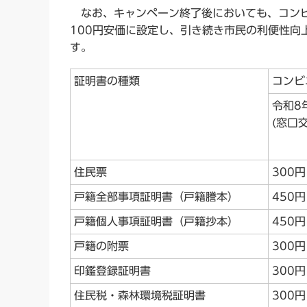
なお、キャンペーン終了後においても、コンビ
100円安価に設定し、引き続き市民の利便性向
す。
証明書の種類
コンビ
令和8
(窓口
住民票
300円
戸籍全部事項証明書（戸籍謄本）
450円
戸籍個人事項証明書（戸籍抄本）
450円
戸籍の附票
300円
印鑑登録証明書
300円
住民税・森林環境税証明書
300円