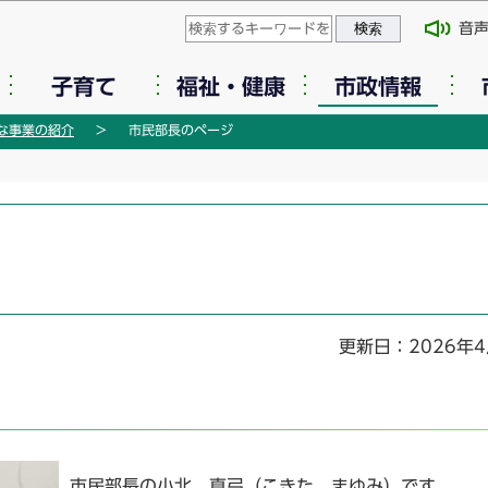
このページの本文へ移動
音
子育て
福祉・健康
市政情報
な事業の紹介
市民部長のページ
更新日：2026年4
市民部長の小北 真弓（こきた まゆみ）です。