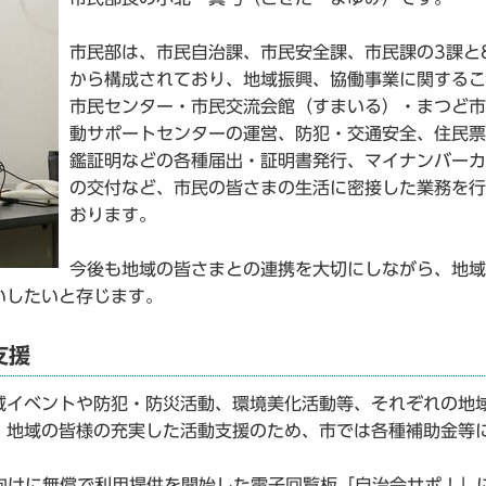
市民部は、市民自治課、市民安全課、市民課の3課と
から構成されており、地域振興、協働事業に関するこ
市民センター・市民交流会館（すまいる）・まつど市
動サポートセンターの運営、防犯・交通安全、住民票
鑑証明などの各種届出・証明書発行、マイナンバーカ
の交付など、市民の皆さまの生活に密接した業務を行
おります。
今後も地域の皆さまとの連携を大切にしながら、地域
いしたいと存じます。
支援
イベントや防犯・防災活動、環境美化活動等、それぞれの地
、地域の皆様の充実した活動支援のため、市では各種補助金等
向けに無償で利用提供を開始した電子回覧板「自治会サポ！」