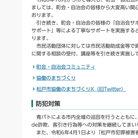
ましては、町会・自治会の皆様から大変高い関心
おります。
引き続き、町会・自治会の皆様の「自治会サポ
サポート」等による丁寧なサポートを実施する
ります。
市民活動団体に対しては市民活動助成金等で資
に関する相談の受付、講座等を引き続き実施し
町会・自治会コミュニティ
協働のまちづくり
松戸市協働のまちづくりX（旧Twitter）
防犯対策
青パトによる市内全域の巡回を行うとともに、
de詐欺、客引き行為等への対策を継続してまい
また、令和6年4月1日より「松戸市犯罪被害