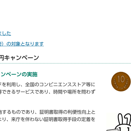
ました
符）の対象となります
円キャンペーン
ャンペーンの実施
を利用し、全国のコンビニエンスストア等に
得できるサービスであり、時間や場所を問わず
施するものであり、証明書取得の利便性向上と
より、来庁を伴わない証明書取得手段の定着を
。