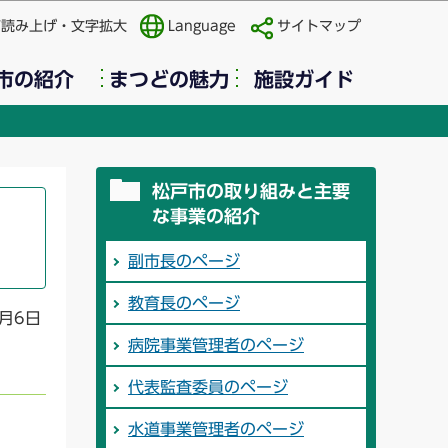
声読み上げ・文字拡大
Language
サイトマップ
市の紹介
まつどの魅力
施設ガイド
松戸市の取り組みと主要
な事業の紹介
副市長のページ
教育長のページ
月6日
病院事業管理者のページ
代表監査委員のページ
水道事業管理者のページ