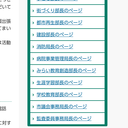
だいて
街づくり部長のページ
援出張
都市再生部長のページ
てまい
建設部長のページ
は活動
消防局長のページ
病院事業管理局長のページ
みらい教育創造部長のページ
生涯学習部長のページ
学校教育部長のページ
市議会事務局長のページ
電話
監査委員事務局長のページ
に対す