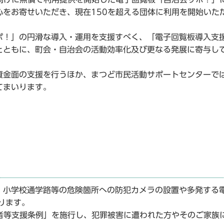
をお寄せいただき、現在150を超える団体に利用を開始いた
！」の円滑な導入・運用を支援すべく、「電子回覧板導入支
とともに、町会・自治会の活動効率化及び更なる発展に寄与し
金面の支援を行うほか、まつど市民活動サポートセンターで
てまいります。
小学校通学路等の危険箇所への防犯カメラの設置や多発する
ります。
者等支援条例」を施行し、犯罪被害に遭われた方やそのご家族