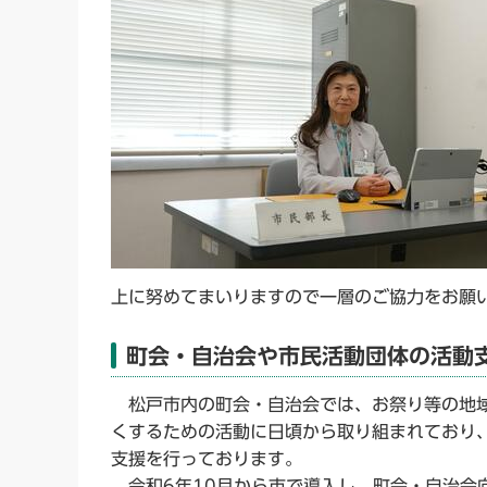
上に努めてまいりますので一層のご協力をお願
町会・自治会や市民活動団体の活動
松戸市内の町会・自治会では、お祭り等の地域
くするための活動に日頃から取り組まれており
支援を行っております。
令和6年10月から市で導入し、町会・自治会