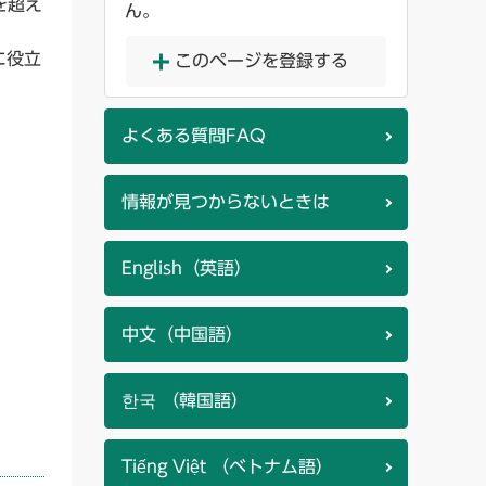
を超え
ん。
に役立
このページを登録する
よくある質問FAQ
情報が見つからないときは
English（英語）
中文（中国語）
한국 （韓国語）
Tiếng Việt （ベトナム語）