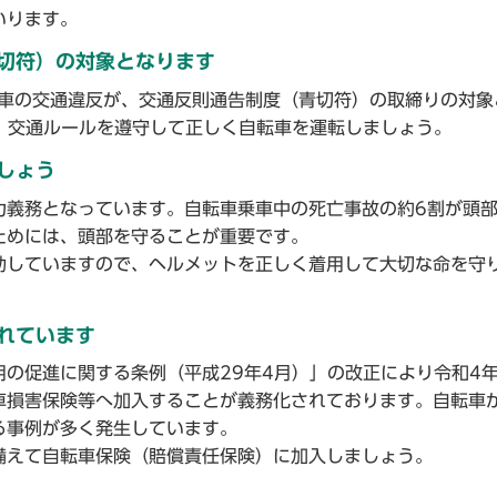
いります。
切符）の対象となります
転車の交通違反が、交通反則通告制度（青切符）の取締りの対象
。交通ルールを遵守して正しく自転車を運転しましょう。
しょう
義務となっています。自転車乗車中の死亡事故の約6割が頭
ためには、頭部を守ることが重要です。
していますので、ヘルメットを正しく着用して大切な命を守
れています
の促進に関する条例（平成29年4月）」の改正により令和4年
車損害保険等へ加入することが義務化されております。自転車
る事例が多く発生しています。
えて自転車保険（賠償責任保険）に加入しましょう。