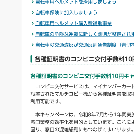
自転車用ヘルメットを着用しましょう
自転車保険に加入しましょう
自転車用ヘルメット購入費補助事業
自転車の危険な運転に新しく罰則が整備され
自転車の交通違反が交通反則通告制度（青切
各種証明書のコンビニ交付手数料10
各種証明書のコンビニ交付手数料10円キ
コンビニ交付サービスは、マイナンバーカード
設置されたマルチコピー機から各種証明書を取
利用可能です。
本キャンペーンは、令和8年7月から1年間実
窓口業務の効率化を目的としています。これに
図り、窓口の混雑緩和にもつなげてまいります