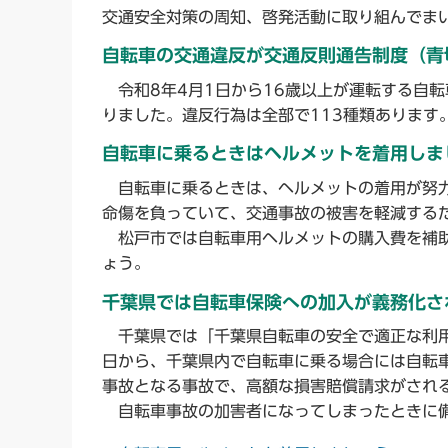
交通安全対策の周知、啓発活動に取り組んでま
自転車の交通違反が交通反則通告制度（青
令和8年4月1日から16歳以上が運転する自
りました。違反行為は全部で113種類あります
自転車に乗るときはヘルメットを着用しま
自転車に乗るときは、ヘルメットの着用が努力
命傷を負っていて、交通事故の被害を軽減する
松戸市では自転車用ヘルメットの購入費を補助
ょう。
千葉県では自転車保険への加入が義務化さ
千葉県では「千葉県自転車の安全で適正な利用
日から、千葉県内で自転車に乗る場合には自転
事故となる事故で、高額な損害賠償請求がされ
自転車事故の加害者になってしまったときに備