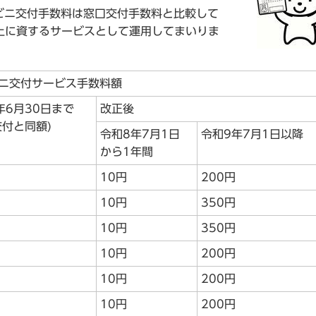
ニ交付手数料は窓口交付手数料と比較して
上に資するサービスとして運用してまいりま
ニ交付サービス手数料額
年6月30日まで
改正後
交付と同額)
令和8年7月1日
令和9年7月1日以降
から1年間
10円
200円
10円
350円
10円
350円
10円
200円
10円
200円
10円
200円