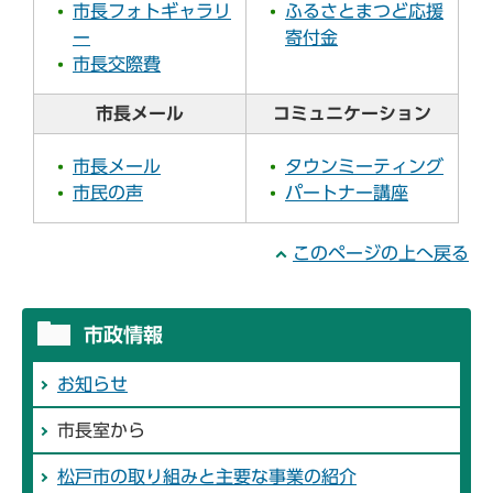
市長フォトギャラリ
ふるさとまつど応援
ー
寄付金
市長交際費
市長メール
コミュニケーション
市長メール
タウンミーティング
市民の声
パートナー講座
このページの上へ戻る
市政情報
お知らせ
市長室から
松戸市の取り組みと主要な事業の紹介