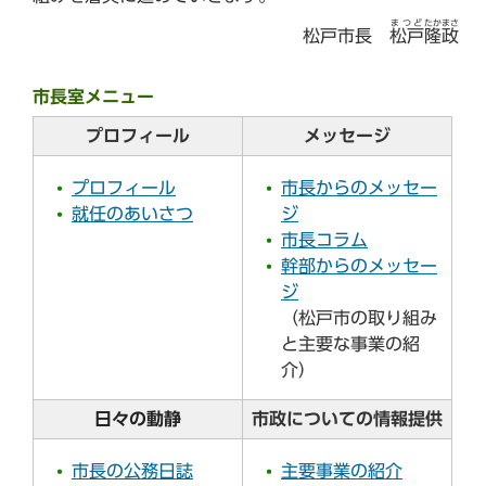
まつど
たかまさ
松戸市長
松戸
隆政
市長室メニュー
プロフィール
メッセージ
プロフィール
市長からのメッセー
就任のあいさつ
ジ
市長コラム
幹部からのメッセー
ジ
（松戸市の取り組み
と主要な事業の紹
介）
日々の動静
市政についての情報提供
市長の公務日誌
主要事業の紹介