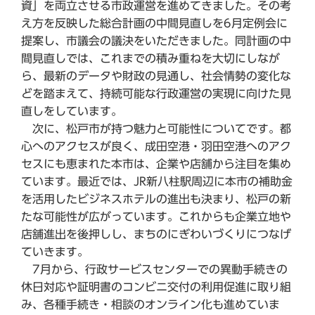
資」を両立させる市政運営を進めてきました。その考
え方を反映した総合計画の中間見直しを6月定例会に
提案し、市議会の議決をいただきました。同計画の中
間見直しでは、これまでの積み重ねを大切にしなが
ら、最新のデータや財政の見通し、社会情勢の変化な
どを踏まえて、持続可能な行政運営の実現に向けた見
直しをしています。
次に、松戸市が持つ魅力と可能性についてです。都
心へのアクセスが良く、成田空港・羽田空港へのアク
セスにも恵まれた本市は、企業や店舗から注目を集め
ています。最近では、JR新八柱駅周辺に本市の補助金
を活用したビジネスホテルの進出も決まり、松戸の新
たな可能性が広がっています。これからも企業立地や
店舗進出を後押しし、まちのにぎわいづくりにつなげ
ていきます。
7月から、行政サービスセンターでの異動手続きの
休日対応や証明書のコンビニ交付の利用促進に取り組
み、各種手続き・相談のオンライン化も進めていま