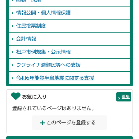
情報公開・個人情報保護
住民投票制度
会計情報
松戸市例規集・公示情報
ウクライナ避難民等への支援
令和6年能登半島地震に関する支援
お気に入り
編集
登録されているページはありません。
このページを登録する