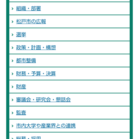
組織・部署
松戸市の広報
選挙
政策・計画・構想
都市整備
財務・予算・決算
財産
審議会・研究会・懇話会
監査
市内大学や産業界との連携
総務・採用