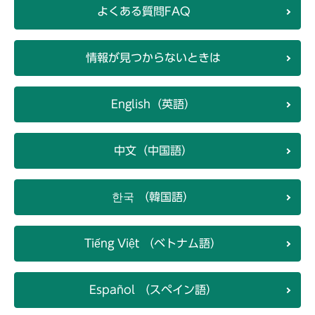
よくある質問FAQ
情報が見つからないときは
English（英語）
中文（中国語）
한국 （韓国語）
Tiếng Việt （ベトナム語）
Español （スペイン語）