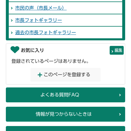
市民の声（市長メール）
市長フォトギャラリー
過去の市長フォトギャラリー
お気に入り
編集
登録されているページはありません。
このページを登録する
よくある質問FAQ
情報が見つからないときは