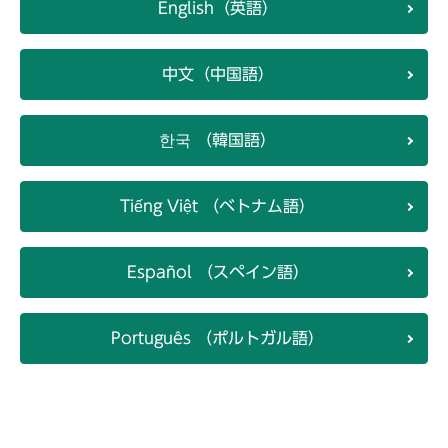
English（英語）
中文（中国語）
한국 （韓国語）
Tiếng Việt （ベトナム語）
Español （スペイン語）
Português （ポルトガル語）