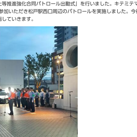
止等推進強化合同パトロール出動式」を行いました。キテミテ
ご参加いただき松戸駅西口周辺のパトロールを実施しました。今
指していきます。