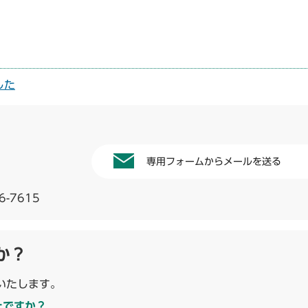
した
専用フォームからメールを送る
6-7615
か？
いたします。
たですか？