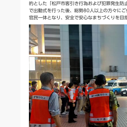
的とした「松戸市客引き行為および犯罪発生防
で出動式を行った後、総勢80人以上の方々に
官民一体となり、安全で安心なまちづくりを目