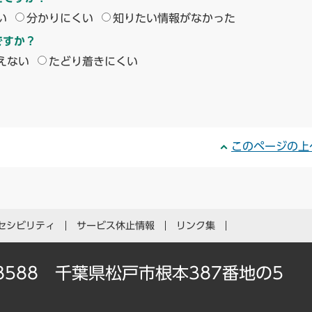
い
分かりにくい
知りたい情報がなかった
ですか？
えない
たどり着きにくい
このページの上
セシビリティ
サービス休止情報
リンク集
-8588 千葉県松戸市根本387番地の5