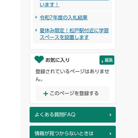
います！
令和7年度の入札結果
夏休み限定！松戸駅付近に学習
スペースを設置します
お気に入り
編集
登録されているページはありませ
ん。
このページを登録する
よくある質問FAQ
情報が見つからないときは