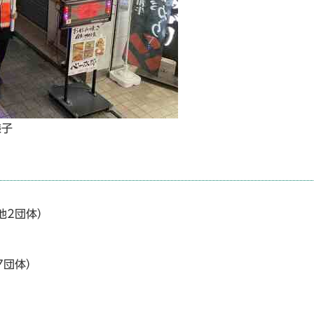
様子
）
他2団体）
7団体）