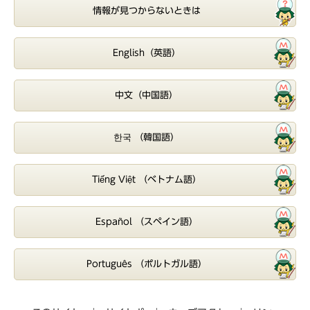
情報が見つからないときは
English（英語）
中文（中国語）
한국 （韓国語）
Tiếng Việt （ベトナム語）
Español （スペイン語）
Português （ポルトガル語）