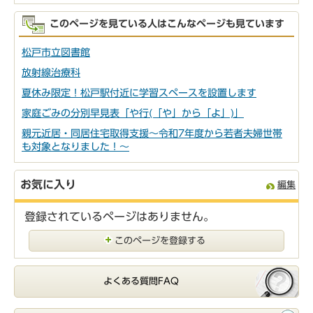
このページを見ている人はこんなページも見ています
松戸市立図書館
放射線治療科
夏休み限定！松戸駅付近に学習スペースを設置します
家庭ごみの分別早見表「や行(「や」から「よ」)」
親元近居・同居住宅取得支援～令和7年度から若者夫婦世帯
も対象となりました！～
お気に入り
編集
登録されているページはありません。
このページを登録する
よくある質問FAQ