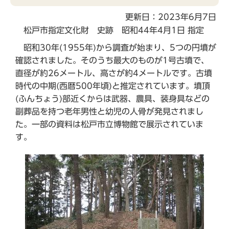
こ
更新日：2023年6月7日
か
松戸市指定文化財 史跡 昭和44年4月1日 指定
ら
昭和30年(1955年)から調査が始まり、5つの円墳が
確認されました。そのうち最大のものが1号古墳で、
直径が約26メートル、高さが約4メートルです。古墳
時代の中期(西暦500年頃)と推定されています。墳頂
(ふんちょう)部近くからは武器、農具、装身具などの
副葬品を持つ老年男性と幼児の人骨が発見されまし
た。一部の資料は松戸市立博物館で展示されていま
す。