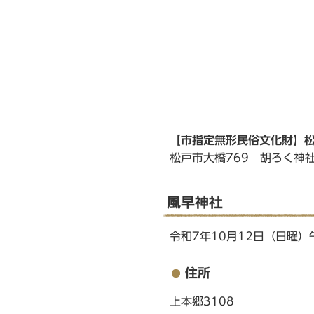
【市指定無形民俗文化財】
松戸市大橋769 胡ろく神
風早神社
令和7年10月12日（日曜）
住所
上本郷3108