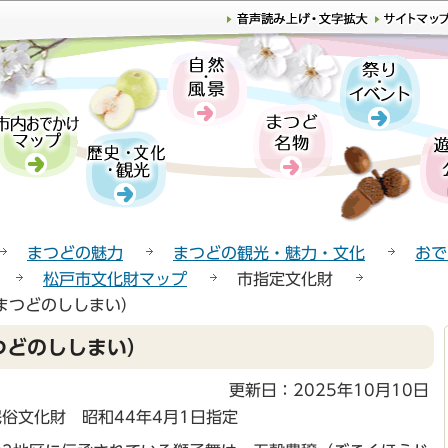
このページの本文へ移動
まつどの魅力
まつどの観光・魅力・文化
おで
松戸市文化財マップ
市指定文化財
まつどのししまい）
つどのししまい）
更新日：2025年10月10日
俗文化財 昭和44年4月1日指定