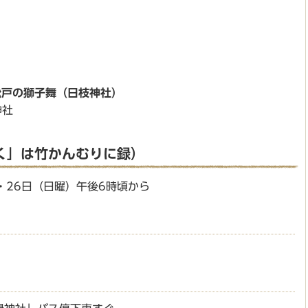
松戸の獅子舞（日枝神社）
神社
く」は竹かんむりに録）
・26日（日曜）午後6時頃から