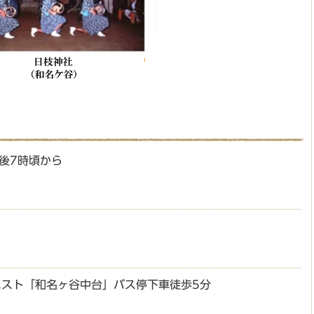
午後7時頃から
スト「和名ヶ谷中台」バス停下車徒歩5分