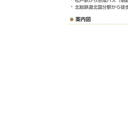
松戸駅から京成バス「胡
北総鉄道北国分駅から徒歩
案内図