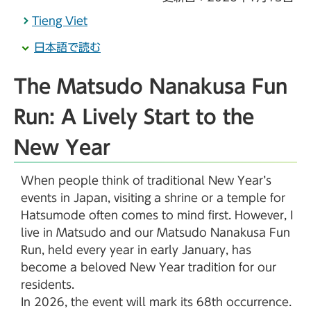
Tieng Viet
日本語で読む
The Matsudo Nanakusa Fun
Run: A Lively Start to the
New Year
When people think of traditional New Year’s
events in Japan, visiting a shrine or a temple for
Hatsumode often comes to mind first. However, I
live in Matsudo and our Matsudo Nanakusa Fun
Run, held every year in early January, has
become a beloved New Year tradition for our
residents.
In 2026, the event will mark its 68th occurrence.