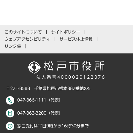
このサイトについて
サイトポリシー
ウェブアクセシビリティ
サービス休止情報
リンク集
法人番号4000020122076
〒271-8588 千葉県松戸市根本387番地の5
047-366-1111（代表）
047-363-3200（代表）
窓口受付は平日9時から16時30分まで