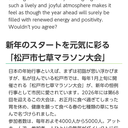
such a lively and joyful atmosphere makes it
feel as though the year ahead will surely be
filled with renewed energy and positivity.
Wouldn’t you agree?
新年のスタートを元気に彩る
「松戸市七草マラソン大会」
日本の年始行事といえば、まずは初詣が思い浮かびま
すが、私が住んでいる松戸市では、毎年1月上旬に開
催される「松戸市七草マラソン大会」が、新年の恒例
行事として市民に愛されています。2026年には第68
回を迎えるこの大会は、お正月に食べ過ぎてしまった
胃を休め、健康を願って食べる春の七種類の草にちな
んで名づけられました。
参加者数は、毎年およそ4000人から5000人。アット