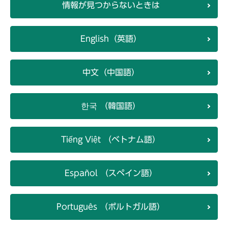
情報が見つからないときは
English（英語）
中文（中国語）
한국 （韓国語）
Tiếng Việt （ベトナム語）
Español （スペイン語）
Português （ポルトガル語）