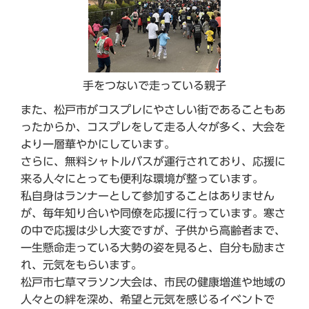
手をつないで走っている親子
また、松戸市がコスプレにやさしい街であることもあ
ったからか、コスプレをして走る人々が多く、大会を
より一層華やかにしています。
さらに、無料シャトルバスが運行されており、応援に
来る人々にとっても便利な環境が整っています。
私自身はランナーとして参加することはありません
が、毎年知り合いや同僚を応援に行っています。寒さ
の中で応援は少し大変ですが、子供から高齢者まで、
一生懸命走っている大勢の姿を見ると、自分も励まさ
れ、元気をもらいます。
松戸市七草マラソン大会は、市民の健康増進や地域の
人々との絆を深め、希望と元気を感じるイベントで