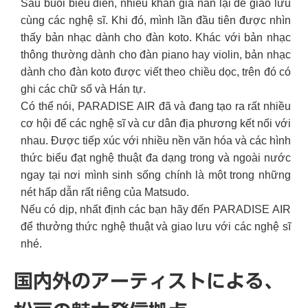
Sau buổi biểu diễn, nhiều khán giả nán lại để giao lưu
cùng các nghệ sĩ. Khi đó, mình lần đầu tiên được nhìn
thấy bản nhạc dành cho đàn koto. Khác với bản nhạc
thông thường dành cho đàn piano hay violin, bản nhạc
dành cho đàn koto được viết theo chiều dọc, trên đó có
ghi các chữ số và Hán tự.
Có thể nói, PARADISE AIR đã và đang tạo ra rất nhiều
cơ hội để các nghệ sĩ và cư dân địa phương kết nối với
nhau. Được tiếp xúc với nhiều nền văn hóa và các hình
thức biểu đạt nghệ thuật đa dạng trong và ngoài nước
ngay tại nơi mình sinh sống chính là một trong những
nét hấp dẫn rất riêng của Matsudo.
Nếu có dịp, nhất định các bạn hãy đến PARADISE AIR
để thưởng thức nghệ thuật và giao lưu với các nghệ sĩ
nhé.
国内外のアーティストによる、