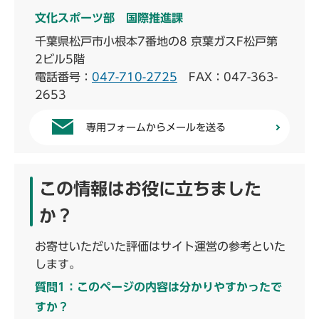
文化スポーツ部 国際推進課
千葉県松戸市小根本7番地の8 京葉ガスF松戸第
2ビル5階
電話番号：
047-710-2725
FAX：047-363-
2653
専用フォームからメールを送る
この情報はお役に立ちました
か？
お寄せいただいた評価はサイト運営の参考といた
します。
質問1：このページの内容は分かりやすかったで
すか？