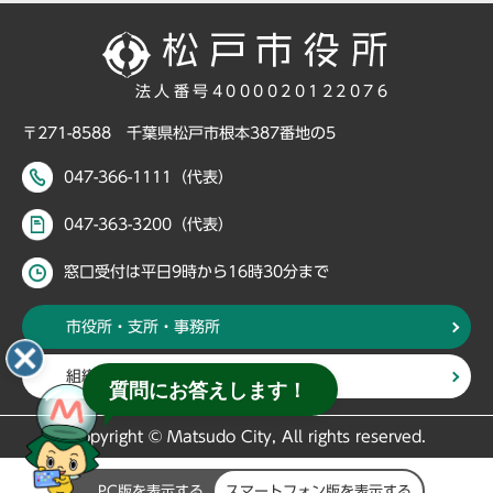
法人番号4000020122076
〒271-8588 千葉県松戸市根本387番地の5
047-366-1111（代表）
047-363-3200（代表）
窓口受付は平日9時から16時30分まで
市役所・支所・事務所
組織・部署から探す
質問にお答えします！
Copyright © Matsudo City, All rights reserved.
PC版を表示する
スマートフォン版を表示する