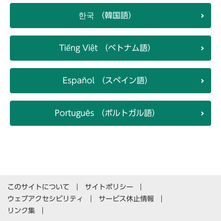
한국 （韓国語）
Tiếng Việt （ベトナム語）
Español （スペイン語）
Português （ポルトガル語）
このサイトについて
サイトポリシー
ウェブアクセシビリティ
サービス休止情報
リンク集