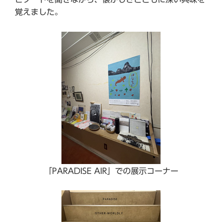
覚えました。
「PARADISE AIR」での展示コーナー