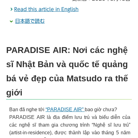
Read this article in English
日本語で読む
PARADISE AIR: Nơi các nghệ
sĩ Nhật Bản và quốc tế quảng
bá vẻ đẹp của Matsudo ra thế
giới
Bạn đã nghe tới
“PARADISE AIR”
bao giờ chưa?
PARADISE AIR là địa điểm lưu trú và biểu diễn của
các nghệ sĩ tham gia chương trình “Nghệ sĩ lưu trú”
(artist-in-residence), được thành lập vào tháng 5 năm