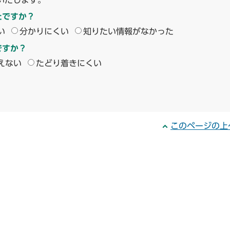
たですか？
い
分かりにくい
知りたい情報がなかった
ですか？
えない
たどり着きにくい
このページの上