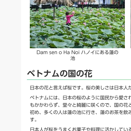
Dam sen o Ha Noi ハノイにある蓮の
池
ベトナムの国の花
日本の花と言えば桜です。桜の美しさは日本人
ベトナムには、日本の桜のように国民から愛さ
もかかわらず、堂々と綺麗に咲くので、国の花
初め、多くの人は蓮の池に行き、蓮のお茶を飲
す。
日本人が桜をうまくお菓子や料理に活かしてい