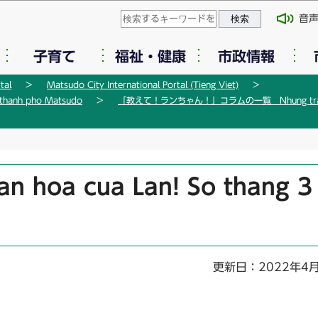
このページの本文へ移動
音
子育て
福祉・健康
市政情報
tal
Matsudo City International Portal (Tieng Viet)
hanh pho Matsudo
「教えて！ランちゃん！」コラムの一覧 Nhung trai ngh
an hoa cua Lan! So thang 3
更新日：2022年4