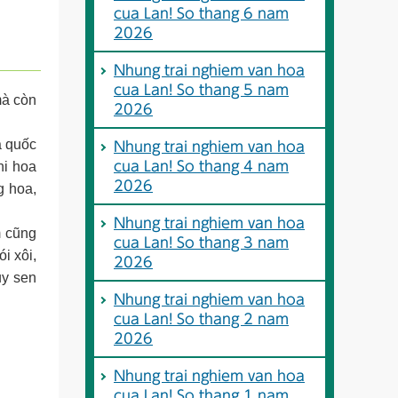
cua Lan! So thang 6 nam
2026
Nhung trai nghiem van hoa
cua Lan! So thang 5 nam
mà còn
2026
à quốc
Nhung trai nghiem van hoa
hi hoa
cua Lan! So thang 4 nam
2026
g hoa,
Nhung trai nghiem van hoa
m cũng
cua Lan! So thang 3 nam
i xôi,
2026
ụy sen
Nhung trai nghiem van hoa
cua Lan! So thang 2 nam
2026
Nhung trai nghiem van hoa
cua Lan! So thang 1 nam