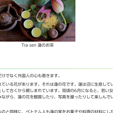
Tra sen 蓮のお茶
だけでなく外国人の心も惹きます。
れている花があります。それは蓮の花です。蓮は沼に生息して
として古くから親しまれています。見頃の6月になると、若い
みながら、蓮の花を観賞したり、写真を撮ったりして楽しんで
るのと同様に、ベトナム人も蓮の実をお菓子や料理の材料にし