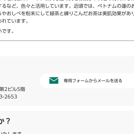
するなど、色々と活用しています。近頃では、ベトナムの蓮の
らやおしべを粉末にして緑茶と練りこんだお茶は美肌効果があ
われています。
いです。
専用フォームからメールを送る
第2ビル5階
3-2653
か？
いたします。