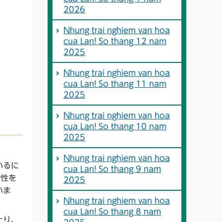
2026
Nhung trai nghiem van hoa
cua Lan! So thang 12 nam
2025
Nhung trai nghiem van hoa
cua Lan! So thang 11 nam
2025
Nhung trai nghiem van hoa
cua Lan! So thang 10 nam
2025
Nhung trai nghiem van hoa
いるに
cua Lan! So thang 9 nam
女性を
2025
いま
Nhung trai nghiem van hoa
cua Lan! So thang 8 nam
たり、