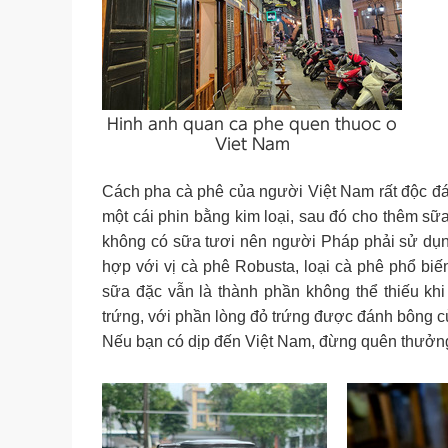
Hinh anh quan ca phe quen thuoc o
Viet Nam
Cách pha cà phê của người Việt Nam rất độc đá
một cái phin bằng kim loại, sau đó cho thêm sữ
không có sữa tươi nên người Pháp phải sử dụng 
hợp với vị cà phê Robusta, loại cà phê phổ bi
sữa đặc vẫn là thành phần không thể thiếu kh
trứng, với phần lòng đỏ trứng được đánh bông cù
Nếu bạn có dịp đến Việt Nam, đừng quên thưởng