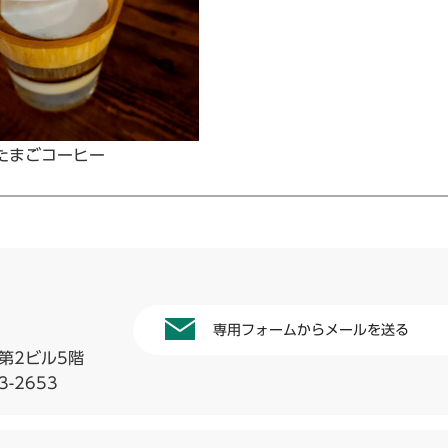
たまごコーヒー
専用フォームからメールを送る
第2ビル5階
3-2653