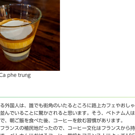
Ca phe trung
る外国人は、誰でも街角のいたるところに路上カフェやおしゃ
並んでいることに驚かされると思います。そう、ベトナム人は
で、朝ご飯を食べた後、コーヒーを飲む習慣があります。
フランスの植民地だったので、コーヒー文化はフランスから持