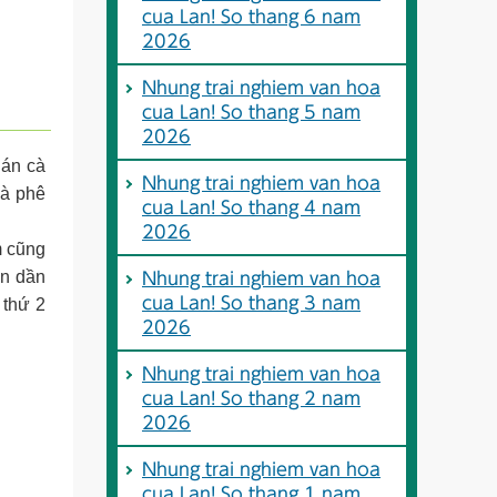
cua Lan! So thang 6 nam
2026
Nhung trai nghiem van hoa
cua Lan! So thang 5 nam
2026
uán cà
Nhung trai nghiem van hoa
cà phê
cua Lan! So thang 4 nam
2026
m cũng
ần dần
Nhung trai nghiem van hoa
cua Lan! So thang 3 nam
 thứ 2
2026
Nhung trai nghiem van hoa
cua Lan! So thang 2 nam
2026
Nhung trai nghiem van hoa
cua Lan! So thang 1 nam