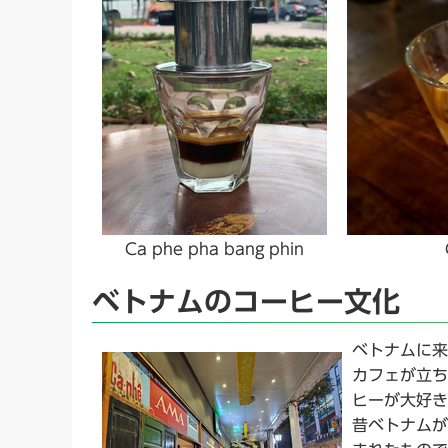
Ca phe pha bang phin
ベトナムのコーヒー文化
ベトナムに来
カフェが立ち
ヒーが大好き
昔ベトナムが