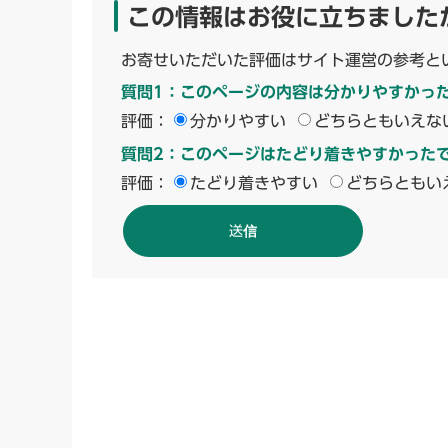
この情報はお役に立ちました
お寄せいただいた評価はサイト運営の参考と
質問1：このページの内容は分かりやすかっ
評価：
分かりやすい
どちらともいえな
質問2：このページはたどり着きやすかった
評価：
たどり着きやすい
どちらともい