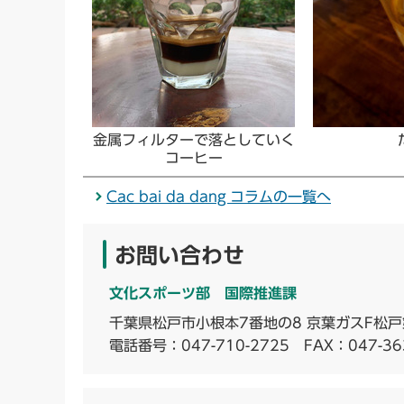
金属フィルターで落としていく
コーヒー
Cac bai da dang コラムの一覧へ
お問い合わせ
文化スポーツ部 国際推進課
千葉県松戸市小根本7番地の8 京葉ガスF松戸
電話番号：
047-710-2725
FAX：047-36