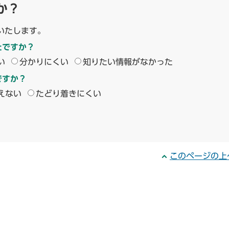
か？
いたします。
たですか？
い
分かりにくい
知りたい情報がなかった
ですか？
えない
たどり着きにくい
このページの上