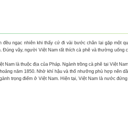
 đều ngạc nhiên khi thấy cứ đi vài bước chân lại gặp một q
h. Đúng vậy, người Việt Nam rất thích cà phê và thường uống 
ệt Nam là thuộc địa của Pháp. Ngành trồng cà phê tại Việt Na
o khoảng năm 1850. Nhờ khí hậu và thổ nhưỡng phù hợp nên d
ngành trọng điểm ở Việt Nam. Hiện tại, Việt Nam là nước đứng