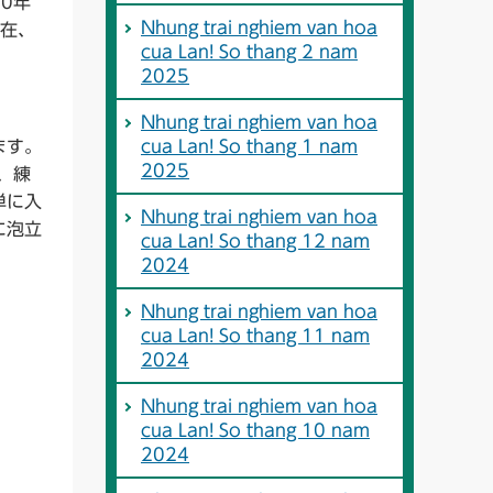
0年
Nhung trai nghiem van hoa
在、
cua Lan! So thang 2 nam
2025
Nhung trai nghiem van hoa
ます。
cua Lan! So thang 1 nam
2025
、練
単に入
Nhung trai nghiem van hoa
に泡立
cua Lan! So thang 12 nam
2024
Nhung trai nghiem van hoa
cua Lan! So thang 11 nam
2024
Nhung trai nghiem van hoa
cua Lan! So thang 10 nam
2024