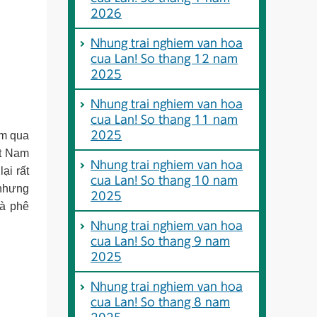
2026
Nhung trai nghiem van hoa
cua Lan! So thang 12 nam
2025
Nhung trai nghiem van hoa
cua Lan! So thang 11 nam
2025
ậm qua
ệt Nam
Nhung trai nghiem van hoa
ại rất
cua Lan! So thang 10 nam
 nhưng
2025
cà phê
Nhung trai nghiem van hoa
cua Lan! So thang 9 nam
2025
Nhung trai nghiem van hoa
cua Lan! So thang 8 nam