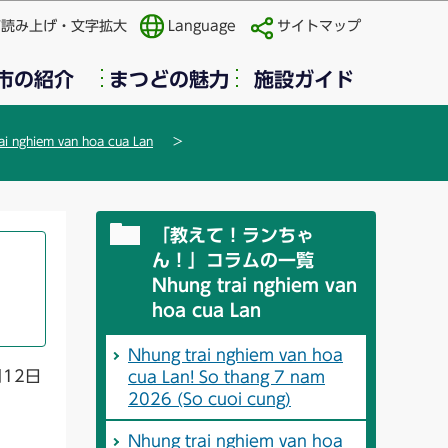
声読み上げ・文字拡大
Language
サイトマップ
市の紹介
まつどの魅力
施設ガイド
iem van hoa cua Lan
「教えて！ランちゃ
ん！」コラムの一覧
Nhung trai nghiem van
hoa cua Lan
Nhung trai nghiem van hoa
月12日
cua Lan! So thang 7 nam
2026 (So cuoi cung)
Nhung trai nghiem van hoa