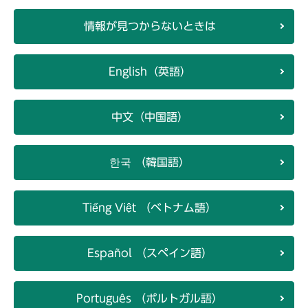
情報が見つからないときは
English（英語）
中文（中国語）
한국 （韓国語）
Tiếng Việt （ベトナム語）
Español （スペイン語）
Português （ポルトガル語）