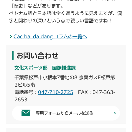
「歴史」などがあります。
ベトナム語と日本語は全く違うように見えますが、漢
字と関わりの深いという点で親しい言語ですね！
Cac bai da dang コラムの一覧へ
お問い合わせ
文化スポーツ部 国際推進課
千葉県松戸市小根本7番地の8 京葉ガスF松戸第
2ビル5階
電話番号：
047-710-2725
FAX：047-363-
2653
専用フォームからメールを送る