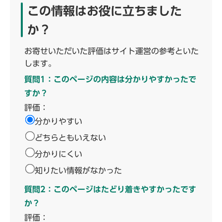
この情報はお役に立ちました
か？
お寄せいただいた評価はサイト運営の参考といた
します。
質問1：このページの内容は分かりやすかったで
すか？
評価：
分かりやすい
どちらともいえない
分かりにくい
知りたい情報がなかった
質問2：このページはたどり着きやすかったです
か？
評価：