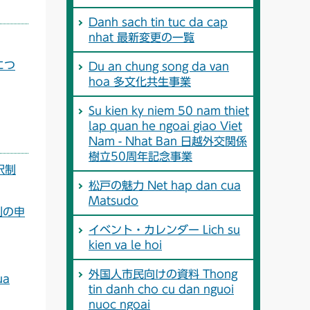
Danh sach tin tuc da cap
nhat 最新変更の一覧
みにつ
Du an chung song da van
hoa 多文化共生事業
Su kien ky niem 50 nam thiet
lap quan he ngoai giao Viet
Nam - Nhat Ban 日越外交関係
樹立50周年記念事業
選択制
松戸の魅力 Net hap dan cua
Matsudo
択制の申
イベント・カレンダー Lich su
kien va le hoi
外国人市民向けの資料 Thong
ua
tin danh cho cu dan nguoi
nuoc ngoai