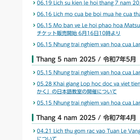
06.19 Lich su kien le hoi thang 
06.16 Lich mo cua be boi mua he
06.15 Mo ban ve Le hoi phao hoa M
チケット販売開始 6月16日10時より
06.15 Nhung trai nghiem van hoa c
Thang 5 nam 2025 / 令和7年5月
05.15 Nhung trai nghiem van hoa c
05.28 Khai giang Lop hoc doc va vie
かく」の日本語教室の開催について
05.15 Nhung trai nghiem van hoa c
Thang 4 nam 2025 / 令和7年4月
04.21 Lich thu gom rac vao Tua
について