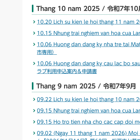
Thang 10 nam 2025 / 令和7年1
10.20 Lich su kien le hoi thang 
10.15 Nhung trai nghiem van hoa c
10.06 Huong dan dang ky nha tr
市専用）
10.06 Huong dan dang ky cau lac b
ラブ利用申込案内＆申請書
Thang 9 nam 2025 / 令和7年9月
09.22 Lich su kien le hoi thang 
09.15 Nhung trai nghiem van hoa c
09.15 Ho tro tien nha cho cac cap
09.02 (Ngay 11 thang 1 nam 2026) Moi 