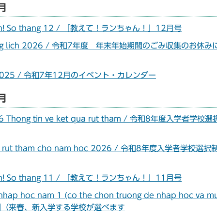
2月
ua Lan! So thang 12 / 「教えて！ランちゃん！」12月号
Tet duong lich 2026 / 令和7年度 年末年始期間のごみ収集のお休
12 nam 2025 / 令和7年12月のイベント・カレンダー
1月
026 Thong tin ve ket qua rut tham / 令和8年度入学者学校
o chuc rut tham cho nam hoc 2026 / 令和8年度入学者学校選
ua Lan! So thang 11 / 「教えて！ランちゃん！」11月号
 nhap hoc nam 1 (co the chon truong de nhap hoc va m
校選択制（来春、新入学する学校が選べます