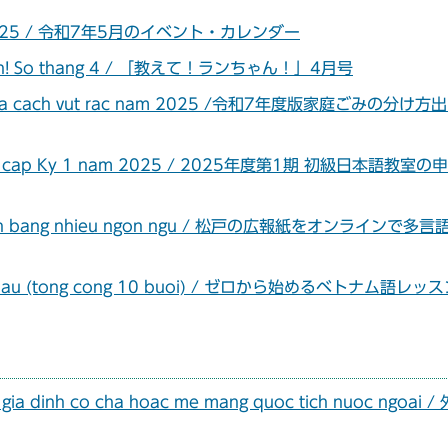
5 nam 2025 / 令和7年5月のイベント・カレンダー
ua Lan! So thang 4 / 「教えて！ランちゃん！」4月号
loai va cach vut rac nam 2025 /令和7年度版家庭ごみの分け
hat so cap Ky 1 nam 2025 / 2025年度第1期 初級日本語教室
 tuyen bang nhieu ngon ngu / 松戸の広報紙をオンラインで多
i bat dau (tong cong 10 buoi) / ゼロから始めるベトナム語レッ
 gia dinh co cha hoac me mang quoc tich nuoc ngoai /