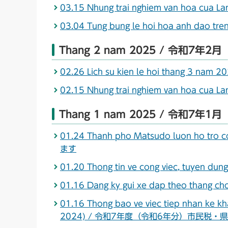
03.15 Nhung trai nghiem van hoa c
03.04 Tung bung le hoi hoa anh d
Thang 2 nam 2025 / 令和7年2月
02.26 Lich su kien le hoi thang 
02.15 Nhung trai nghiem van hoa c
Thang 1 nam 2025 / 令和7年1月
01.24 Thanh pho Matsudo luon ho t
ます
01.20 Thong tin ve cong viec, tuyen
01.16 Dang ky gui xe dap theo 
01.16 Thong bao ve viec tiep nhan ke k
2024) / 令和7年度（令和6年分）市民税