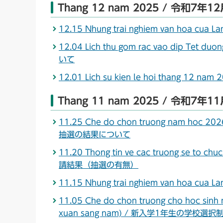
Thang 12 nam 2025 / 令和7年1
12.15 Nhung trai nghiem van hoa c
12.04 Lich thu gom rac vao dip 
いて
12.01 Lich su kien le hoi thang 
Thang 11 nam 2025 / 令和7年1
11.25 Che do chon truong nam hoc 2
抽選の結果について
11.20 Thong tin ve cac truong se t
請結果（抽選の有無）
11.15 Nhung trai nghiem van hoa c
11.05 Che do chon truong cho hoc sinh
xuan sang nam) / 新入学1年生の学