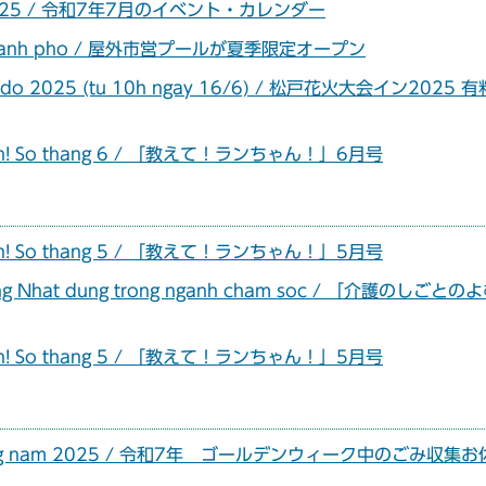
7 nam 2025 / 令和7年7月のイベント・カレンダー
 cua thanh pho / 屋外市営プールが夏季限定オープン
atsudo 2025 (tu 10h ngay 16/6) / 松戸花火大会イン2025 
ua Lan! So thang 6 / 「教えて！ランちゃん！」6月号
ua Lan! So thang 5 / 「教えて！ランちゃん！」5月号
t tieng Nhat dung trong nganh cham soc / 「介護のしごと
ua Lan! So thang 5 / 「教えて！ランちゃん！」5月号
n Le Vang nam 2025 / 令和7年 ゴールデンウィーク中のごみ収集