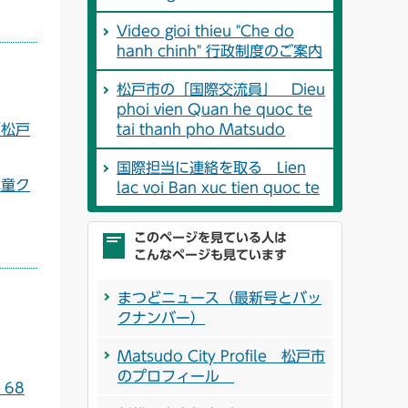
Video gioi thieu "Che do
hanh chinh" 行政制度のご案内
松戸市の「国際交流員」 Dieu
phoi vien Quan he quoc te
内（松戸
tai thanh pho Matsudo
国際担当に連絡を取る Lien
後児童ク
lac voi Ban xuc tien quoc te
このページを見ている人は
こんなページも見ています
まつどニュース（最新号とバッ
クナンバー）
Matsudo City Profile 松戸市
のプロフィール
u 68