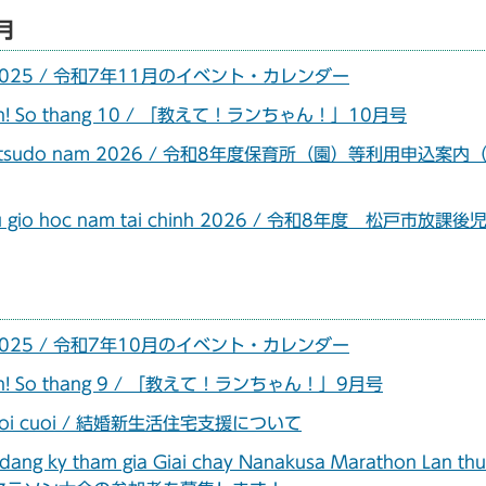
0月
11 nam 2025 / 令和7年11月のイベント・カレンダー
ua Lan! So thang 10 / 「教えて！ランちゃん！」10月号
e tai Matsudo nam 2026 / 令和8年度保育所（園）等利用申込案
o sau gio hoc nam tai chinh 2026 / 令和8年度 松戸市放課
10 nam 2025 / 令和7年10月のイベント・カレンダー
ua Lan! So thang 9 / 「教えて！ランちゃん！」9月号
 doi moi cuoi / 結婚新生活住宅支援について
dang ky tham gia Giai chay Nanakusa Marathon Lan th