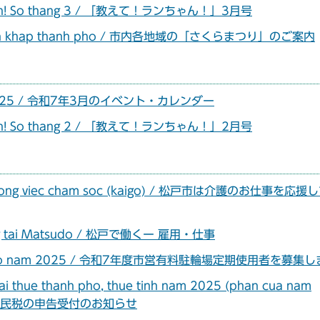
ua Lan! So thang 3 / 「教えて！ランちゃん！」3月号
ao tren khap thanh pho / 市内各地域の「さくらまつり」のご案内
3 nam 2025 / 令和7年3月のイベント・カレンダー
ua Lan! So thang 2 / 「教えて！ランちゃん！」2月号
ro cong viec cham soc (kaigo) / 松戸市は介護のお仕事を応
 dung tai Matsudo / 松戸で働くー 雇用・仕事
thang cho nam 2025 / 令和7年度市営有料駐輪場定期使用者を募集
hai thue thanh pho, thue tinh nam 2025 (phan cua nam
・県民税の申告受付のお知らせ