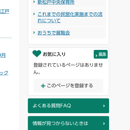
新松戸中央保育所
日】江戸
これまでの民営化実施までの流
れについて
おうちで展覧会
お気に入り
編集
【9月
登録されているページはありませ
ん。
ブック
このページを登録する
よくある質問FAQ
情報が見つからないときは