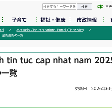
このページの本文へ移動
音
子育て
福祉・健康
市政情報
tal
Matsudo City International Portal (Tieng Viet)
025年】最新更新の一覧
tin tuc cap nhat nam 202
の一覧
更新日：2026年6