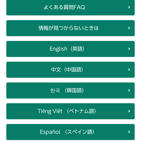
よくある質問FAQ
情報が見つからないときは
English（英語）
中文（中国語）
한국 （韓国語）
Tiếng Việt （ベトナム語）
Español （スペイン語）