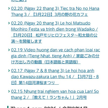
02.20 (Ngay 22 thang 3) Tiec tra No no Hana
Thang 3 / 【3月22日】3月の野の花カフェ
02.20 (Ngay 20 thang 3) Le hoi Matsudo
Morihiro Festa va trinh dien trong Wadaiko /
【3月20日】 松戸モリヒロフェスタ～和太鼓の公
演～を開催します
02.19 Video huong dan ve cach phan loai rac
gia dinh (Tieng Nhat, tieng Anh) / 家庭ごみの分
け方出し方の動画（日本語版と英語版）
02.17 (Ngay 7 & 8 thang 3) Le hoi hoa anh
dao Kawazu-zakura Lan thu 14 / 【3月7日・8
日】第14回河津桜まつり
02.15 Nhung trai nghiem van hoa cua Lan! So
thang 2 / 「教えて！ランちゃん！」2月号