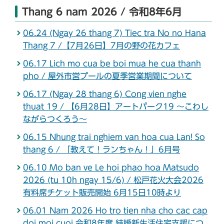
Thang 6 nam 2026 / 令和8年6月
06.24 (Ngay 26 thang 7) Tiec tra No no Hana
Thang 7 /【7月26日】7月の野の花カフェ
06.17 Lich mo cua be boi mua he cua thanh
pho / 屋外市営プールの夏季営業期間について
06.17 (Ngay 28 thang 6) Cong vien nghe
thuat 19 / 【6月28日】アートパーク19 ～こわし
ながらつくろう～
06.15 Nhung trai nghiem van hoa cua Lan! So
thang 6 / 「教えて！ランちゃん！」6月号
06.10 Mo ban ve Le hoi phao hoa Matsudo
2026 (tu 10h ngay 15/6) / 松戸花火大会2026
有料席チケット販売開始 6月15日10時より
06.01 Nam 2026 Ho tro tien nha cho cac cap
doi moi cuoi 令和8年度 結婚新生活住宅支援につ