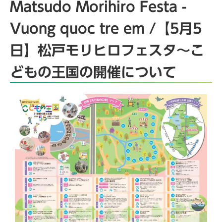
Matsudo Morihiro Festa -
Vuong quoc tre em /【5月5
日】松戸モリヒロフェスタ～こ
どもの王国の開催について