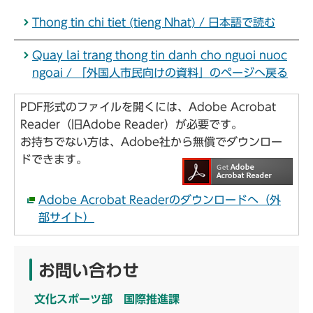
Thong tin chi tiet (tieng Nhat) / 日本語で読む
Quay lai trang thong tin danh cho nguoi nuoc
ngoai / 「外国人市民向けの資料」のページへ戻る
PDF形式のファイルを開くには、Adobe Acrobat
Reader（旧Adobe Reader）が必要です。
お持ちでない方は、Adobe社から無償でダウンロー
ドできます。
Adobe Acrobat Readerのダウンロードへ（外
部サイト）
お問い合わせ
文化スポーツ部 国際推進課