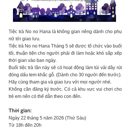
Tiệc trà No no Hana là không gian riêng dành cho phụ
nữ tới giao lưu.
Tiệc trà No no Hana Tháng 5 sẽ được tổ chức vào buổi
tối, thuận tiện cho người phải đi làm hoặc khó sắp xếp
thời gian vào ban ngày.
Buổi tiệc trà lần này sẽ có hoạt động làm túi vải dây rút
đóng dấu tem khắc gỗ. (Dành cho 30 người đến trước).
Hãy cùng tham gia và giao lưu với mọi người nhé.
Không cần đăng ký trước. Có cả khu vực vui chơi cho
trẻ em nên có thể dẫn theo con đến.
Thời gian:
Ngày 22 tháng 5 năm 2026 (Thứ Sáu)
Từ 18h đến 20h