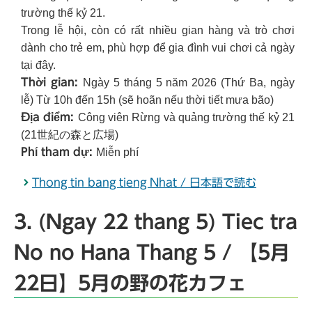
trường thế kỷ 21.
Trong lễ hội, còn có rất nhiều gian hàng và trò chơi
dành cho trẻ em, phù hợp để gia đình vui chơi cả ngày
tại đây.
Thời gian:
Ngày 5 tháng 5 năm 2026 (Thứ Ba, ngày
lễ) Từ 10h đến 15h (sẽ hoãn nếu thời tiết mưa bão)
Địa điểm:
Công viên Rừng và quảng trường thế kỷ 21
(21世紀の森と広場)
Phí tham dự:
Miễn phí
Thong tin bang tieng Nhat / 日本語で読む
3. (Ngay 22 thang 5) Tiec tra
No no Hana Thang 5 / 【5月
22日】5月の野の花カフェ