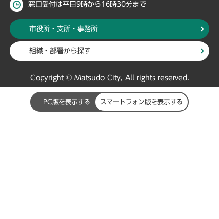
窓口受付は平日9時から16時30分まで
市役所・支所・事務所
組織・部署から探す
Copyright © Matsudo City, All rights reserved.
PC版を表示する
スマートフォン版を表示する