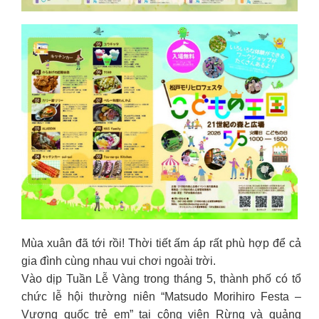
Mùa xuân đã tới rồi! Thời tiết ấm áp rất phù hợp để cả
gia đình cùng nhau vui chơi ngoài trời.
Vào dịp Tuần Lễ Vàng trong tháng 5, thành phố có tổ
chức lễ hội thường niên “Matsudo Morihiro Festa –
Vương quốc trẻ em” tại công viên Rừng và quảng