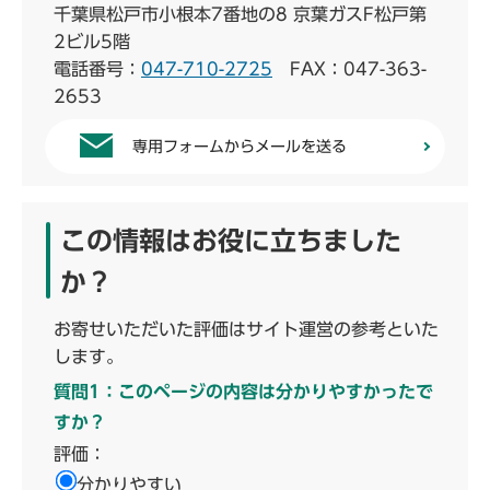
千葉県松戸市小根本7番地の8 京葉ガスF松戸第
2ビル5階
電話番号：
047-710-2725
FAX：047-363-
2653
専用フォームからメールを送る
この情報はお役に立ちました
か？
お寄せいただいた評価はサイト運営の参考といた
します。
質問1：このページの内容は分かりやすかったで
すか？
評価：
分かりやすい