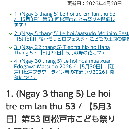
更新日：2026年4月28日
1. (Ngay 3 thang 5) Le hoi tre em lan thu 53
/ 【5月3日】第53 回松戸市こども祭りを開催し
ます！
2. (Ngay 5 thang 5) Le hoi Matsudo Morihiro Fest
【5月5日】松戸モリヒロフェスタ～こどもの王国の開
3. (Ngay 22 thang 5) Tiec tra No no Hana
Thang 5 / 【5月22日】5月の野の花カフェ
4. (Ngay 30 thang 5) Le hoi hoa mua xuan
Edogawa Matsudo 2026 / 【5月30日】「江
戸川松戸フラワーライン春の花まつり2026」開
催について
1. (Ngay 3 thang 5) Le hoi
tre em lan thu 53 / 【5月3
日】第53 回松戸市こども祭り