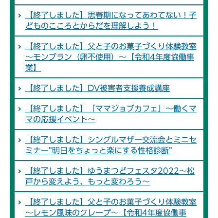
【終了しました】思春期になってあわてない！子
どものこころとからだを理解しよう！
【終了しました】父と子のお菓子づくり体験教室
～モンブラン（卵不使用）～【令和4年度協働事
業】
【終了しました】DV被害者支援養成講座
【終了しました】「ママジョブカフェ」～働くマ
マの応援イベント～
【終了しました】シングルマザー交流会とミニセ
ミナー”明日をちょっと楽にする性格診断”
【終了しました】ゆうまつどフェスタ2022～松
戸から変えよう、もっと変わろう～
【終了しました】父と子のお菓子づくり体験教室
～レモン風味のクレープ～【令和4年度協働事