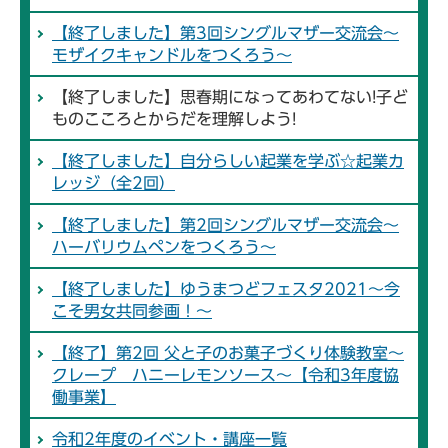
【終了しました】第3回シングルマザー交流会～
モザイクキャンドルをつくろう～
【終了しました】思春期になってあわてない!子ど
ものこころとからだを理解しよう!
【終了しました】自分らしい起業を学ぶ☆起業カ
レッジ（全2回）
【終了しました】第2回シングルマザー交流会～
ハーバリウムペンをつくろう～
【終了しました】ゆうまつどフェスタ2021～今
こそ男女共同参画！～
【終了】第2回 父と子のお菓子づくり体験教室～
クレープ ハニーレモンソース～【令和3年度協
働事業】
令和2年度のイベント・講座一覧