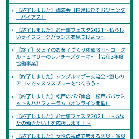
【終了しました】講演会「日常にひそむジェンダ
ーバイアス」
【終了しました】お仕事フェスタ2021～私らし
いライフワークバランスを見つけよう～
【終了】父と子のお菓子づくり体験教室～ヨーグ
ルトとベリーのレアチーズケーキ～【令和3年度
協働事業】
【終了しました】シングルマザー交流会~癒しの
アロマでマスクスプレーをつくろう~
【終了しました】松戸のパパ集合！松戸パパサミ
ット＆パパフォーラム（オンライン開催）
【終了しました】お仕事フェスタ2021 ～あな
たの働きたい！を応援します！～
【終了しました】女性の視点で考える防災・減災