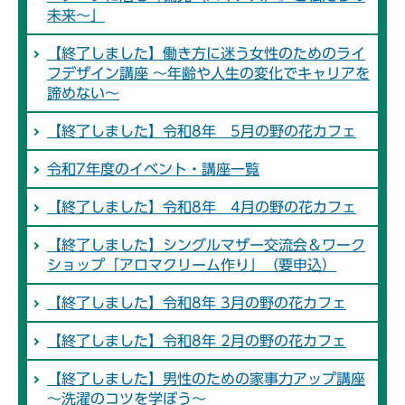
未来～」
【終了しました】働き方に迷う女性のためのライ
フデザイン講座 ～年齢や人生の変化でキャリアを
諦めない～
【終了しました】令和8年 5月の野の花カフェ
令和7年度のイベント・講座一覧
【終了しました】令和8年 4月の野の花カフェ
【終了しました】シングルマザー交流会＆ワーク
ショップ「アロマクリーム作り」（要申込）
【終了しました】令和8年 3月の野の花カフェ
【終了しました】令和8年 2月の野の花カフェ
【終了しました】男性のための家事力アップ講座
～洗濯のコツを学ぼう～