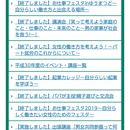
【終了しました】お仕事フェスタinゆうまつど～
自分らしい働き方と出会える場所～
【終了しました】講演会「笑って考えよう家庭の
こと・仕事のこと・未来のこと～男の家事が社会
を救う!～」
【終了しました】女性の働き方を考えよう！～パ
ート就労のこれからについて～
平成30年度のイベント・講座一覧
【終了しました】起業カレッジ～自分らしい起業
を学ぼう～
【終了しました】パパが主役!親子遊びと交流会
【終了しました】お仕事フェスタ2019～自分ら
しく働きたい女性のためのフェスタ～
【実施しました】出張講座「男女共同参画って何