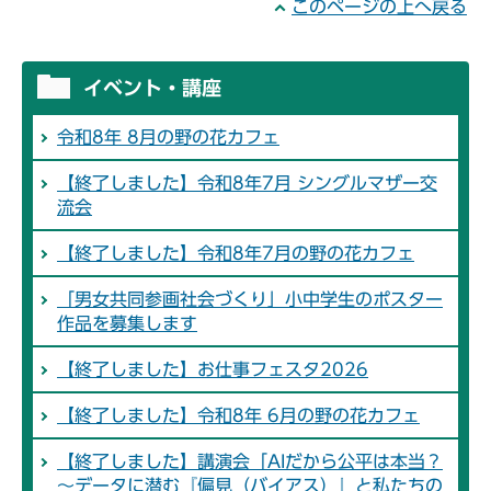
このページの上へ戻る
イベント・講座
令和8年 8月の野の花カフェ
【終了しました】令和8年7月 シングルマザー交
流会
【終了しました】令和8年7月の野の花カフェ
「男女共同参画社会づくり」小中学生のポスター
作品を募集します
【終了しました】お仕事フェスタ2026
【終了しました】令和8年 6月の野の花カフェ
【終了しました】講演会「AIだから公平は本当？
～データに潜む『偏見（バイアス）』と私たちの