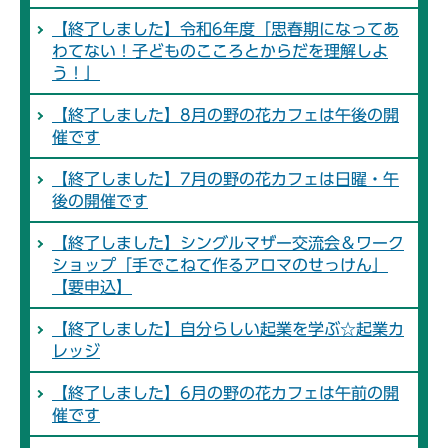
【終了しました】令和6年度「思春期になってあ
わてない！子どものこころとからだを理解しよ
う！」
【終了しました】8月の野の花カフェは午後の開
催です
【終了しました】7月の野の花カフェは日曜・午
後の開催です
【終了しました】シングルマザー交流会＆ワーク
ショップ「手でこねて作るアロマのせっけん」
【要申込】
【終了しました】自分らしい起業を学ぶ☆起業カ
レッジ
【終了しました】6月の野の花カフェは午前の開
催です