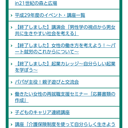
in21世紀の森と広場
平成29年度のイベント・講座一覧
【終了しました】講演会「男性学の視点から男女
共に生きやすい社会を考える」
【終了しました】女性の働き方を考えよう！～パ
ート就労のこれからについて～
【終了しました】起業カレッジ～自分らしい起業
を学ぼう～
パパが主役！親子遊びと交流会
働きたい女性の再就職支援セミナー「応募書類の
作成」
子どものキャリア連続講座
講座「介護保険制度を使って自分らしく生きよう