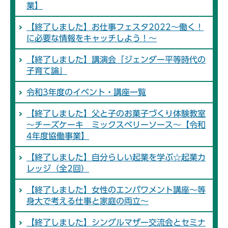
業】
【終了しました】お仕事フェスタ2022～働く！
に必要な情報をキャッチしよう！～
【終了しました】講演会「ジェンダー平等時代の
子育て論」
令和3年度のイベント・講座一覧
【終了しました】父と子のお菓子づくり体験教室
～チーズケーキ ミックスベリーソース～【令和
4年度協働事業】
【終了しました】自分らしい起業を学ぶ☆起業カ
レッジ（全2回）
【終了しました】女性のエンパワメント講座～等
身大で考える仕事と家庭の両立～
【終了しました】シングルマザー交流会とセミナ