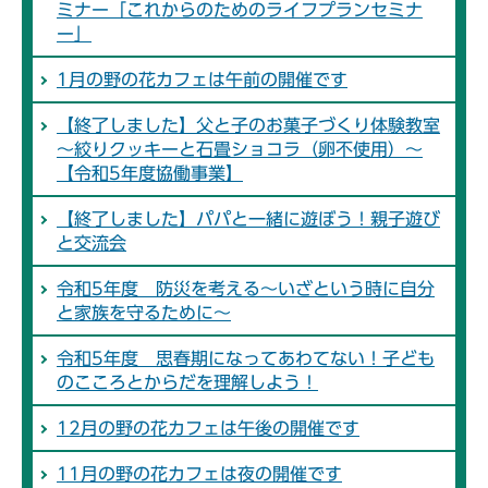
ミナー「これからのためのライフプランセミナ
ー」
1月の野の花カフェは午前の開催です
【終了しました】父と子のお菓子づくり体験教室
～絞りクッキーと石畳ショコラ（卵不使用）～
【令和5年度協働事業】
【終了しました】パパと一緒に遊ぼう！親子遊び
と交流会
令和5年度 防災を考える～いざという時に自分
と家族を守るために～
令和5年度 思春期になってあわてない！子ども
のこころとからだを理解しよう！
12月の野の花カフェは午後の開催です
11月の野の花カフェは夜の開催です