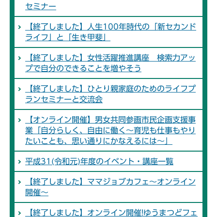
セミナー
【終了しました】人生100年時代の「新セカンド
ライフ」と「生き甲斐」
【終了しました】女性活躍推進講座 検索力アッ
プで自分のできることを増やそう
【終了しました】ひとり親家庭のためのライフプ
ランセミナーと交流会
【オンライン開催】男女共同参画市民企画支援事
業「自分らしく、自由に働く～育児も仕事もやり
たいことも、思い通りにかなえるには～」
平成31(令和元)年度のイベント・講座一覧
【終了しました】ママジョブカフェ～オンライン
開催～
【終了しました】オンライン開催!ゆうまつどフェ