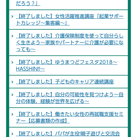
だろう？」
【終了しました】女性活躍推進講座「起業サポー
トカレッジ～集客編～」
【終了しました】介護保険制度を使って自分らし
く生きよう～家族やパートナーに介護が必要にな
っても～
【終了しました】ゆうまつどフェスタ2018～
HASSHIN!!～
【終了しました】子どものキャリア連続講座
【終了しました】自分の可能性を見つけよう～自
分の体験、経験が世界を広げる～
【終了しました】働きたい女性の再就職支援セミ
ナー【応募書類の作成】
【終了しました】パパが主役!親子遊びと交流会