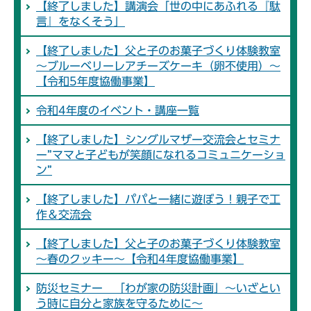
【終了しました】講演会「世の中にあふれる『駄
言』をなくそう」
【終了しました】父と子のお菓子づくり体験教室
～ブルーベリーレアチーズケーキ（卵不使用）～
【令和5年度協働事業】
令和4年度のイベント・講座一覧
【終了しました】シングルマザー交流会とセミナ
ー”ママと子どもが笑顔になれるコミュニケーショ
ン”
【終了しました】パパと一緒に遊ぼう！親子で工
作＆交流会
【終了しました】父と子のお菓子づくり体験教室
～春のクッキー～【令和4年度協働事業】
防災セミナー 「わが家の防災計画」～いざとい
う時に自分と家族を守るために～