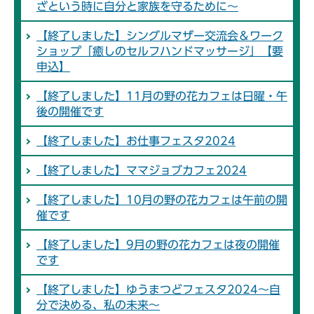
ざという時に自分と家族を守るために～
【終了しました】シングルマザー交流会＆ワーク
ショップ「癒しのセルフハンドマッサージ」【要
申込】
【終了しました】11月の野の花カフェは日曜・午
後の開催です
【終了しました】お仕事フェスタ2024
【終了しました】ママジョブカフェ2024
【終了しました】10月の野の花カフェは午前の開
催です
【終了しました】9月の野の花カフェは夜の開催
です
【終了しました】ゆうまつどフェスタ2024～自
分で決める、私の未来～