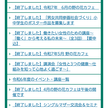
【終了しました】令和7年 6月の野の花カフェ
【終了しました】「男女共同参画社会づくり」小
中学生のポスター作品を募集します
【終了しました】働きたい女性のための講座～
「働く」から考える私の未来～（全3回）【要申
込】
【終了しました】令和7年5月 野の花カフェ
【終了しました】講演会「女性と3つの健康～仕
組みを知って心地よく過ごす～」
令和6年度のイベント・講座一覧
【終了しました】4月の野の花カフェは午後の開
催です
【終了しました】シングルマザー交流会＆セミナ