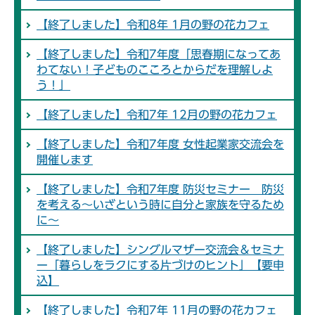
【終了しました】令和8年 1月の野の花カフェ
【終了しました】令和7年度「思春期になってあ
わてない！子どものこころとからだを理解しよ
う！」
【終了しました】令和7年 12月の野の花カフェ
【終了しました】令和7年度 女性起業家交流会を
開催します
【終了しました】令和7年度 防災セミナー 防災
を考える～いざという時に自分と家族を守るため
に～
【終了しました】シングルマザー交流会＆セミナ
ー「暮らしをラクにする片づけのヒント」【要申
込】
【終了しました】令和7年 11月の野の花カフェ