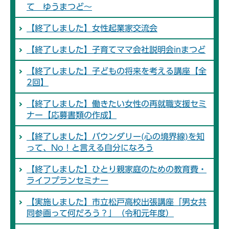
て ゆうまつど～
【終了しました】女性起業家交流会
【終了しました】子育てママ会社説明会inまつど
【終了しました】子どもの将来を考える講座【全
2回】
【終了しました】働きたい女性の再就職支援セミ
ナー【応募書類の作成】
【終了しました】バウンダリー(心の境界線)を知
って、No！と言える自分になろう
【終了しました】ひとり親家庭のための教育費・
ライフプランセミナー
【実施しました】市立松戸高校出張講座「男女共
同参画って何だろう？」（令和元年度）