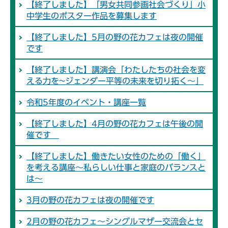
【終了しました】「男女共同参画社会づくり」小
中学生のポスター作品を募集します
【終了しました】5月の野の花カフェは夜の開催
です
【終了しました】講演会「わたしたちの社会を変
える力を~ジェンダー平等の未来を切り拓く～」
令和5年度のイベント・講座一覧
【終了しました】4月の野の花カフェは午後の開
催です
【終了しました】働きたい女性のための「働く」
を考える講座～私らしい仕事と家庭のバランスと
は～
3月の野の花カフェは夜の開催です
2月の野の花カフェ～シングルマザー交流会とセ