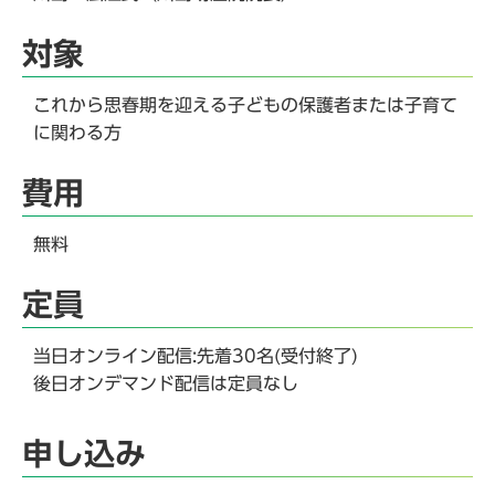
対象
これから思春期を迎える子どもの保護者または子育て
に関わる方
費用
無料
定員
当日オンライン配信:先着30名(受付終了)
後日オンデマンド配信は定員なし
申し込み