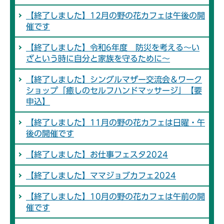
【終了しました】12月の野の花カフェは午後の開
催です
【終了しました】令和6年度 防災を考える～い
ざという時に自分と家族を守るために～
【終了しました】シングルマザー交流会＆ワーク
ショップ「癒しのセルフハンドマッサージ」【要
申込】
【終了しました】11月の野の花カフェは日曜・午
後の開催です
【終了しました】お仕事フェスタ2024
【終了しました】ママジョブカフェ2024
【終了しました】10月の野の花カフェは午前の開
催です