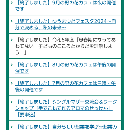
【終了しました】9月の野の花カフェは夜の開催
です
【終了しました】ゆうまつどフェスタ2024～自
分で決める、私の未来～
【終了しました】令和6年度「思春期になってあ
わてない！子どものこころとからだを理解しよ
う！」
【終了しました】8月の野の花カフェは午後の開
催です
【終了しました】7月の野の花カフェは日曜・午
後の開催です
【終了しました】シングルマザー交流会＆ワーク
ショップ「手でこねて作るアロマのせっけん」
【要申込】
【終了しました】自分らしい起業を学ぶ☆起業カ