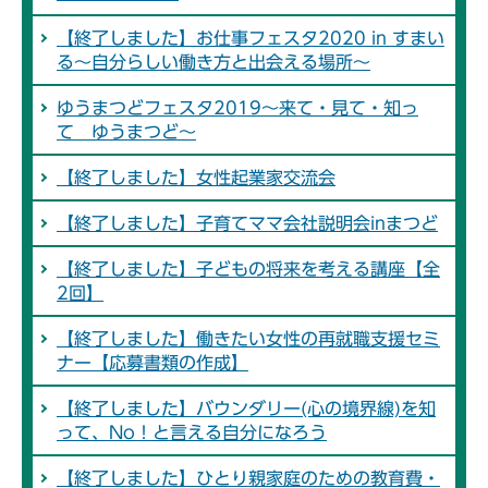
【終了しました】お仕事フェスタ2020 in すまい
る～自分らしい働き方と出会える場所～
ゆうまつどフェスタ2019～来て・見て・知っ
て ゆうまつど～
【終了しました】女性起業家交流会
【終了しました】子育てママ会社説明会inまつど
【終了しました】子どもの将来を考える講座【全
2回】
【終了しました】働きたい女性の再就職支援セミ
ナー【応募書類の作成】
【終了しました】バウンダリー(心の境界線)を知
って、No！と言える自分になろう
【終了しました】ひとり親家庭のための教育費・