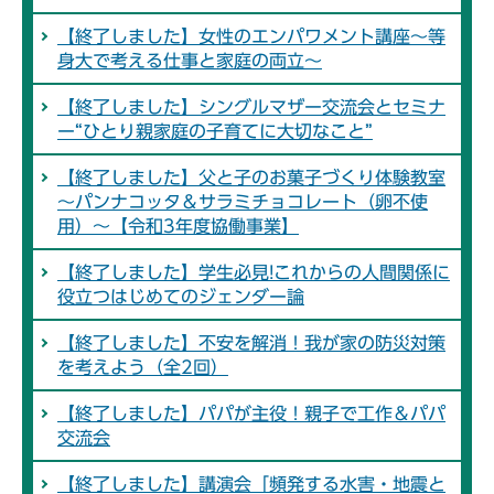
【終了しました】女性のエンパワメント講座～等
身大で考える仕事と家庭の両立～
【終了しました】シングルマザー交流会とセミナ
ー“ひとり親家庭の子育てに大切なこと”
【終了しました】父と子のお菓子づくり体験教室
～パンナコッタ＆サラミチョコレート（卵不使
用）～【令和3年度協働事業】
【終了しました】学生必見!これからの人間関係に
役立つはじめてのジェンダー論
【終了しました】不安を解消！我が家の防災対策
を考えよう（全2回）
【終了しました】パパが主役！親子で工作＆パパ
交流会
【終了しました】講演会「頻発する水害・地震と