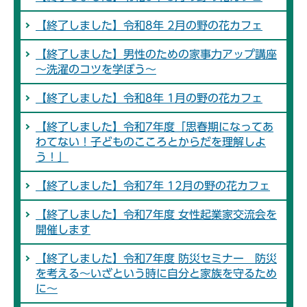
【終了しました】令和8年 2月の野の花カフェ
【終了しました】男性のための家事力アップ講座
～洗濯のコツを学ぼう～
【終了しました】令和8年 1月の野の花カフェ
【終了しました】令和7年度「思春期になってあ
わてない！子どものこころとからだを理解しよ
う！」
【終了しました】令和7年 12月の野の花カフェ
【終了しました】令和7年度 女性起業家交流会を
開催します
【終了しました】令和7年度 防災セミナー 防災
を考える～いざという時に自分と家族を守るため
に～