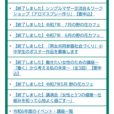
【終了しました】シングルマザー交流会＆ワーク
ショップ「アロマスプレー作り」【要申込】
【終了しました】令和7年 7月の野の花カフェ
【終了しました】令和7年 6月の野の花カフェ
【終了しました】「男女共同参画社会づくり」小
中学生のポスター作品を募集します
【終了しました】働きたい女性のための講座～
「働く」から考える私の未来～（全3回）【要申
込】
【終了しました】令和7年5月 野の花カフェ
【終了しました】講演会「女性と3つの健康～仕
組みを知って心地よく過ごす～」
令和6年度のイベント・講座一覧