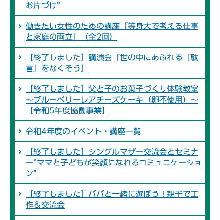
お片づけ”
働きたい女性のための講座「等身大で考える仕事
と家庭の両立」（全2回）
【終了しました】講演会「世の中にあふれる『駄
言』をなくそう」
【終了しました】父と子のお菓子づくり体験教室
～ブルーベリーレアチーズケーキ（卵不使用）～
【令和5年度協働事業】
令和4年度のイベント・講座一覧
【終了しました】シングルマザー交流会とセミナ
ー”ママと子どもが笑顔になれるコミュニケーショ
ン”
【終了しました】パパと一緒に遊ぼう！親子で工
作＆交流会