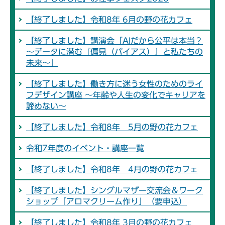
【終了しました】令和8年 6月の野の花カフェ
【終了しました】講演会「AIだから公平は本当？
～データに潜む『偏見（バイアス）』と私たちの
未来～」
【終了しました】働き方に迷う女性のためのライ
フデザイン講座 ～年齢や人生の変化でキャリアを
諦めない～
【終了しました】令和8年 5月の野の花カフェ
令和7年度のイベント・講座一覧
【終了しました】令和8年 4月の野の花カフェ
【終了しました】シングルマザー交流会＆ワーク
ショップ「アロマクリーム作り」（要申込）
【終了しました】令和8年 3月の野の花カフェ