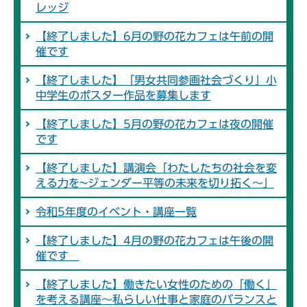
レッジ
【終了しました】6月の野の花カフェは午前の開
催です
【終了しました】「男女共同参画社会づくり」小
中学生のポスター作品を募集します
【終了しました】5月の野の花カフェは夜の開催
です
【終了しました】講演会「わたしたちの社会を変
える力を~ジェンダー平等の未来を切り拓く～」
令和5年度のイベント・講座一覧
【終了しました】4月の野の花カフェは午後の開
催です
【終了しました】働きたい女性のための「働く」
を考える講座～私らしい仕事と家庭のバランスと