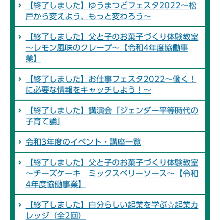
【終了しました】ゆうまつどフェスタ2022～松
戸から変えよう、もっと変わろう～
【終了しました】父と子のお菓子づくり体験教室
～レモン風味のクレープ～【令和4年度協働事
業】
【終了しました】お仕事フェスタ2022～働く！
に必要な情報をキャッチしよう！～
【終了しました】講演会「ジェンダー平等時代の
子育て論」
令和3年度のイベント・講座一覧
【終了しました】父と子のお菓子づくり体験教室
～チーズケーキ ミックスベリーソース～【令和
4年度協働事業】
【終了しました】自分らしい起業を学ぶ☆起業カ
レッジ（全2回）