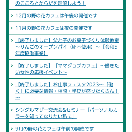
のこころとからだを理解しよう！
12月の野の花カフェは午後の開催です
11月の野の花カフェは夜の開催です
【終了しました】父と子のお菓子づくり体験教室
～りんごのオープンパイ（卵不使用）～【令和5
年度協働事業】
【終了しました】「ママジョブカフェ」～働きた
い女性の応援イベント～
【終了しました】お仕事フェスタ2023～「働
く」に必要な情報・相談・学びが盛りだくさん！
～
シングルマザー交流会&セミナー「パーソナルカ
ラーを知ってなりたい私に」
9月の野の花カフェは午前の開催です