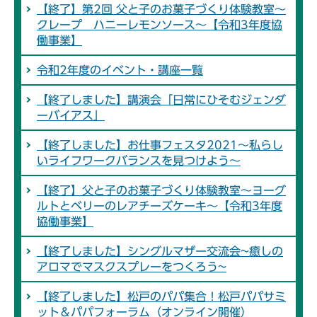
【終了】第2回 父と子のお菓子づくり体験教室～
クレープ ハニーレモンソース～【令和3年度協
働事業】
令和2年度のイベント・講座一覧
【終了しました】講演会「日常にひそむジェンダ
ーバイアス」
【終了しました】お仕事フェスタ2021～私らし
いライフワークバランスを見つけよう～
【終了】父と子のお菓子づくり体験教室～ヨーグ
ルトとベリーのレアチーズケーキ～【令和3年度
協働事業】
【終了しました】シングルマザー交流会~癒しの
アロマでマスクスプレーをつくろう~
【終了しました】松戸のパパ集合！松戸パパサミ
ット＆パパフォーラム（オンライン開催）