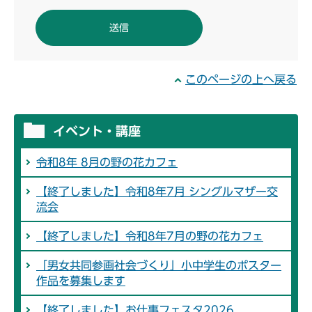
このページの上へ戻る
イベント・講座
令和8年 8月の野の花カフェ
【終了しました】令和8年7月 シングルマザー交
流会
【終了しました】令和8年7月の野の花カフェ
「男女共同参画社会づくり」小中学生のポスター
作品を募集します
【終了しました】お仕事フェスタ2026