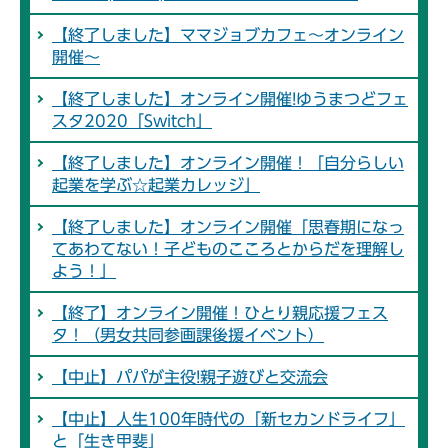
【終了しました】ママジョブカフェ～オンライン
開催～
【終了しました】オンライン開催!ゆうまつどフェ
スタ2020「Switch」
【終了しました】オンライン開催！「自分らしい
起業を学ぶ☆起業カレッジ」
【終了しました】オンライン開催「思春期になっ
てあわてない！子どものこころとからだを理解し
よう！」
【終了】オンライン開催！ひとり親応援フェス
タ！（男女共同参画課後援イベント）
【中止】パパが主役!親子遊びと交流会
【中止】人生100年時代の「新セカンドライフ」
と「生き甲斐」