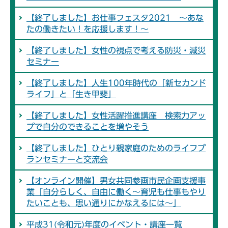
【終了しました】お仕事フェスタ2021 ～あな
たの働きたい！を応援します！～
【終了しました】女性の視点で考える防災・減災
セミナー
【終了しました】人生100年時代の「新セカンド
ライフ」と「生き甲斐」
【終了しました】女性活躍推進講座 検索力アッ
プで自分のできることを増やそう
【終了しました】ひとり親家庭のためのライフプ
ランセミナーと交流会
【オンライン開催】男女共同参画市民企画支援事
業「自分らしく、自由に働く～育児も仕事もやり
たいことも、思い通りにかなえるには～」
平成31(令和元)年度のイベント・講座一覧