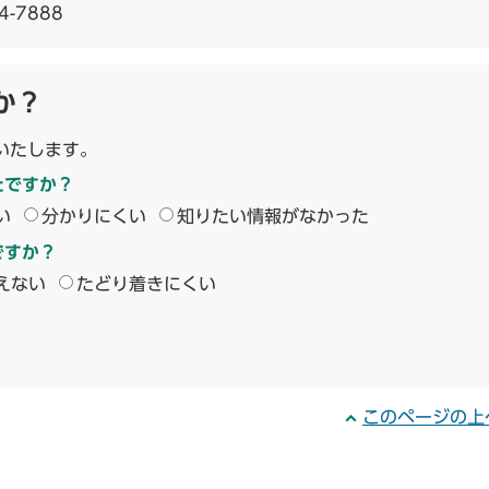
4-7888
か？
いたします。
たですか？
い
分かりにくい
知りたい情報がなかった
ですか？
えない
たどり着きにくい
このページの上