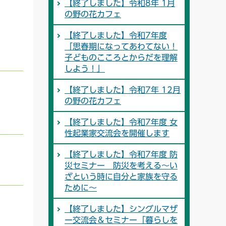
【終了しました】令和8年 1月
の野の花カフェ
【終了しました】令和7年度
「思春期になってあわてない！
子どものこころとからだを理解
しよう！」
【終了しました】令和7年 12月
の野の花カフェ
【終了しました】令和7年度 女
性起業家交流会を開催します
【終了しました】令和7年度 防
災セミナー 防災を考える～い
ざという時に自分と家族を守る
ために～
【終了しました】シングルマザ
ー交流会＆セミナー「暮らしを