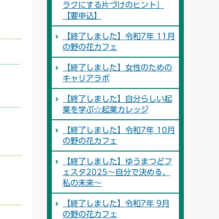
ラクにする片づけのヒント」
【要申込】
【終了しました】令和7年 11月
の野の花カフェ
【終了しました】女性のための
キャリアラボ
【終了しました】自分らしい起
業を学ぶ☆起業カレッジ
【終了しました】令和7年 10月
の野の花カフェ
【終了しました】ゆうまつどフ
ェスタ2025～自分で決める、
私の未来～
【終了しました】令和7年 9月
の野の花カフェ