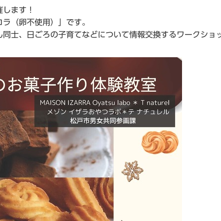
催します！
コラ（卵不使用）」です。
ん同士、日ごろの子育てなどについて情報交換するワークショ