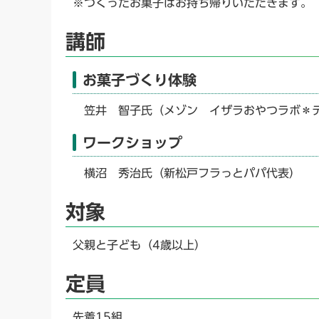
※つくったお菓子はお持ち帰りいただきます。
講師
お菓子づくり体験
笠井 智子氏（メゾン イザラおやつラボ＊
ワークショップ
横沼 秀治氏（新松戸フラっとパパ代表）
対象
父親と子ども（4歳以上）
定員
先着15組