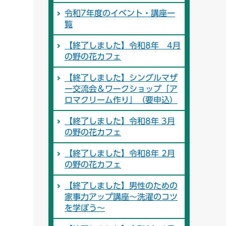
令和7年度のイベント・講座一
覧
【終了しました】令和8年 4月
の野の花カフェ
【終了しました】シングルマザ
ー交流会＆ワークショップ「ア
ロマクリーム作り」（要申込）
【終了しました】令和8年 3月
の野の花カフェ
【終了しました】令和8年 2月
の野の花カフェ
【終了しました】男性のための
家事力アップ講座～洗濯のコツ
を学ぼう～