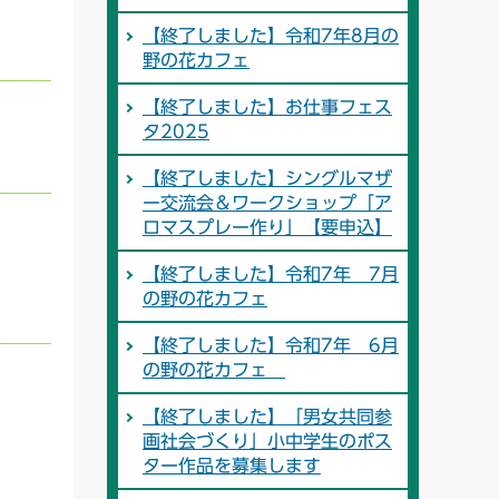
【終了しました】令和7年8月の
野の花カフェ
【終了しました】お仕事フェス
タ2025
【終了しました】シングルマザ
ー交流会＆ワークショップ「ア
ロマスプレー作り」【要申込】
【終了しました】令和7年 7月
の野の花カフェ
【終了しました】令和7年 6月
の野の花カフェ
【終了しました】「男女共同参
画社会づくり」小中学生のポス
ター作品を募集します