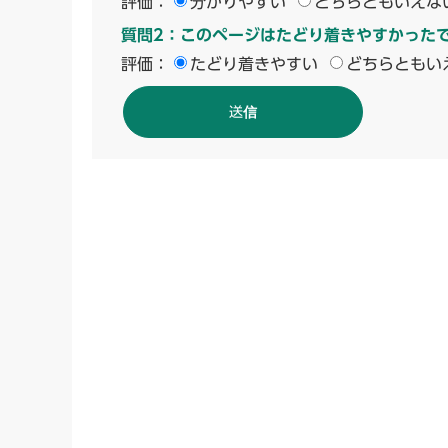
評価：
分かりやすい
どちらともいえな
質問2：このページはたどり着きやすかった
評価：
たどり着きやすい
どちらともい