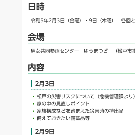
日時
令和5年2月3日（金曜）・9日（木曜） 各回と
会場
男女共同参画センター ゆうまつど （松戸市本
内容
2月3日
松戸の災害リスクについて（危機管理課より
家の中の見直しポイント
家族構成などを踏まえた災害時の持出品
備えておきたい備蓄品等
2月9日