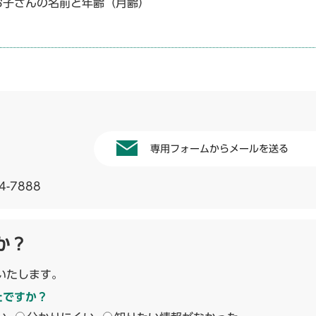
お子さんの名前と年齢（月齢）
専用フォームからメールを送る
4-7888
か？
いたします。
たですか？