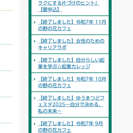
ラクにする片づけのヒント」
【要申込】
【終了しました】令和7年 11月
の野の花カフェ
【終了しました】女性のための
キャリアラボ
【終了しました】自分らしい起
業を学ぶ☆起業カレッジ
【終了しました】令和7年 10月
の野の花カフェ
【終了しました】ゆうまつどフ
ェスタ2025～自分で決める、
私の未来～
【終了しました】令和7年 9月
の野の花カフェ