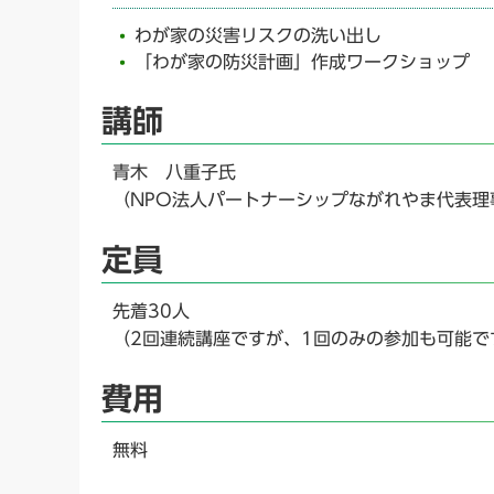
わが家の災害リスクの洗い出し
「わが家の防災計画」作成ワークショップ
講師
青木 八重子氏
（NPO法人パートナーシップながれやま代表理
定員
先着30人
（2回連続講座ですが、1回のみの参加も可能で
費用
無料