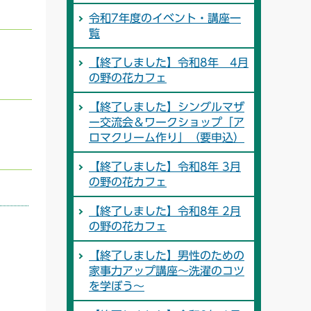
令和7年度のイベント・講座一
覧
【終了しました】令和8年 4月
の野の花カフェ
【終了しました】シングルマザ
ー交流会＆ワークショップ「ア
ロマクリーム作り」（要申込）
【終了しました】令和8年 3月
の野の花カフェ
【終了しました】令和8年 2月
の野の花カフェ
【終了しました】男性のための
家事力アップ講座～洗濯のコツ
を学ぼう～