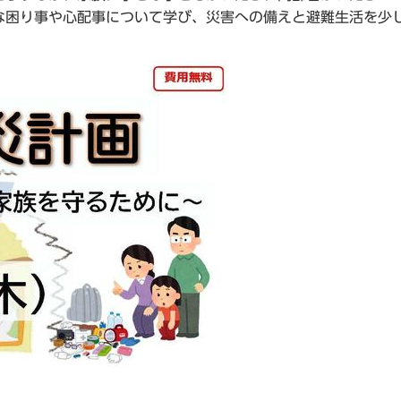
な困り事や心配事について学び、災害への備えと避難生活を少