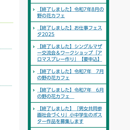
【終了しました】令和7年8月の
野の花カフェ
【終了しました】お仕事フェス
タ2025
【終了しました】シングルマザ
ー交流会＆ワークショップ「ア
ロマスプレー作り」【要申込】
【終了しました】令和7年 7月
の野の花カフェ
【終了しました】令和7年 6月
の野の花カフェ
【終了しました】「男女共同参
画社会づくり」小中学生のポス
ター作品を募集します