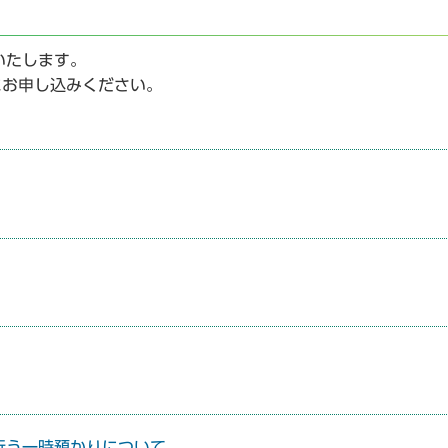
いたします。
にお申し込みください。
行う一時預かりについて