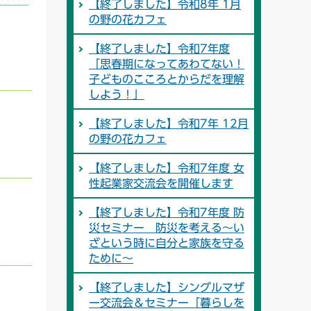
【終了しました】令和8年 1月
の野の花カフェ
【終了しました】令和7年度
「思春期になってあわてない！
子どものこころとからだを理解
しよう！」
【終了しました】令和7年 12月
の野の花カフェ
【終了しました】令和7年度 女
性起業家交流会を開催します
【終了しました】令和7年度 防
災セミナー 防災を考える～い
ざという時に自分と家族を守る
ために～
【終了しました】シングルマザ
ー交流会＆セミナー「暮らしを