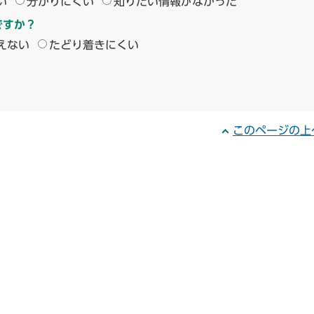
い
分かりにくい
知りたい情報がなかった
ですか？
えない
たどり着きにくい
このページの上