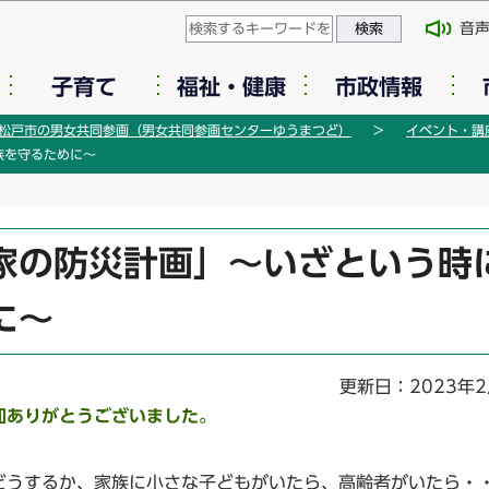
このページの本文へ移動
音
子育て
福祉・健康
市政情報
松戸市の男女共同参画（男女共同参画センターゆうまつど）
イベント・講
族を守るために～
家の防災計画」～いざという時
に～
更新日：2023年2
加ありがとうございました。
どうするか、家族に小さな子どもがいたら、高齢者がいたら・