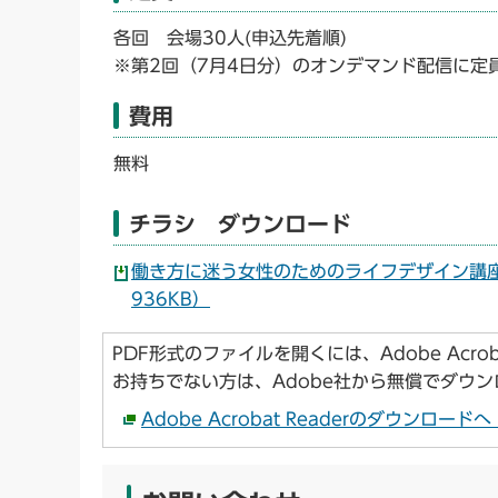
各回 会場30人(申込先着順)
※第2回（7月4日分）のオンデマンド配信に定
費用
無料
チラシ ダウンロード
働き方に迷う女性のためのライフデザイン講座
936KB）
PDF形式のファイルを開くには、Adobe Acroba
お持ちでない方は、Adobe社から無償でダウ
Adobe Acrobat Readerのダウンロー