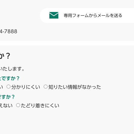
専用フォームからメールを送る
4-7888
か？
いたします。
たですか？
い
分かりにくい
知りたい情報がなかった
ですか？
えない
たどり着きにくい