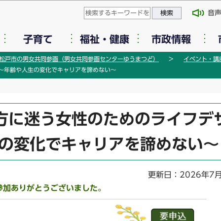
このページの本文へ移動
音
子育て
福祉・健康
市政情報
松戸市の男女共同参画（男女共同参画センターゆうまつど）
イベント・講
～年齢や人生の変化でキャリアを諦めない～
方に迷う女性のためのライフデ
生の変化でキャリアを諦めない～
更新日：2026年7
参加ありがとうございました。