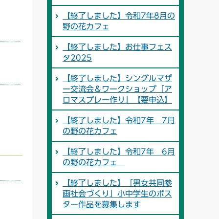
【終了しました】令和7年8月の
野の花カフェ
【終了しました】お仕事フェス
タ2025
【終了しました】シングルマザ
ー交流会＆ワークショップ「ア
ロマスプレー作り」【要申込】
【終了しました】令和7年 7月
の野の花カフェ
【終了しました】令和7年 6月
の野の花カフェ
【終了しました】「男女共同参
画社会づくり」小中学生のポス
ター作品を募集します