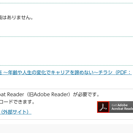
員はありません。
 ～年齢や人生の変化でキャリアを諦めない～チラシ（PDF：
t Reader（旧Adobe Reader）が必要です。
ンロードできます。
ドへ（外部サイト）