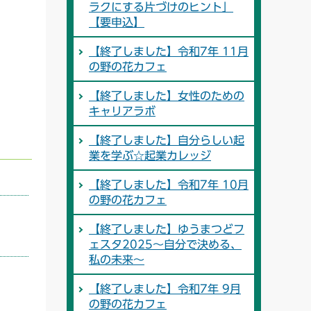
ラクにする片づけのヒント」
【要申込】
【終了しました】令和7年 11月
の野の花カフェ
【終了しました】女性のための
キャリアラボ
【終了しました】自分らしい起
業を学ぶ☆起業カレッジ
【終了しました】令和7年 10月
の野の花カフェ
【終了しました】ゆうまつどフ
ェスタ2025～自分で決める、
私の未来～
【終了しました】令和7年 9月
の野の花カフェ