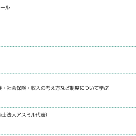
ホール
養・社会保険・収入の考え方など制度について学ぶ
務士法人アスミル代表）