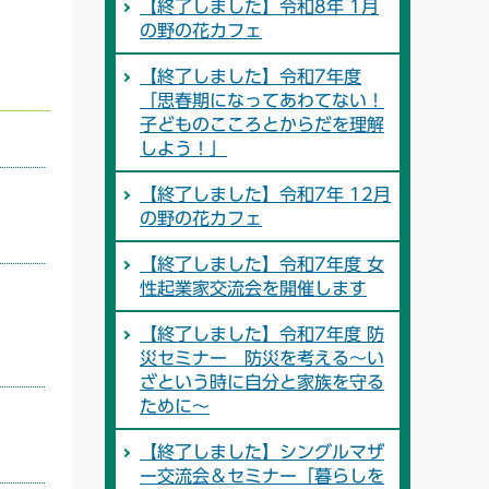
【終了しました】令和8年 1月
の野の花カフェ
【終了しました】令和7年度
「思春期になってあわてない！
子どものこころとからだを理解
しよう！」
【終了しました】令和7年 12月
の野の花カフェ
【終了しました】令和7年度 女
性起業家交流会を開催します
【終了しました】令和7年度 防
災セミナー 防災を考える～い
ざという時に自分と家族を守る
ために～
【終了しました】シングルマザ
ー交流会＆セミナー「暮らしを