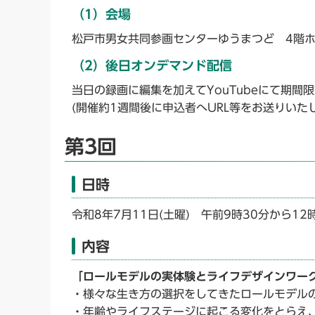
（1）会場
松戸市男女共同参画センターゆうまつど 4階
（2）後日オンデマンド配信
当日の録画に編集を加えてYouTubeにて期間
(開催約1週間後に申込者へURL等をお送りい
第3回
日時
令和8年7月11日(土曜) 午前9時30分から12
内容
「ロールモデルの実体験とライフデザインワー
・様々な生き方の選択をしてきたロールモデル
・年齢やライフステージに起こる変化をとらえ