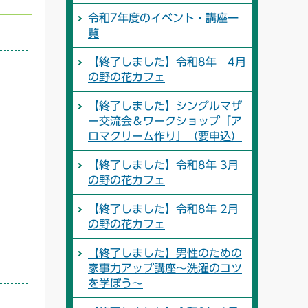
令和7年度のイベント・講座一
覧
【終了しました】令和8年 4月
の野の花カフェ
【終了しました】シングルマザ
ー交流会＆ワークショップ「ア
ロマクリーム作り」（要申込）
【終了しました】令和8年 3月
の野の花カフェ
【終了しました】令和8年 2月
の野の花カフェ
【終了しました】男性のための
家事力アップ講座～洗濯のコツ
を学ぼう～