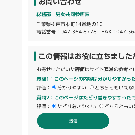
お問い合わせ
総務部 男女共同参画課
千葉県松戸市本町14番地の10
電話番号：
047-364-8778
FAX：047-36
この情報はお役に立ちました
お寄せいただいた評価はサイト運営の参考と
質問1：このページの内容は分かりやすかっ
評価：
分かりやすい
どちらともいえな
質問2：このページはたどり着きやすかった
評価：
たどり着きやすい
どちらともい