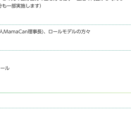
分も一部実施します）
人MamaCan理事長)、ロールモデルの方々
ホール