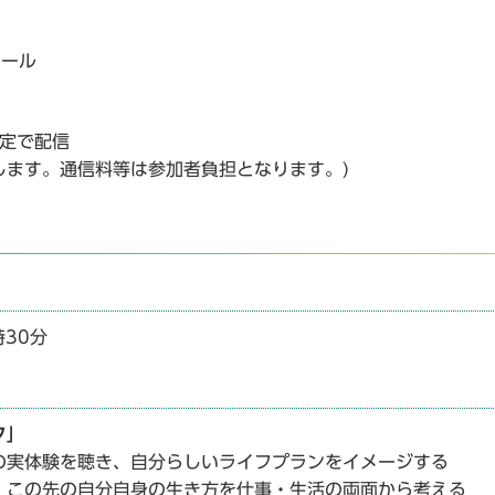
ホール
限定で配信
たします。通信料等は参加者負担となります。)
時30分
ク」
の実体験を聴き、自分らしいライフプランをイメージする
、この先の自分自身の生き方を仕事・生活の両面から考える