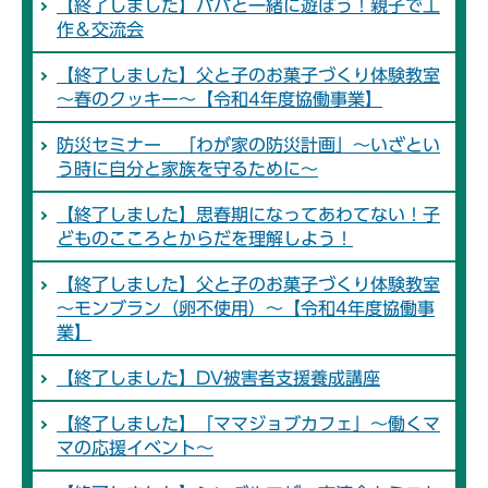
【終了しました】パパと一緒に遊ぼう！親子で工
作＆交流会
【終了しました】父と子のお菓子づくり体験教室
～春のクッキー～【令和4年度協働事業】
防災セミナー 「わが家の防災計画」～いざとい
う時に自分と家族を守るために～
【終了しました】思春期になってあわてない！子
どものこころとからだを理解しよう！
【終了しました】父と子のお菓子づくり体験教室
～モンブラン（卵不使用）～【令和4年度協働事
業】
【終了しました】DV被害者支援養成講座
【終了しました】「ママジョブカフェ」～働くマ
マの応援イベント～