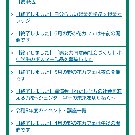
【要申込】
【終了しました】自分らしい起業を学ぶ☆起業カ
レッジ
【終了しました】6月の野の花カフェは午前の開
催です
【終了しました】「男女共同参画社会づくり」小
中学生のポスター作品を募集します
【終了しました】5月の野の花カフェは夜の開催
です
【終了しました】講演会「わたしたちの社会を変
える力を~ジェンダー平等の未来を切り拓く～」
令和5年度のイベント・講座一覧
【終了しました】4月の野の花カフェは午後の開
催です