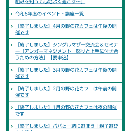
組みを知って心地よく過ごす～」
令和6年度のイベント・講座一覧
【終了しました】4月の野の花カフェは午後の開
催です
【終了しました】シングルマザー交流会＆セミナ
ー「アンガーマネジメント 怒りと上手に付き合
うための方法」【要申込】
【終了しました】3月の野の花カフェは午後の開
催です
【終了しました】2月の野の花カフェは午前の開
催です
【終了しました】1月の野の花カフェは夜の開催
です
【終了しました】パパと一緒に遊ぼう！親子遊び