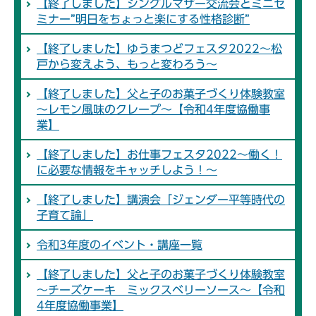
【終了しました】シングルマザー交流会とミニセ
ミナー”明日をちょっと楽にする性格診断”
【終了しました】ゆうまつどフェスタ2022～松
戸から変えよう、もっと変わろう～
【終了しました】父と子のお菓子づくり体験教室
～レモン風味のクレープ～【令和4年度協働事
業】
【終了しました】お仕事フェスタ2022～働く！
に必要な情報をキャッチしよう！～
【終了しました】講演会「ジェンダー平等時代の
子育て論」
令和3年度のイベント・講座一覧
【終了しました】父と子のお菓子づくり体験教室
～チーズケーキ ミックスベリーソース～【令和
4年度協働事業】