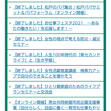
【終了しました】松戸のパパ集合！松戸パパサミ
ット＆パパフォーラム（オンライン開催）
【終了しました】お仕事フェスタ2021 ～あな
たの働きたい！を応援します！～
【終了しました】女性の視点で考える防災・減災
セミナー
【終了しました】人生100年時代の「新セカンド
ライフ」と「生き甲斐」
【終了しました】女性活躍推進講座 検索力アッ
プで自分のできることを増やそう
【終了しました】ひとり親家庭のためのライフプ
ランセミナーと交流会
【オンライン開催】男女共同参画市民企画支援事
業「自分らしく、自由に働く～育児も仕事もやり