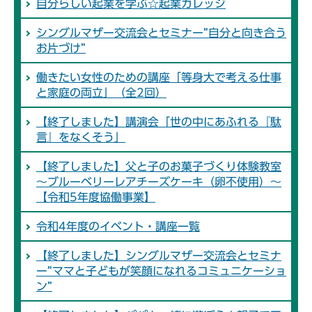
自分らしい起業を学ぶ☆起業カレッジ
シングルマザー交流会とセミナー”自分と向き合う
お片づけ”
働きたい女性のための講座「等身大で考える仕事
と家庭の両立」（全2回）
【終了しました】講演会「世の中にあふれる『駄
言』をなくそう」
【終了しました】父と子のお菓子づくり体験教室
～ブルーベリーレアチーズケーキ（卵不使用）～
【令和5年度協働事業】
令和4年度のイベント・講座一覧
【終了しました】シングルマザー交流会とセミナ
ー”ママと子どもが笑顔になれるコミュニケーショ
ン”