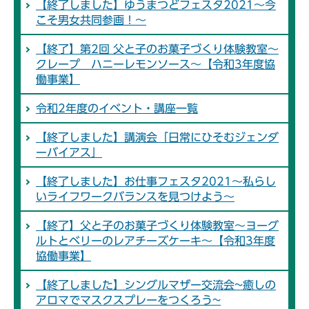
【終了しました】ゆうまつどフェスタ2021～今
こそ男女共同参画！～
【終了】第2回 父と子のお菓子づくり体験教室～
クレープ ハニーレモンソース～【令和3年度協
働事業】
令和2年度のイベント・講座一覧
【終了しました】講演会「日常にひそむジェンダ
ーバイアス」
【終了しました】お仕事フェスタ2021～私らし
いライフワークバランスを見つけよう～
【終了】父と子のお菓子づくり体験教室～ヨーグ
ルトとベリーのレアチーズケーキ～【令和3年度
協働事業】
【終了しました】シングルマザー交流会~癒しの
アロマでマスクスプレーをつくろう~