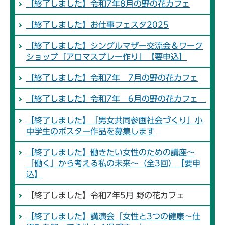
【終了しました】令和7年8月の野の花カフェ
【終了しました】お仕事フェスタ2025
【終了しました】シングルマザー交流会＆ワーク
ショップ「アロマスプレー作り」【要申込】
【終了しました】令和7年 7月の野の花カフェ
【終了しました】令和7年 6月の野の花カフェ
【終了しました】「男女共同参画社会づくり」小
中学生のポスター作品を募集します
【終了しました】働きたい女性のための講座～
「働く」から考える私の未来～（全3回）【要申
込】
【終了しました】令和7年5月 野の花カフェ
【終了しました】講演会「女性と3つの健康～仕