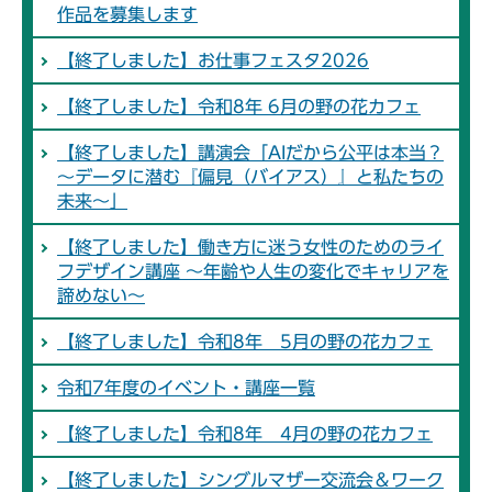
作品を募集します
【終了しました】お仕事フェスタ2026
【終了しました】令和8年 6月の野の花カフェ
【終了しました】講演会「AIだから公平は本当？
～データに潜む『偏見（バイアス）』と私たちの
未来～」
【終了しました】働き方に迷う女性のためのライ
フデザイン講座 ～年齢や人生の変化でキャリアを
諦めない～
【終了しました】令和8年 5月の野の花カフェ
令和7年度のイベント・講座一覧
【終了しました】令和8年 4月の野の花カフェ
【終了しました】シングルマザー交流会＆ワーク