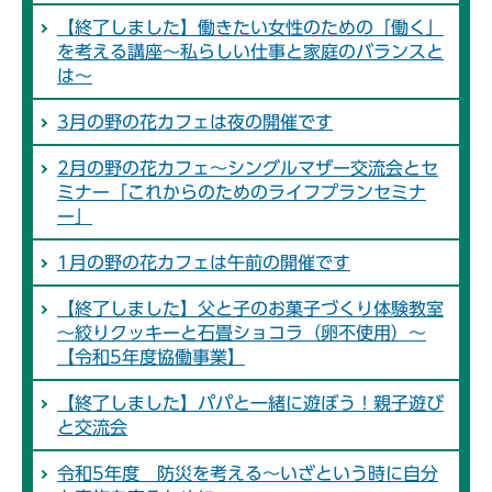
【終了しました】働きたい女性のための「働く」
を考える講座～私らしい仕事と家庭のバランスと
は～
3月の野の花カフェは夜の開催です
2月の野の花カフェ～シングルマザー交流会とセ
ミナー「これからのためのライフプランセミナ
ー」
1月の野の花カフェは午前の開催です
【終了しました】父と子のお菓子づくり体験教室
～絞りクッキーと石畳ショコラ（卵不使用）～
【令和5年度協働事業】
【終了しました】パパと一緒に遊ぼう！親子遊び
と交流会
令和5年度 防災を考える～いざという時に自分