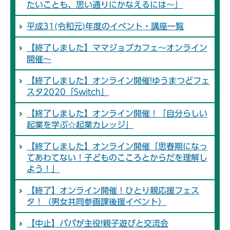
たいことも、思い通りにかなえるには～」
平成31(令和元)年度のイベント・講座一覧
【終了しました】ママジョブカフェ～オンライン
開催～
【終了しました】オンライン開催!ゆうまつどフェ
スタ2020「Switch」
【終了しました】オンライン開催！「自分らしい
起業を学ぶ☆起業カレッジ」
【終了しました】オンライン開催「思春期になっ
てあわてない！子どものこころとからだを理解し
よう！」
【終了】オンライン開催！ひとり親応援フェス
タ！（男女共同参画課後援イベント）
【中止】パパが主役!親子遊びと交流会