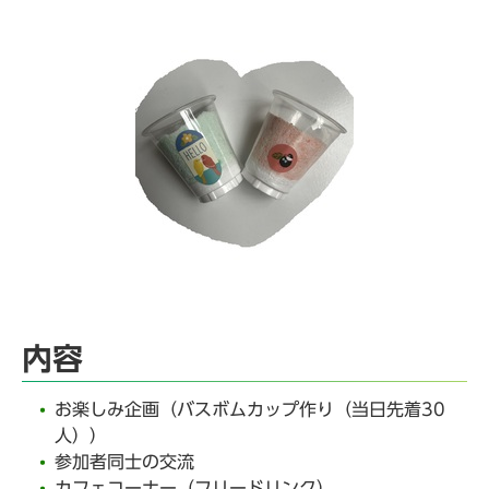
内容
お楽しみ企画（バスボムカップ作り（当日先着30
人））
参加者同士の交流
カフェコーナー（フリードリンク）