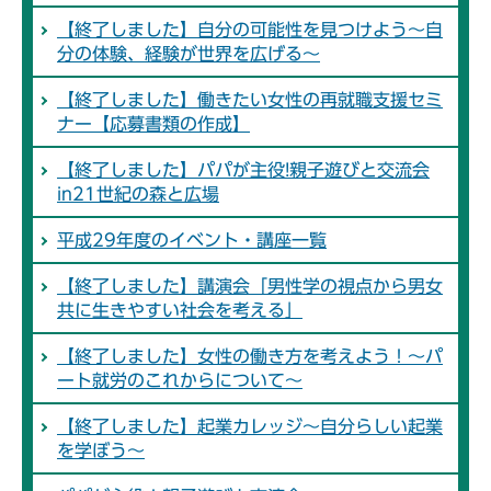
【終了しました】自分の可能性を見つけよう～自
分の体験、経験が世界を広げる～
【終了しました】働きたい女性の再就職支援セミ
ナー【応募書類の作成】
【終了しました】パパが主役!親子遊びと交流会
in21世紀の森と広場
平成29年度のイベント・講座一覧
【終了しました】講演会「男性学の視点から男女
共に生きやすい社会を考える」
【終了しました】女性の働き方を考えよう！～パ
ート就労のこれからについて～
【終了しました】起業カレッジ～自分らしい起業
を学ぼう～