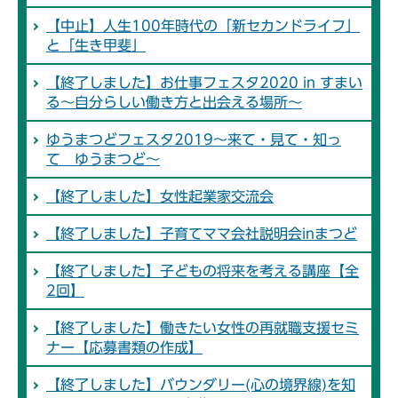
【中止】人生100年時代の「新セカンドライフ」
と「生き甲斐」
【終了しました】お仕事フェスタ2020 in すまい
る～自分らしい働き方と出会える場所～
ゆうまつどフェスタ2019～来て・見て・知っ
て ゆうまつど～
【終了しました】女性起業家交流会
【終了しました】子育てママ会社説明会inまつど
【終了しました】子どもの将来を考える講座【全
2回】
【終了しました】働きたい女性の再就職支援セミ
ナー【応募書類の作成】
【終了しました】バウンダリー(心の境界線)を知