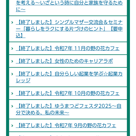
を考える～いざという時に自分と家族を守るため
に～
【終了しました】シングルマザー交流会＆セミナ
ー「暮らしをラクにする片づけのヒント」【要申
込】
【終了しました】令和7年 11月の野の花カフェ
【終了しました】女性のためのキャリアラボ
【終了しました】自分らしい起業を学ぶ☆起業カ
レッジ
【終了しました】令和7年 10月の野の花カフェ
【終了しました】ゆうまつどフェスタ2025～自
分で決める、私の未来～
【終了しました】令和7年 9月の野の花カフェ