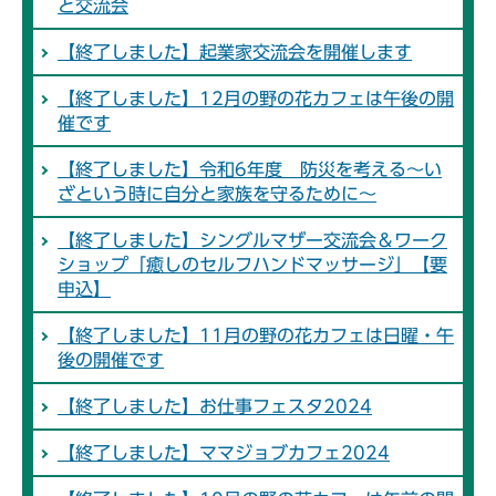
と交流会
【終了しました】起業家交流会を開催します
【終了しました】12月の野の花カフェは午後の開
催です
【終了しました】令和6年度 防災を考える～い
ざという時に自分と家族を守るために～
【終了しました】シングルマザー交流会＆ワーク
ショップ「癒しのセルフハンドマッサージ」【要
申込】
【終了しました】11月の野の花カフェは日曜・午
後の開催です
【終了しました】お仕事フェスタ2024
【終了しました】ママジョブカフェ2024