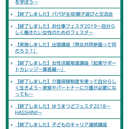
を学ぼう～
【終了しました】パパが主役!親子遊びと交流会
【終了しました】お仕事フェスタ2019～自分ら
しく働きたい女性のためのフェスタ～
【実施しました】出張講座「男女共同参画って何
だろう？」
【終了しました】女性活躍推進講座「起業サポー
トカレッジ～集客編～」
【終了しました】介護保険制度を使って自分らし
く生きよう～家族やパートナーに介護が必要にな
っても～
【終了しました】ゆうまつどフェスタ2018～
HASSHIN!!～
【終了しました】子どものキャリア連続講座