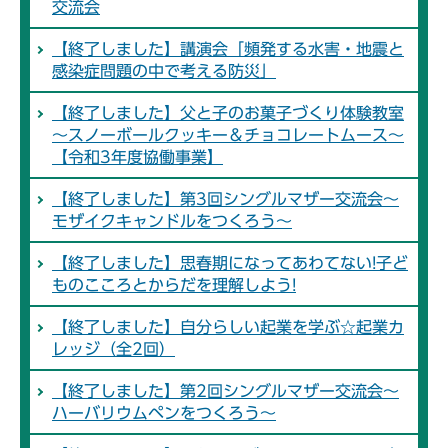
交流会
【終了しました】講演会「頻発する水害・地震と
感染症問題の中で考える防災」
【終了しました】父と子のお菓子づくり体験教室
～スノーボールクッキー＆チョコレートムース～
【令和3年度協働事業】
【終了しました】第3回シングルマザー交流会～
モザイクキャンドルをつくろう～
【終了しました】思春期になってあわてない!子ど
ものこころとからだを理解しよう!
【終了しました】自分らしい起業を学ぶ☆起業カ
レッジ（全2回）
【終了しました】第2回シングルマザー交流会～
ハーバリウムペンをつくろう～