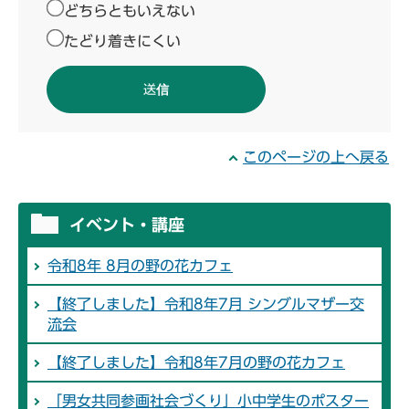
どちらともいえない
たどり着きにくい
このページの上へ戻る
イベント・講座
令和8年 8月の野の花カフェ
【終了しました】令和8年7月 シングルマザー交
流会
【終了しました】令和8年7月の野の花カフェ
「男女共同参画社会づくり」小中学生のポスター