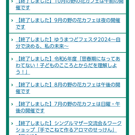
【終了しました】10月の野の花カフェは午前の開
催です
【終了しました】9月の野の花カフェは夜の開催
です
【終了しました】ゆうまつどフェスタ2024～自
分で決める、私の未来～
【終了しました】令和6年度「思春期になってあ
わてない！子どものこころとからだを理解しよ
う！」
【終了しました】8月の野の花カフェは午後の開
催です
【終了しました】7月の野の花カフェは日曜・午
後の開催です
【終了しました】シングルマザー交流会＆ワーク
ショップ「手でこねて作るアロマのせっけん」