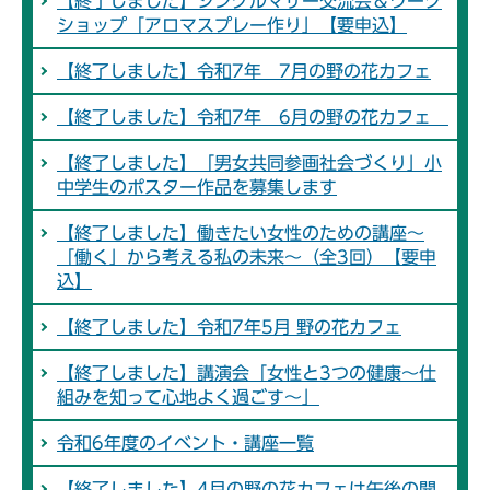
【終了しました】シングルマザー交流会＆ワーク
ショップ「アロマスプレー作り」【要申込】
【終了しました】令和7年 7月の野の花カフェ
【終了しました】令和7年 6月の野の花カフェ
【終了しました】「男女共同参画社会づくり」小
中学生のポスター作品を募集します
【終了しました】働きたい女性のための講座～
「働く」から考える私の未来～（全3回）【要申
込】
【終了しました】令和7年5月 野の花カフェ
【終了しました】講演会「女性と3つの健康～仕
組みを知って心地よく過ごす～」
令和6年度のイベント・講座一覧
【終了しました】4月の野の花カフェは午後の開