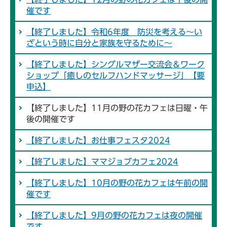
催です
【終了しました】令和6年度 防災を考える～い
ざという時に自分と家族を守るために～
【終了しました】シングルマザー交流会＆ワーク
ショップ「癒しのセルフハンドマッサージ」【要
申込】
【終了しました】11月の野の花カフェは日曜・午
後の開催です
【終了しました】お仕事フェスタ2024
【終了しました】ママジョブカフェ2024
【終了しました】10月の野の花カフェは午前の開
催です
【終了しました】9月の野の花カフェは夜の開催
です