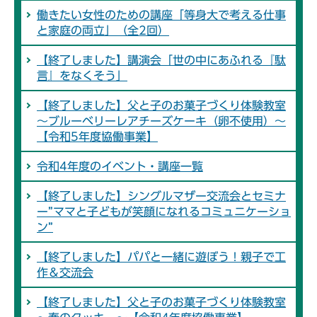
働きたい女性のための講座「等身大で考える仕事
と家庭の両立」（全2回）
【終了しました】講演会「世の中にあふれる『駄
言』をなくそう」
【終了しました】父と子のお菓子づくり体験教室
～ブルーベリーレアチーズケーキ（卵不使用）～
【令和5年度協働事業】
令和4年度のイベント・講座一覧
【終了しました】シングルマザー交流会とセミナ
ー”ママと子どもが笑顔になれるコミュニケーショ
ン”
【終了しました】パパと一緒に遊ぼう！親子で工
作＆交流会
【終了しました】父と子のお菓子づくり体験教室