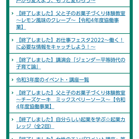
戸から変えよう、もっと変わろう～
【終了しました】父と子のお菓子づくり体験教室
～レモン風味のクレープ～【令和4年度協働事
業】
【終了しました】お仕事フェスタ2022～働く！
に必要な情報をキャッチしよう！～
【終了しました】講演会「ジェンダー平等時代の
子育て論」
令和3年度のイベント・講座一覧
【終了しました】父と子のお菓子づくり体験教室
～チーズケーキ ミックスベリーソース～【令和
4年度協働事業】
【終了しました】自分らしい起業を学ぶ☆起業カ
レッジ（全2回）