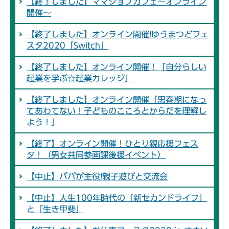
【終了しました】ママジョブカフェ～オンライン
開催～
【終了しました】オンライン開催!ゆうまつどフェ
スタ2020「Switch」
【終了しました】オンライン開催！「自分らしい
起業を学ぶ☆起業カレッジ」
【終了しました】オンライン開催「思春期になっ
てあわてない！子どものこころとからだを理解し
よう！」
【終了】オンライン開催！ひとり親応援フェス
タ！（男女共同参画課後援イベント）
【中止】パパが主役!親子遊びと交流会
【中止】人生100年時代の「新セカンドライフ」
と「生き甲斐」