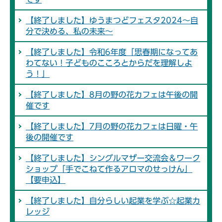
【終了しました】ゆうまつどフェスタ2024～自
分で決める、私の未来～
【終了しました】令和6年度「思春期になってあ
わてない！子どものこころとからだを理解しよ
う！」
【終了しました】8月の野の花カフェは午後の開
催です
【終了しました】7月の野の花カフェは日曜・午
後の開催です
【終了しました】シングルマザー交流会＆ワーク
ショップ「手でこねて作るアロマのせっけん」
【要申込】
【終了しました】自分らしい起業を学ぶ☆起業カ
レッジ