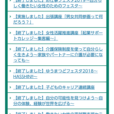
【終了しました】お仕事フェスタ2019～自分ら
しく働きたい女性のためのフェスタ～
【実施しました】出張講座「男女共同参画って何
だろう？」
【終了しました】女性活躍推進講座「起業サポー
トカレッジ～集客編～」
【終了しました】介護保険制度を使って自分らし
く生きよう～家族やパートナーに介護が必要にな
っても～
【終了しました】ゆうまつどフェスタ2018～
HASSHIN!!～
【終了しました】子どものキャリア連続講座
【終了しました】自分の可能性を見つけよう～自
分の体験、経験が世界を広げる～