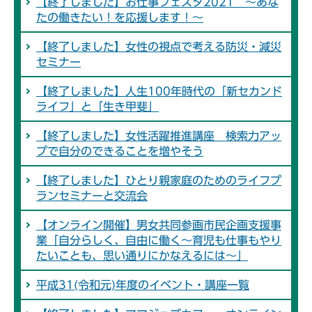
【終了しました】お仕事フェスタ2021 ～あな
たの働きたい！を応援します！～
【終了しました】女性の視点で考える防災・減災
セミナー
【終了しました】人生100年時代の「新セカンド
ライフ」と「生き甲斐」
【終了しました】女性活躍推進講座 検索力アッ
プで自分のできることを増やそう
【終了しました】ひとり親家庭のためのライフプ
ランセミナーと交流会
【オンライン開催】男女共同参画市民企画支援事
業「自分らしく、自由に働く～育児も仕事もやり
たいことも、思い通りにかなえるには～」
平成31(令和元)年度のイベント・講座一覧