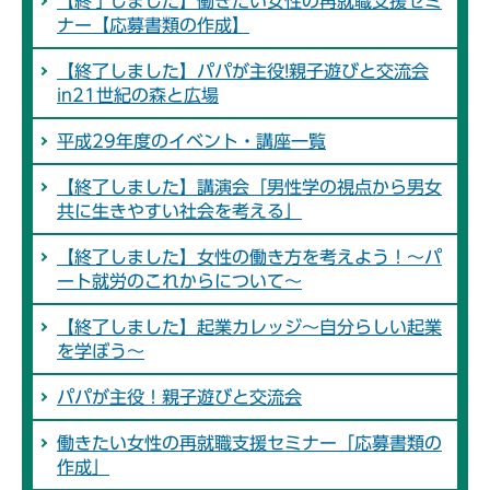
【終了しました】働きたい女性の再就職支援セミ
ナー【応募書類の作成】
【終了しました】パパが主役!親子遊びと交流会
in21世紀の森と広場
平成29年度のイベント・講座一覧
【終了しました】講演会「男性学の視点から男女
共に生きやすい社会を考える」
【終了しました】女性の働き方を考えよう！～パ
ート就労のこれからについて～
【終了しました】起業カレッジ～自分らしい起業
を学ぼう～
パパが主役！親子遊びと交流会
働きたい女性の再就職支援セミナー「応募書類の
作成」