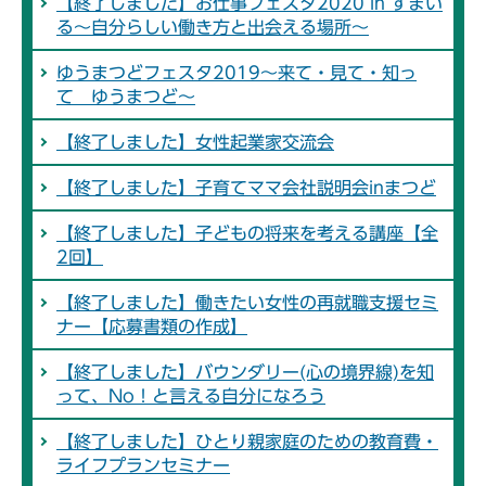
【終了しました】お仕事フェスタ2020 in すまい
る～自分らしい働き方と出会える場所～
ゆうまつどフェスタ2019～来て・見て・知っ
て ゆうまつど～
【終了しました】女性起業家交流会
【終了しました】子育てママ会社説明会inまつど
【終了しました】子どもの将来を考える講座【全
2回】
【終了しました】働きたい女性の再就職支援セミ
ナー【応募書類の作成】
【終了しました】バウンダリー(心の境界線)を知
って、No！と言える自分になろう
【終了しました】ひとり親家庭のための教育費・
ライフプランセミナー