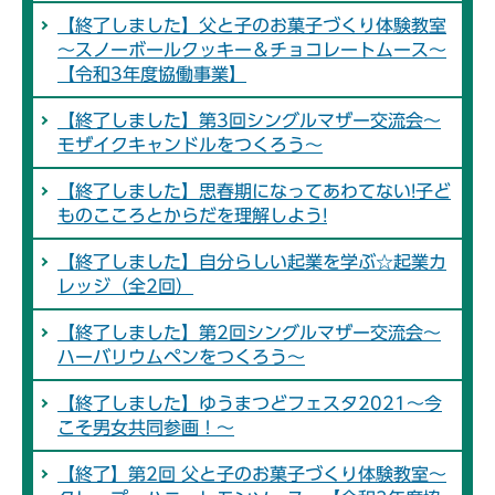
【終了しました】父と子のお菓子づくり体験教室
～スノーボールクッキー＆チョコレートムース～
【令和3年度協働事業】
【終了しました】第3回シングルマザー交流会～
モザイクキャンドルをつくろう～
【終了しました】思春期になってあわてない!子ど
ものこころとからだを理解しよう!
【終了しました】自分らしい起業を学ぶ☆起業カ
レッジ（全2回）
【終了しました】第2回シングルマザー交流会～
ハーバリウムペンをつくろう～
【終了しました】ゆうまつどフェスタ2021～今
こそ男女共同参画！～
【終了】第2回 父と子のお菓子づくり体験教室～