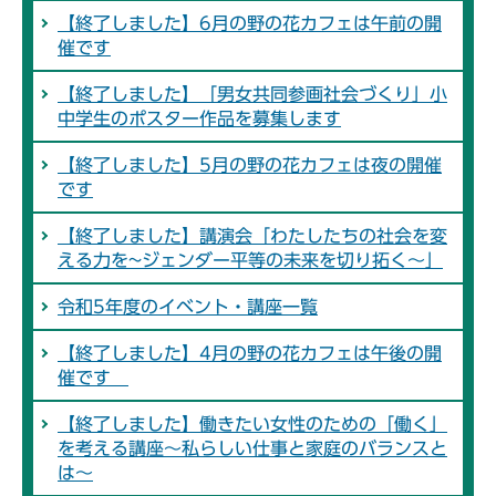
【終了しました】6月の野の花カフェは午前の開
催です
【終了しました】「男女共同参画社会づくり」小
中学生のポスター作品を募集します
【終了しました】5月の野の花カフェは夜の開催
です
【終了しました】講演会「わたしたちの社会を変
える力を~ジェンダー平等の未来を切り拓く～」
令和5年度のイベント・講座一覧
【終了しました】4月の野の花カフェは午後の開
催です
【終了しました】働きたい女性のための「働く」
を考える講座～私らしい仕事と家庭のバランスと
は～