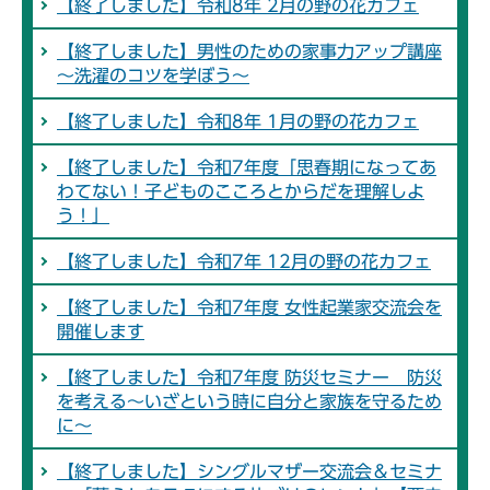
【終了しました】令和8年 2月の野の花カフェ
【終了しました】男性のための家事力アップ講座
～洗濯のコツを学ぼう～
【終了しました】令和8年 1月の野の花カフェ
【終了しました】令和7年度「思春期になってあ
わてない！子どものこころとからだを理解しよ
う！」
【終了しました】令和7年 12月の野の花カフェ
【終了しました】令和7年度 女性起業家交流会を
開催します
【終了しました】令和7年度 防災セミナー 防災
を考える～いざという時に自分と家族を守るため
に～
【終了しました】シングルマザー交流会＆セミナ