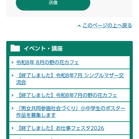
このページの上へ戻る
イベント・講座
令和8年 8月の野の花カフェ
【終了しました】令和8年7月 シングルマザー交
流会
【終了しました】令和8年7月の野の花カフェ
「男女共同参画社会づくり」小中学生のポスター
作品を募集します
【終了しました】お仕事フェスタ2026