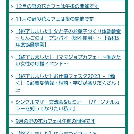
12月の野の花カフェは午後の開催です
11月の野の花カフェは夜の開催です
【終了しました】父と子のお菓子づくり体験教室
～りんごのオープンパイ（卵不使用）～【令和5
年度協働事業】
【終了しました】「ママジョブカフェ」～働きた
い女性の応援イベント～
【終了しました】お仕事フェスタ2023～「働
く」に必要な情報・相談・学びが盛りだくさん！
～
シングルマザー交流会&セミナー「パーソナルカ
ラーを知ってなりたい私に」
9月の野の花カフェは午前の開催です
【終了しました】ゆうまつどフェスタ