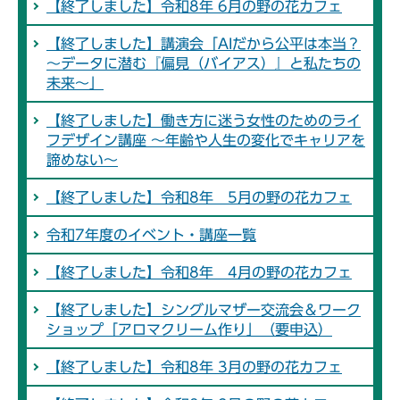
【終了しました】令和8年 6月の野の花カフェ
【終了しました】講演会「AIだから公平は本当？
～データに潜む『偏見（バイアス）』と私たちの
未来～」
【終了しました】働き方に迷う女性のためのライ
フデザイン講座 ～年齢や人生の変化でキャリアを
諦めない～
【終了しました】令和8年 5月の野の花カフェ
令和7年度のイベント・講座一覧
【終了しました】令和8年 4月の野の花カフェ
【終了しました】シングルマザー交流会＆ワーク
ショップ「アロマクリーム作り」（要申込）
【終了しました】令和8年 3月の野の花カフェ