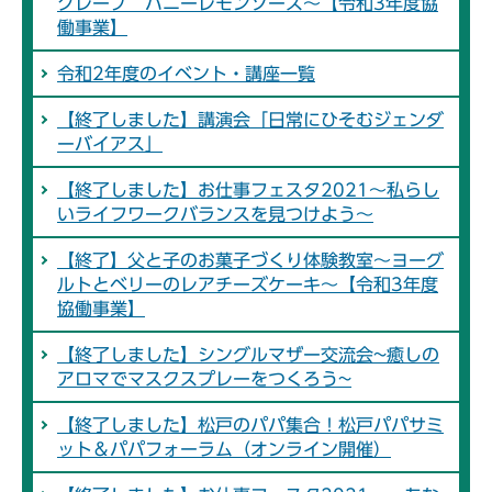
クレープ ハニーレモンソース～【令和3年度協
働事業】
令和2年度のイベント・講座一覧
【終了しました】講演会「日常にひそむジェンダ
ーバイアス」
【終了しました】お仕事フェスタ2021～私らし
いライフワークバランスを見つけよう～
【終了】父と子のお菓子づくり体験教室～ヨーグ
ルトとベリーのレアチーズケーキ～【令和3年度
協働事業】
【終了しました】シングルマザー交流会~癒しの
アロマでマスクスプレーをつくろう~
【終了しました】松戸のパパ集合！松戸パパサミ
ット＆パパフォーラム（オンライン開催）