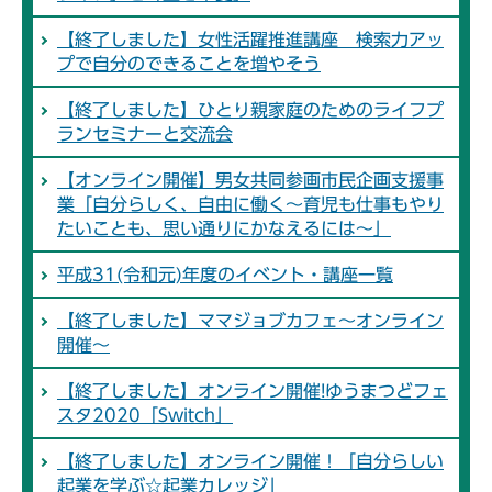
【終了しました】女性活躍推進講座 検索力アッ
プで自分のできることを増やそう
【終了しました】ひとり親家庭のためのライフプ
ランセミナーと交流会
【オンライン開催】男女共同参画市民企画支援事
業「自分らしく、自由に働く～育児も仕事もやり
たいことも、思い通りにかなえるには～」
平成31(令和元)年度のイベント・講座一覧
【終了しました】ママジョブカフェ～オンライン
開催～
【終了しました】オンライン開催!ゆうまつどフェ
スタ2020「Switch」
【終了しました】オンライン開催！「自分らしい
起業を学ぶ☆起業カレッジ」