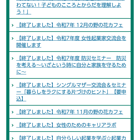
わてない！子どものこころとからだを理解しよ
う！」
【終了しました】令和7年 12月の野の花カフェ
【終了しました】令和7年度 女性起業家交流会を
開催します
【終了しました】令和7年度 防災セミナー 防災
を考える～いざという時に自分と家族を守るため
に～
【終了しました】シングルマザー交流会＆セミナ
ー「暮らしをラクにする片づけのヒント」【要申
込】
【終了しました】令和7年 11月の野の花カフェ
【終了しました】女性のためのキャリアラボ
【終了しました】自分らしい起業を学ぶ☆起業カ