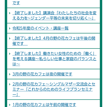
です
【終了しました】講演会「わたしたちの社会を変
える力を~ジェンダー平等の未来を切り拓く～」
令和5年度のイベント・講座一覧
【終了しました】4月の野の花カフェは午後の開
催です
【終了しました】働きたい女性のための「働く」
を考える講座～私らしい仕事と家庭のバランスと
は～
3月の野の花カフェは夜の開催です
2月の野の花カフェ～シングルマザー交流会とセ
ミナー「これからのためのライフプランセミナ
ー」
1月の野の花カフェは午前の開催です