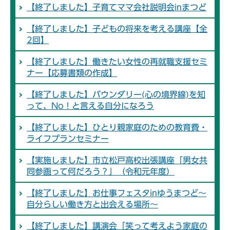
【終了しました】子育てママ会社説明会inまつど
【終了しました】子どもの将来を考える講座【全
2回】
【終了しました】働きたい女性の再就職支援セミ
ナー【応募書類の作成】
【終了しました】バウンダリー(心の境界線)を知
って、No！と言える自分になろう
【終了しました】ひとり親家庭のための教育費・
ライフプランセミナー
【実施しました】市立松戸高校出張講座「男女共
同参画って何だろう？」（令和元年度）
【終了しました】お仕事フェスタinゆうまつど～
自分らしい働き方と出会える場所～
【終了しました】講演会「笑って考えよう家庭の