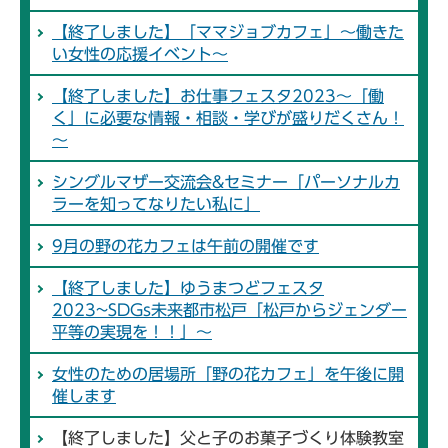
【終了しました】「ママジョブカフェ」～働きた
い女性の応援イベント～
【終了しました】お仕事フェスタ2023～「働
く」に必要な情報・相談・学びが盛りだくさん！
～
シングルマザー交流会&セミナー「パーソナルカ
ラーを知ってなりたい私に」
9月の野の花カフェは午前の開催です
【終了しました】ゆうまつどフェスタ
2023~SDGs未来都市松戸「松戸からジェンダー
平等の実現を！！」～
女性のための居場所「野の花カフェ」を午後に開
催します
【終了しました】父と子のお菓子づくり体験教室