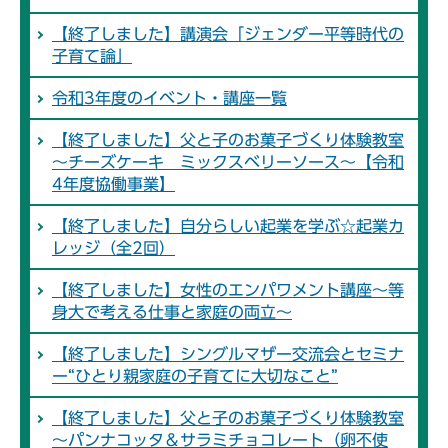
【終了しました】講演会「ジェンダー平等時代の
子育て論」
令和3年度のイベント・講座一覧
【終了しました】父と子のお菓子づくり体験教室
～チーズケーキ ミックスベリーソース～【令和
4年度協働事業】
【終了しました】自分らしい起業を学ぶ☆起業カ
レッジ（全2回）
【終了しました】女性のエンパワメント講座～等
身大で考える仕事と家庭の両立～
【終了しました】シングルマザー交流会とセミナ
ー“ひとり親家庭の子育てに大切なこと”
【終了しました】父と子のお菓子づくり体験教室
～パンナコッタ＆サラミチョコレート（卵不使