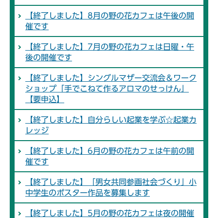
【終了しました】8月の野の花カフェは午後の開
催です
【終了しました】7月の野の花カフェは日曜・午
後の開催です
【終了しました】シングルマザー交流会＆ワーク
ショップ「手でこねて作るアロマのせっけん」
【要申込】
【終了しました】自分らしい起業を学ぶ☆起業カ
レッジ
【終了しました】6月の野の花カフェは午前の開
催です
【終了しました】「男女共同参画社会づくり」小
中学生のポスター作品を募集します
【終了しました】5月の野の花カフェは夜の開催