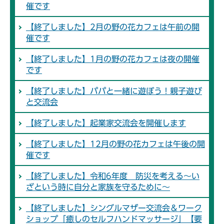
催です
【終了しました】2月の野の花カフェは午前の開
催です
【終了しました】1月の野の花カフェは夜の開催
です
【終了しました】パパと一緒に遊ぼう！親子遊び
と交流会
【終了しました】起業家交流会を開催します
【終了しました】12月の野の花カフェは午後の開
催です
【終了しました】令和6年度 防災を考える～い
ざという時に自分と家族を守るために～
【終了しました】シングルマザー交流会＆ワーク
ショップ「癒しのセルフハンドマッサージ」【要