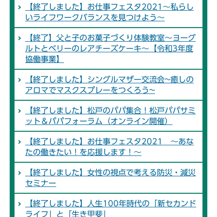
【終了しました】お仕事フェスタ2021～私らし
いライフワークバランスを見つけよう～
【終了】父と子のお菓子づくり体験教室～ヨーグ
ルトとベリーのレアチーズケーキ～【令和3年度
協働事業】
【終了しました】シングルマザー交流会~癒しの
アロマでマスクスプレーをつくろう~
【終了しました】松戸のパパ集合！松戸パパサミ
ット＆パパフォーラム（オンライン開催）
【終了しました】お仕事フェスタ2021 ～あな
たの働きたい！を応援します！～
【終了しました】女性の視点で考える防災・減災
セミナー
【終了しました】人生100年時代の「新セカンド
ライフ」と「生き甲斐」