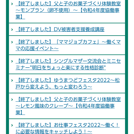
【終了しました】父と子のお菓子づくり体験教室
～モンブラン（卵不使用）～【令和4年度協働事
業】
【終了しました】DV被害者支援養成講座
【終了しました】「ママジョブカフェ」～働くマ
マの応援イベント～
【終了しました】シングルマザー交流会とミニセ
ミナー”明日をちょっと楽にする性格診断”
【終了しました】ゆうまつどフェスタ2022～松
戸から変えよう、もっと変わろう～
【終了しました】父と子のお菓子づくり体験教室
～レモン風味のクレープ～【令和4年度協働事
業】
【終了しました】お仕事フェスタ2022～働く！
に必要な情報をキャッチしよう！～