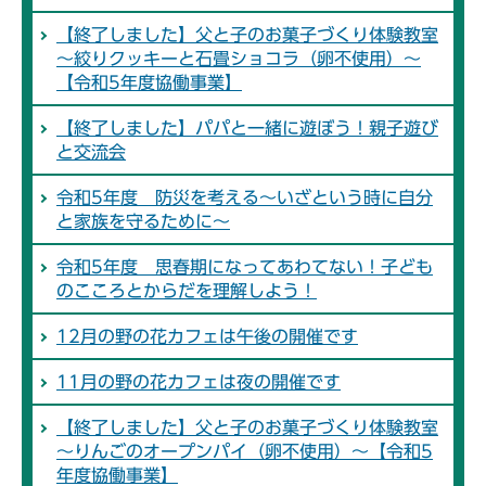
【終了しました】父と子のお菓子づくり体験教室
～絞りクッキーと石畳ショコラ（卵不使用）～
【令和5年度協働事業】
【終了しました】パパと一緒に遊ぼう！親子遊び
と交流会
令和5年度 防災を考える～いざという時に自分
と家族を守るために～
令和5年度 思春期になってあわてない！子ども
のこころとからだを理解しよう！
12月の野の花カフェは午後の開催です
11月の野の花カフェは夜の開催です
【終了しました】父と子のお菓子づくり体験教室
～りんごのオープンパイ（卵不使用）～【令和5
年度協働事業】