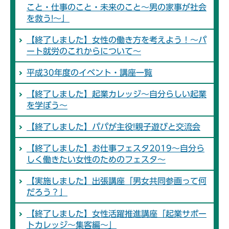
こと・仕事のこと・未来のこと～男の家事が社会
を救う!～」
【終了しました】女性の働き方を考えよう！～パ
ート就労のこれからについて～
平成30年度のイベント・講座一覧
【終了しました】起業カレッジ～自分らしい起業
を学ぼう～
【終了しました】パパが主役!親子遊びと交流会
【終了しました】お仕事フェスタ2019～自分ら
しく働きたい女性のためのフェスタ～
【実施しました】出張講座「男女共同参画って何
だろう？」
【終了しました】女性活躍推進講座「起業サポー
トカレッジ～集客編～」