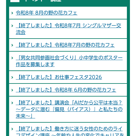
令和8年 8月の野の花カフェ
【終了しました】令和8年7月 シングルマザー交
流会
【終了しました】令和8年7月の野の花カフェ
「男女共同参画社会づくり」小中学生のポスター
作品を募集します
【終了しました】お仕事フェスタ2026
【終了しました】令和8年 6月の野の花カフェ
【終了しました】講演会「AIだから公平は本当？
～データに潜む『偏見（バイアス）』と私たちの
未来～」
【終了しました】働き方に迷う女性のためのライ
フデザイン講座 ～年齢や人生の変化でキャリアを