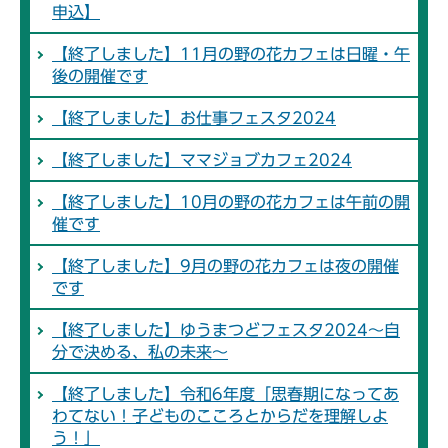
申込】
【終了しました】11月の野の花カフェは日曜・午
後の開催です
【終了しました】お仕事フェスタ2024
【終了しました】ママジョブカフェ2024
【終了しました】10月の野の花カフェは午前の開
催です
【終了しました】9月の野の花カフェは夜の開催
です
【終了しました】ゆうまつどフェスタ2024～自
分で決める、私の未来～
【終了しました】令和6年度「思春期になってあ
わてない！子どものこころとからだを理解しよ
う！」