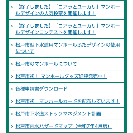
【終了しました】「コアラとユーカリ」マンホー
ルデザインの人気投票を開催します！
【終了しました】「コアラとユーカリ」マンホー
ルデザインコンテストを開催します！
松戸市型下水道用マンホールふたデザインの使用
について
松戸市のマンホールについて
松戸市初！ マンホールグッズ好評発売中！
各種申請書ダウンロード
松戸市初 マンホールカードを配布しています！
松戸市下水道ストックマネジメント計画
松戸市内水ハザードマップ（令和7年4月版）