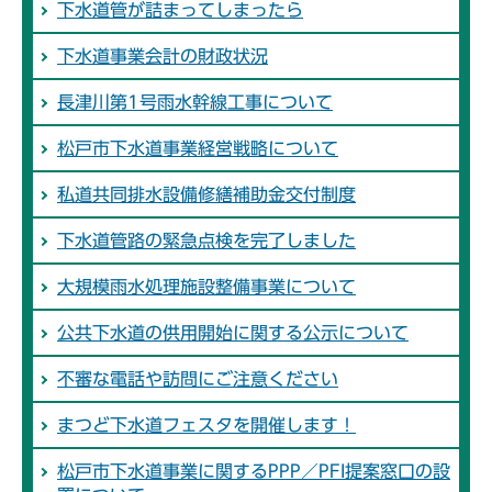
下水道管が詰まってしまったら
下水道事業会計の財政状況
長津川第1号雨水幹線工事について
松戸市下水道事業経営戦略について
私道共同排水設備修繕補助金交付制度
下水道管路の緊急点検を完了しました
大規模雨水処理施設整備事業について
公共下水道の供用開始に関する公示について
不審な電話や訪問にご注意ください
まつど下水道フェスタを開催します！
松戸市下水道事業に関するPPP／PFI提案窓口の設