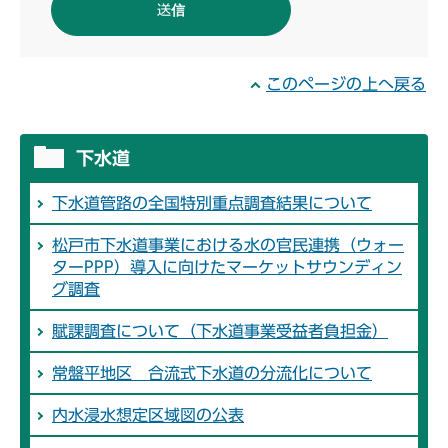
このページの上へ戻る
下水道
下水道管路の全国特別重点調査結果について
松戸市下水道事業における水の官民連携（ウォー
ターPPP）導入に向けたマーケットサウンディン
グ調査
賦課調査について（下水道事業受益者負担金）
常盤平地区 合流式下水道の分流化について
内水浸水想定区域図の公表