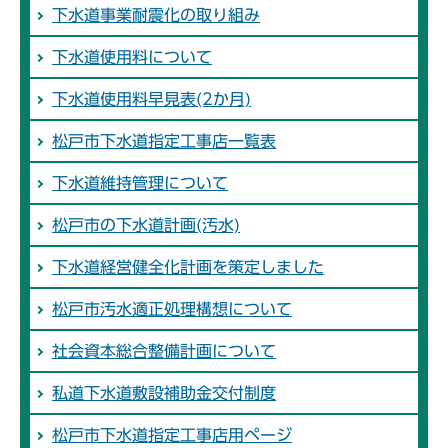
下水道事業耐震化の取り組み
下水道使用料について
下水道使用料早見表(2か月)
松戸市下水道指定工事店一覧表
下水道維持管理について
松戸市の下水道計画(汚水)
下水道経営健全化計画を策定しました
松戸市汚水適正処理構想について
社会資本総合整備計画について
私道下水道敷設補助金交付制度
松戸市下水道指定工事店用ページ