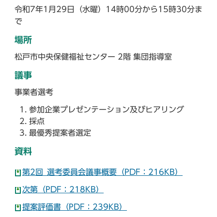
令和7年1月29日（水曜）14時00分から15時30分ま
で
場所
松戸市中央保健福祉センター 2階 集団指導室
議事
事業者選考
参加企業プレゼンテーション及びヒアリング
採点
最優秀提案者選定
資料
第2回_選考委員会議事概要（PDF：216KB）
次第（PDF：218KB）
提案評価書（PDF：239KB）