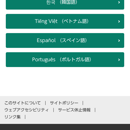
한국 （韓国語）
Tiếng Việt （ベトナム語）
Español （スペイン語）
Português （ポルトガル語）
このサイトについて
サイトポリシー
ウェブアクセシビリティ
サービス休止情報
リンク集