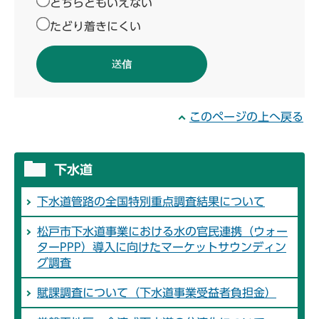
どちらともいえない
たどり着きにくい
このページの上へ戻る
下水道
下水道管路の全国特別重点調査結果について
松戸市下水道事業における水の官民連携（ウォー
ターPPP）導入に向けたマーケットサウンディン
グ調査
賦課調査について（下水道事業受益者負担金）