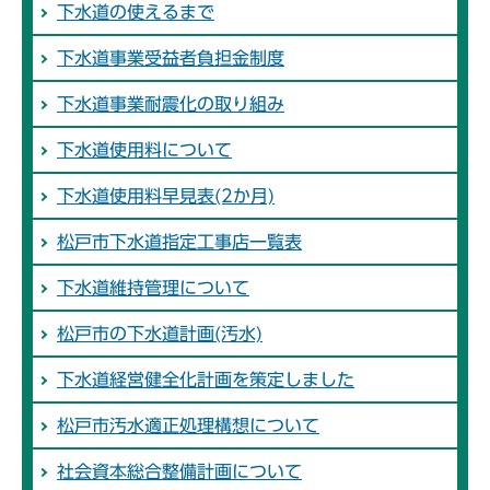
下水道の使えるまで
下水道事業受益者負担金制度
下水道事業耐震化の取り組み
下水道使用料について
下水道使用料早見表(2か月)
松戸市下水道指定工事店一覧表
下水道維持管理について
松戸市の下水道計画(汚水)
下水道経営健全化計画を策定しました
松戸市汚水適正処理構想について
社会資本総合整備計画について