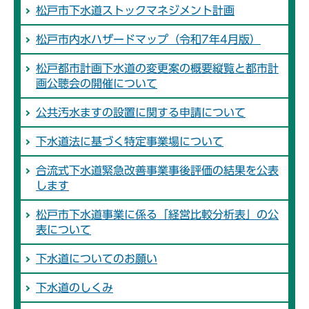
松戸市下水道ストックマネジメント計画
松戸市内水ハザードマップ（令和7年4月版）
松戸都市計画下水道の変更案の概要縦覧と都市計
画公聴会の開催について
公共汚水ますの設置に関する申請について
下水道法に基づく特定事業場について
合流式下水道緊急改善事業事後評価の結果を公表
します
松戸市下水道事業に係る「経営比較分析表」の公
表について
下水道についてのお願い
下水道のしくみ