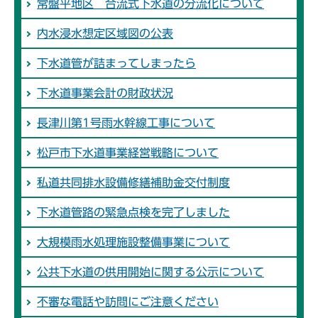
常盤平地区 合流式下水道の分流化について
内水浸水想定区域図の公表
下水道管が詰まってしまったら
下水道事業会計の財政状況
長津川第1号雨水幹線工事について
松戸市下水道事業経営戦略について
私道共同排水設備修繕補助金交付制度
下水道管路の緊急点検を完了しました
大規模雨水処理施設整備事業について
公共下水道の供用開始に関する公示について
不審な電話や訪問にご注意ください