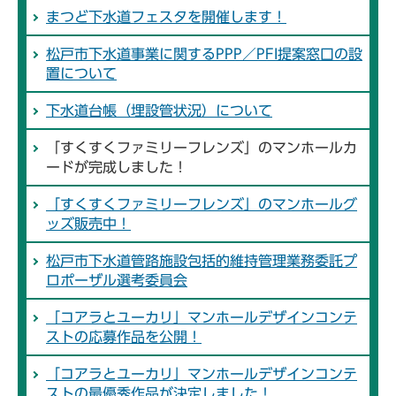
まつど下水道フェスタを開催します！
松戸市下水道事業に関するPPP／PFI提案窓口の設
置について
下水道台帳（埋設管状況）について
「すくすくファミリーフレンズ」のマンホールカ
ードが完成しました！
「すくすくファミリーフレンズ」のマンホールグ
ッズ販売中！
松戸市下水道管路施設包括的維持管理業務委託プ
ロポーザル選考委員会
「コアラとユーカリ」マンホールデザインコンテ
ストの応募作品を公開！
「コアラとユーカリ」マンホールデザインコンテ
ストの最優秀作品が決定しました！