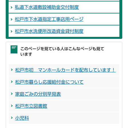
私道下水道敷設補助金交付制度
松戸市下水道指定工事店用ページ
松戸市水洗便所改造資金貸付制度
このページを見ている人はこんなページも見て
います
松戸市初 マンホールカードを配布しています！
松戸市暮らし応援給付金について
家庭ごみの分別早見表
松戸市立図書館
小児科