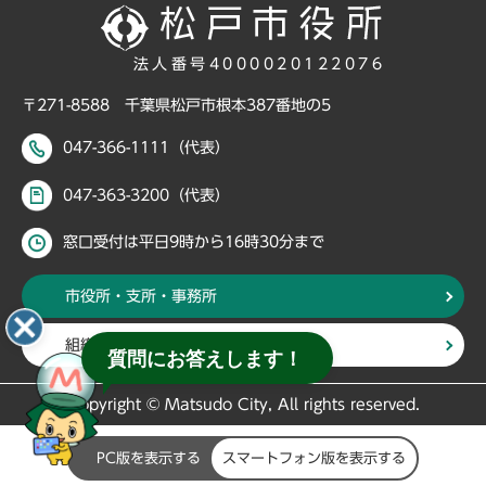
法人番号4000020122076
〒271-8588 千葉県松戸市根本387番地の5
047-366-1111（代表）
047-363-3200（代表）
窓口受付は平日9時から16時30分まで
市役所・支所・事務所
組織・部署から探す
質問にお答えします！
Copyright © Matsudo City, All rights reserved.
PC版を表示する
スマートフォン版を表示する