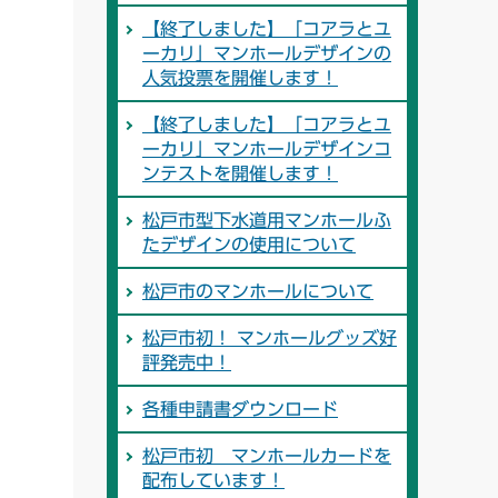
【終了しました】「コアラとユ
ーカリ」マンホールデザインの
人気投票を開催します！
【終了しました】「コアラとユ
ーカリ」マンホールデザインコ
ンテストを開催します！
松戸市型下水道用マンホールふ
たデザインの使用について
松戸市のマンホールについて
松戸市初！ マンホールグッズ好
評発売中！
各種申請書ダウンロード
松戸市初 マンホールカードを
配布しています！