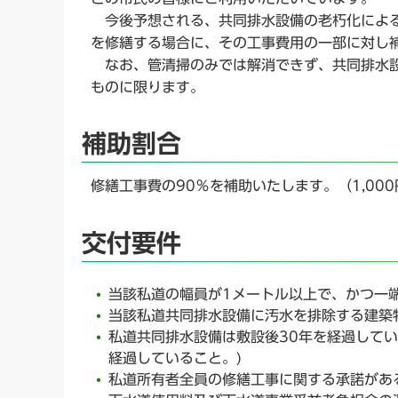
今後予想される、共同排水設備の老朽化による
を修繕する場合に、その工事費用の一部に対し
なお、管清掃のみでは解消できず、共同排水設
ものに限ります。
補助割合
修繕工事費の90％を補助いたします。（1,00
交付要件
当該私道の幅員が1メートル以上で、かつ一
当該私道共同排水設備に汚水を排除する建築
私道共同排水設備は敷設後30年を経過してい
経過していること。)
私道所有者全員の修繕工事に関する承諾があ