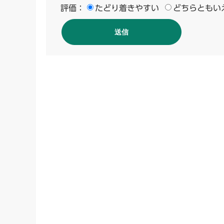
評価：
たどり着きやすい
どちらともい