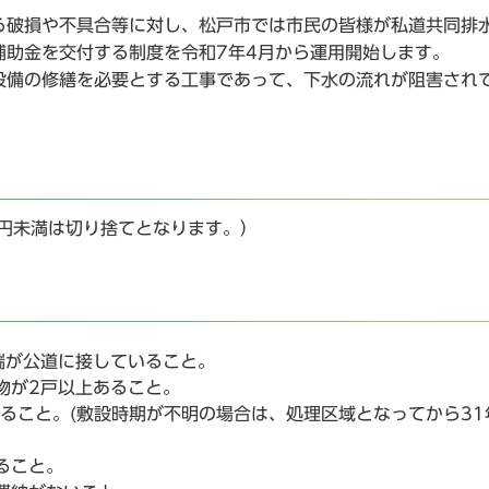
破損や不具合等に対し、松戸市では市民の皆様が私道共同排
補助金を交付する制度を令和7年4月から運用開始します。
備の修繕を必要とする工事であって、下水の流れが阻害され
0円未満は切り捨てとなります。）
端が公道に接していること。
物が2戸以上あること。
ること。(敷設時期が不明の場合は、処理区域となってから31
ること。