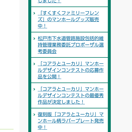
しました！
「すくすくファミリーフレン
ズ」のマンホールグッズ販売
中！
松戸市下水道管路施設包括的維
持管理業務委託プロポーザル選
考委員会
「コアラとユーカリ」マンホー
ルデザインコンテストの応募作
品を公開！
「コアラとユーカリ」マンホー
ルデザインコンテストの最優秀
作品が決定しました！
復刻版「コアラとユーカリ」マ
ンホール柄ラバープレート発売
中！