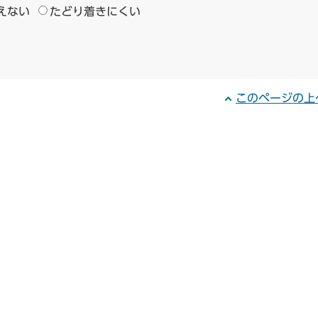
えない
たどり着きにくい
このページの上