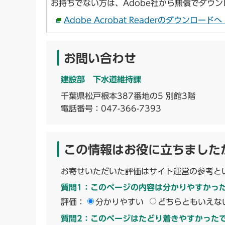
お持ちでない方は、Adobe社から無償でダウ
Adobe Acrobat Readerのダウンロー
お問い合わせ
建設部 下水道維持課
千葉県松戸根本387番地の5 別館3階
電話番号：
047-366-7393
この情報はお役に立ちました
お寄せいただいた評価はサイト運営の参考と
質問1：このページの内容は分かりやすかっ
評価：
分かりやすい
どちらともいえな
質問2：このページはたどり着きやすかった