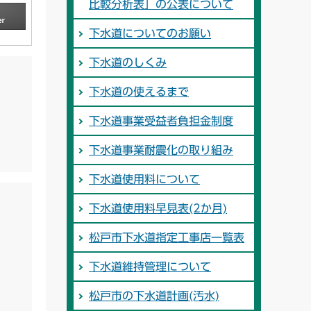
比較分析表」の公表について
下水道についてのお願い
下水道のしくみ
下水道の使えるまで
下水道事業受益者負担金制度
下水道事業耐震化の取り組み
下水道使用料について
下水道使用料早見表(2か月)
松戸市下水道指定工事店一覧表
下水道維持管理について
松戸市の下水道計画(汚水)