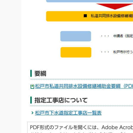
要綱
松戸市私道共同排水設備修繕補助金要綱（PDF
指定工事店について
松戸市下水道指定工事店一覧表
PDF形式のファイルを開くには、Adobe Acroba