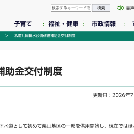
このページの本文へ移動
音
子育て
福祉・健康
市政情報
私道共同排水設備修繕補助金交付制度
補助金交付制度
更新日：2026年7
下水道として初めて栗山地区の一部を供用開始し、現在ではほ