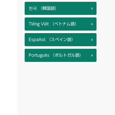
한국 （韓国語）
Tiếng Việt （ベトナム語）
Español （スペイン語）
Português （ポルトガル語）