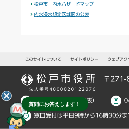
松戸市 内水ハザードマップ
内水浸水想定区域図の公表
このサイトについて
サイトポリシー
ウェブアク
〒271
法人番号4000020122076
047-366-1111（代表）
0
質問にお答えします！
窓口受付は平日9時から16時30分ま