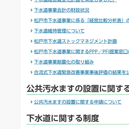
下水道事業会計の財政状況
松戸市下水道事業に係る「経営比較分析表」
下水道維持管理について
松戸市下水道ストックマネジメント計画
松戸市下水道事業に関するPPP／PFI提案窓
下水道事業耐震化の取り組み
合流式下水道緊急改善事業事後評価の結果を
公共汚水ますの設置に関す
公共汚水ますの設置に関する申請について
下水道に関する制度