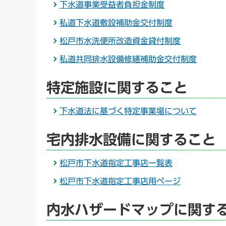
下水道事業受益者負担金制度
私道下水道敷設補助金交付制度
松戸市水洗便所改造資金貸付制度
私道共同排水設備修繕補助金交付制度
特定施設に関すること
下水道法に基づく特定事業場について
宅内排水設備に関すること
松戸市下水道指定工事店一覧表
松戸市下水道指定工事店用ページ
内水ハザードマップに関す