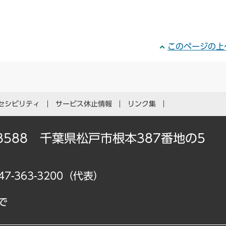
このページの上
セシビリティ
サービス休止情報
リンク集
-8588 千葉県松戸市根本387番地の5
47-363-3200（代表）
で