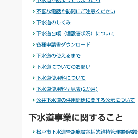
下水道が詰まってしまったら
不審な電話や訪問にご注意ください
下水道のしくみ
下水道台帳（埋設管状況）について
各種申請書ダウンロード
下水道の使えるまで
下水道についてのお願い
下水道使用料について
下水道使用料早見表(2か月)
公共下水道の供用開始に関する公示について
下水道事業に関すること
松戸市下水道管路施設包括的維持管理業務委