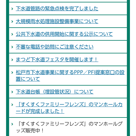
下水道管路の緊急点検を完了しました
大規模雨水処理施設整備事業について
公共下水道の供用開始に関する公示について
不審な電話や訪問にご注意ください
まつど下水道フェスタを開催します！
松戸市下水道事業に関するPPP／PFI提案窓口の設
置について
下水道台帳（埋設管状況）について
「すくすくファミリーフレンズ」のマンホールカ
ードが完成しました！
「すくすくファミリーフレンズ」のマンホールグ
ッズ販売中！