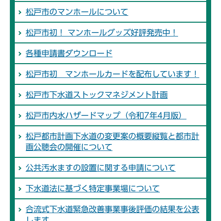
松戸市のマンホールについて
松戸市初！ マンホールグッズ好評発売中！
各種申請書ダウンロード
松戸市初 マンホールカードを配布しています！
松戸市下水道ストックマネジメント計画
松戸市内水ハザードマップ（令和7年4月版）
松戸都市計画下水道の変更案の概要縦覧と都市計
画公聴会の開催について
公共汚水ますの設置に関する申請について
下水道法に基づく特定事業場について
合流式下水道緊急改善事業事後評価の結果を公表
します