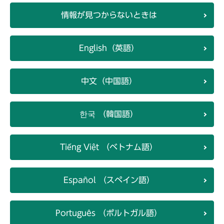
情報が見つからないときは
English（英語）
中文（中国語）
한국 （韓国語）
Tiếng Việt （ベトナム語）
Español （スペイン語）
Português （ポルトガル語）