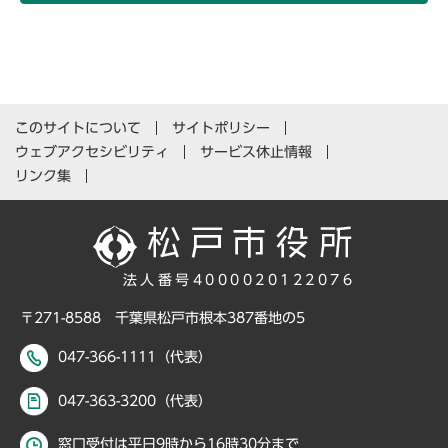
このサイトについて
サイトポリシー
ウェブアクセシビリティ
サービス休止情報
リンク集
法人番号4000020122076
〒271-8588 千葉県松戸市根本387番地の5
047-366-1111（代表）
047-363-3200（代表）
窓口受付は平日9時から16時30分まで