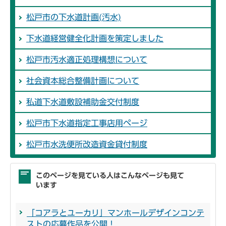
松戸市の下水道計画(汚水)
下水道経営健全化計画を策定しました
松戸市汚水適正処理構想について
社会資本総合整備計画について
私道下水道敷設補助金交付制度
松戸市下水道指定工事店用ページ
松戸市水洗便所改造資金貸付制度
このページを見ている人はこんなページも見て
います
「コアラとユーカリ」マンホールデザインコンテ
ストの応募作品を公開！