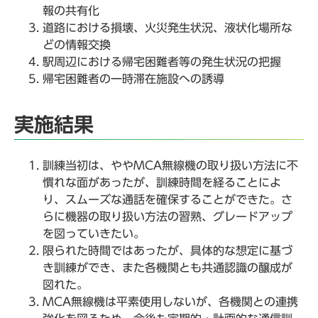
報の共有化
道路における損壊、火災発生状況、液状化場所な
どの情報交換
駅周辺における帰宅困難者等の発生状況の把握
帰宅困難者の一時滞在施設への誘導
実施結果
訓練当初は、ややMCA無線機の取り扱い方法に不
慣れな面があったが、訓練時間を経ることによ
り、スムーズな通話を確保することができた。さ
らに機器の取り扱い方法の習熟、グレードアップ
を図っていきたい。
限られた時間ではあったが、具体的な想定に基づ
き訓練ができ、また各機関とも共通認識の醸成が
図れた。
MCA無線機は平素使用しないが、各機関との連携