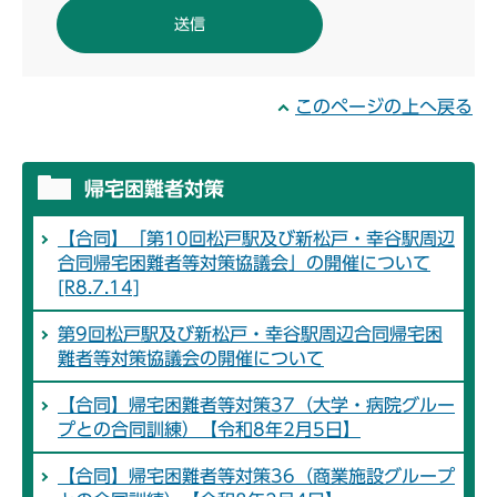
このページの上へ戻る
帰宅困難者対策
【合同】「第10回松戸駅及び新松戸・幸谷駅周辺
合同帰宅困難者等対策協議会」の開催について
[R8.7.14]
第9回松戸駅及び新松戸・幸谷駅周辺合同帰宅困
難者等対策協議会の開催について
【合同】帰宅困難者等対策37（大学・病院グルー
プとの合同訓練）【令和8年2月5日】
【合同】帰宅困難者等対策36（商業施設グループ