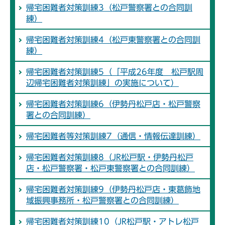
帰宅困難者対策訓練3（松戸警察署との合同訓
練）
帰宅困難者対策訓練4（松戸東警察署との合同訓
練）
帰宅困難者対策訓練5（「平成26年度 松戸駅周
辺帰宅困難者対策訓練」の実施について）
帰宅困難者対策訓練6（伊勢丹松戸店・松戸警察
署との合同訓練）
帰宅困難者等対策訓練7（通信・情報伝達訓練）
帰宅困難者対策訓練8（JR松戸駅・伊勢丹松戸
店・松戸警察署・松戸東警察署との合同訓練）
帰宅困難者対策訓練9（伊勢丹松戸店・東葛飾地
域振興事務所・松戸警察署との合同訓練）
帰宅困難者対策訓練10（JR松戸駅・アトレ松戸