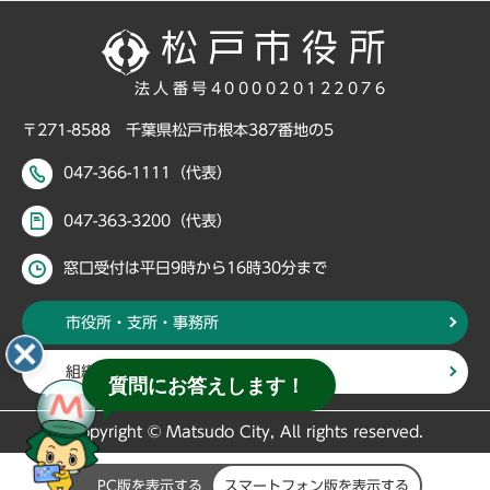
法人番号4000020122076
〒271-8588 千葉県松戸市根本387番地の5
047-366-1111（代表）
047-363-3200（代表）
窓口受付は平日9時から16時30分まで
市役所・支所・事務所
組織・部署から探す
質問にお答えします！
Copyright © Matsudo City, All rights reserved.
PC版を表示する
スマートフォン版を表示する