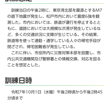
訓練当日の午後2時に、東京湾北部を震源とするM7
の直下地震が発生し、松戸市内において震度6強を観
測した。市内においては、鉄道が運行を停止するとと
もに、道路においては大規模な渋滞が発生しているな
ど、多くの交通状況に支障が生じている。その結果、
鉄道等を使って通勤・通学している人々の帰宅手段が
閉ざされ、帰宅困難者が発生している。
これに伴い、市役所内に災害対策本部を設置し、市
内公共交通機関及び警察署との情報交換、対応を図る
ことを想定とした。
訓練日時
令和7年10月1日（水曜）午後2時頃から午後2時45
分頃まで