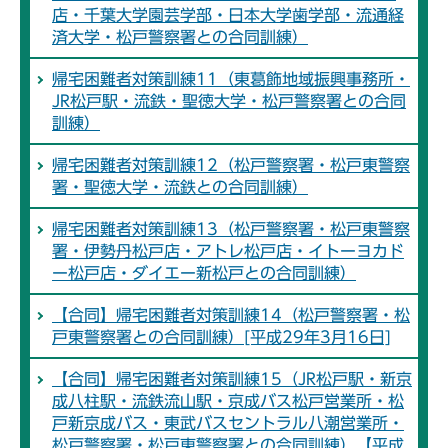
店・千葉大学園芸学部・日本大学歯学部・流通経
済大学・松戸警察署との合同訓練）
帰宅困難者対策訓練11（東葛飾地域振興事務所・
JR松戸駅・流鉄・聖徳大学・松戸警察署との合同
訓練）
帰宅困難者対策訓練12（松戸警察署・松戸東警察
署・聖徳大学・流鉄との合同訓練）
帰宅困難者対策訓練13（松戸警察署・松戸東警察
署・伊勢丹松戸店・アトレ松戸店・イトーヨカド
ー松戸店・ダイエー新松戸との合同訓練）
【合同】帰宅困難者対策訓練14（松戸警察署・松
戸東警察署との合同訓練）[平成29年3月16日]
【合同】帰宅困難者対策訓練15（JR松戸駅・新京
成八柱駅・流鉄流山駅・京成バス松戸営業所・松
戸新京成バス・東武バスセントラル八潮営業所・
松戸警察署・松戸東警察署との合同訓練）【平成