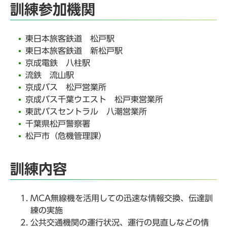
訓練参加機関
東日本旅客鉄道 松戸駅
東日本旅客鉄道 新松戸駅
京成電鉄 八柱駅
流鉄 流山駅
京成バス 松戸営業所
京成バス千葉ウエスト 松戸東営業所
東武バスセントラル 八潮営業所
千葉県松戸警察署
松戸市（危機管理課）
訓練内容
MCA無線機を活用しての迅速な情報交換、伝達訓
練の実施
公共交通機関の運行状況、運行の見直しなどの情