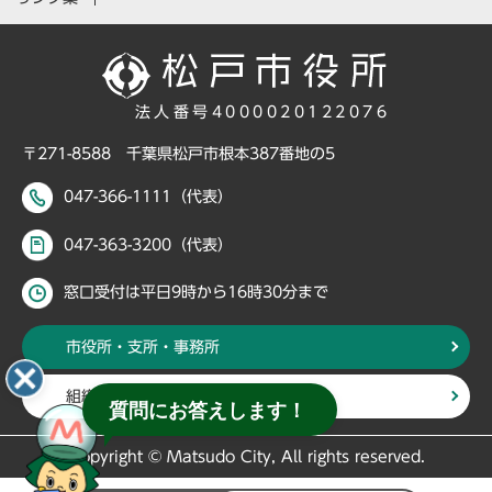
法人番号4000020122076
〒271-8588 千葉県松戸市根本387番地の5
047-366-1111（代表）
047-363-3200（代表）
窓口受付は平日9時から16時30分まで
市役所・支所・事務所
組織・部署から探す
質問にお答えします！
Copyright © Matsudo City, All rights reserved.