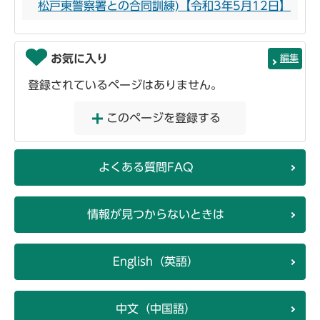
松戸東警察署との合同訓練)【令和3年5月12日】
お気に入り
編集
登録されているページはありません。
このページを登録する
よくある質問FAQ
情報が見つからないときは
English（英語）
中文（中国語）