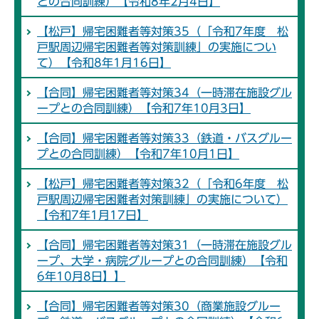
との合同訓練）【令和8年2月4日】
【松戸】帰宅困難者等対策35（「令和7年度 松
戸駅周辺帰宅困難者等対策訓練」の実施につい
て）【令和8年1月16日】
【合同】帰宅困難者等対策34（一時滞在施設グル
ープとの合同訓練）【令和7年10月3日】
【合同】帰宅困難者等対策33（鉄道・バスグルー
プとの合同訓練）【令和7年10月1日】
【松戸】帰宅困難者等対策32（「令和6年度 松
戸駅周辺帰宅困難者対策訓練」の実施について）
【令和7年1月17日】
【合同】帰宅困難者等対策31（一時滞在施設グル
ープ、大学・病院グループとの合同訓練）【令和
6年10月8日】】
【合同】帰宅困難者等対策30（商業施設グルー