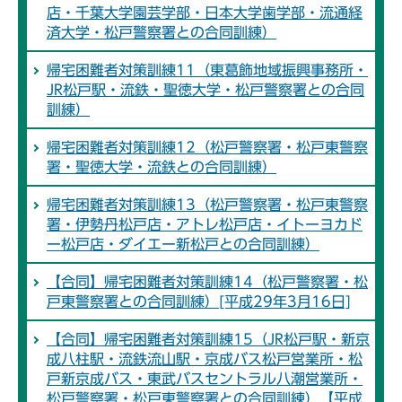
店・千葉大学園芸学部・日本大学歯学部・流通経
済大学・松戸警察署との合同訓練）
帰宅困難者対策訓練11（東葛飾地域振興事務所・
JR松戸駅・流鉄・聖徳大学・松戸警察署との合同
訓練）
帰宅困難者対策訓練12（松戸警察署・松戸東警察
署・聖徳大学・流鉄との合同訓練）
帰宅困難者対策訓練13（松戸警察署・松戸東警察
署・伊勢丹松戸店・アトレ松戸店・イトーヨカド
ー松戸店・ダイエー新松戸との合同訓練）
【合同】帰宅困難者対策訓練14（松戸警察署・松
戸東警察署との合同訓練）[平成29年3月16日]
【合同】帰宅困難者対策訓練15（JR松戸駅・新京
成八柱駅・流鉄流山駅・京成バス松戸営業所・松
戸新京成バス・東武バスセントラル八潮営業所・
松戸警察署・松戸東警察署との合同訓練）【平成