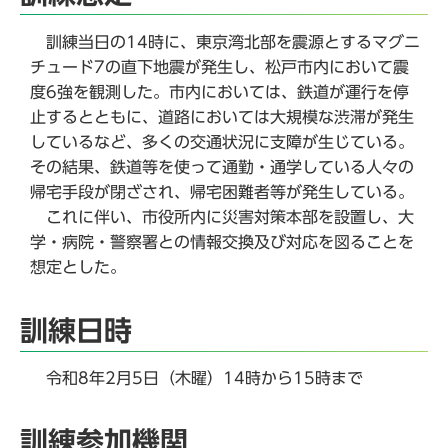
訓練当日の14時に、東京湾北部を震源とするマグニ
チュード7の直下地震が発生し、松戸市内において震
度6強を観測した。市内においては、鉄道が運行を停
止するとともに、道路においては大規模な渋滞が発生
しているなど、多くの交通状況に支障が生じている。
その結果、鉄道等を使って通勤・通学している人々の
帰宅手段が閉ざされ、帰宅困難者等が発生している。
これに伴い、市役所内に災害対策本部を設置し、大
学・病院・警察署との情報交換及び対応を図ることを
想定とした。
訓練日時
令和8年2月5日（木曜）14時から15時まで
訓練参加機関