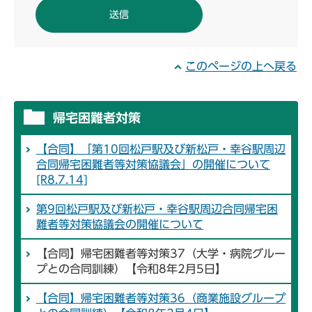
このページの上へ戻る
帰宅困難者対策
【合同】「第10回松戸駅及び新松戸・幸谷駅周辺
合同帰宅困難者等対策協議会」の開催について
[R8.7.14]
第9回松戸駅及び新松戸・幸谷駅周辺合同帰宅困
難者等対策協議会の開催について
【合同】帰宅困難者等対策37（大学・病院グルー
プとの合同訓練）【令和8年2月5日】
【合同】帰宅困難者等対策36（商業施設グループ