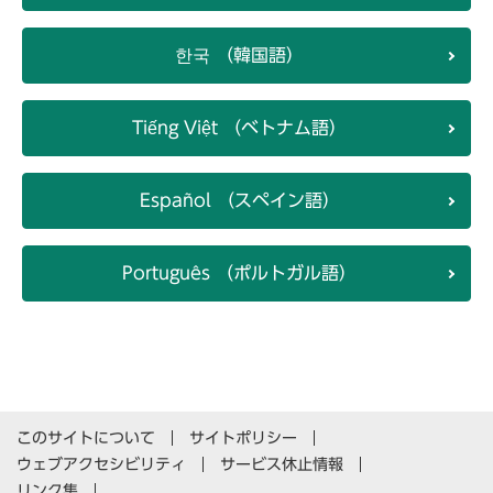
한국 （韓国語）
Tiếng Việt （ベトナム語）
Español （スペイン語）
Português （ポルトガル語）
このサイトについて
サイトポリシー
ウェブアクセシビリティ
サービス休止情報
リンク集