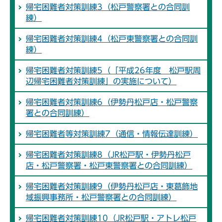
帰宅困難者対策訓練3（松戸警察署との合同訓
練）
帰宅困難者対策訓練4（松戸東警察署との合同訓
練）
帰宅困難者対策訓練5（「平成26年度 松戸駅周
辺帰宅困難者対策訓練」の実施について）
帰宅困難者対策訓練6（伊勢丹松戸店・松戸警察
署との合同訓練）
帰宅困難者等対策訓練7（通信・情報伝達訓練）
帰宅困難者対策訓練8（JR松戸駅・伊勢丹松戸
店・松戸警察署・松戸東警察署との合同訓練）
帰宅困難者対策訓練9（伊勢丹松戸店・東葛飾地
域振興事務所・松戸警察署との合同訓練）
帰宅困難者対策訓練10（JR松戸駅・アトレ松戸