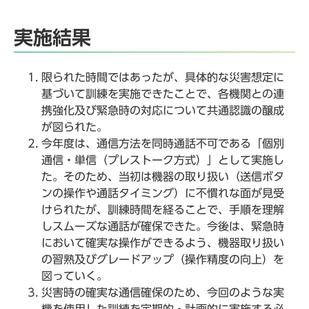
実施結果
限られた時間ではあったが、具体的な災害想定に
基づいて訓練を実施できたことで、各機関との連
携強化及び緊急時の対応について共通認識の醸成
が図られた。
今年度は、通信方法を同時通話不可である「個別
通信・単信（プレストーク方式）」として実施し
た。そのため、当初は機器の取り扱い（送信ボタ
ンの操作や通話タイミング）に不慣れな面が見受
けられたが、訓練時間を経ることで、手順を理解
しスムーズな通話が確保できた。今後は、緊急時
において確実な操作ができるよう、機器取り扱い
の習熟及びグレードアップ（操作精度の向上）を
図っていく。
災害時の確実な通信確保のため、今回のような実