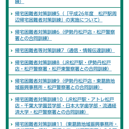
練）
帰宅困難者対策訓練5（「平成26年度 松戸駅周
辺帰宅困難者対策訓練」の実施について）
帰宅困難者対策訓練6（伊勢丹松戸店・松戸警察
署との合同訓練）
帰宅困難者等対策訓練7（通信・情報伝達訓練）
帰宅困難者対策訓練8（JR松戸駅・伊勢丹松戸
店・松戸警察署・松戸東警察署との合同訓練）
帰宅困難者対策訓練9（伊勢丹松戸店・東葛飾地
域振興事務所・松戸警察署との合同訓練）
帰宅困難者対策訓練10（JR松戸駅・アトレ松戸
店・千葉大学園芸学部・日本大学歯学部・流通経
済大学・松戸警察署との合同訓練）
帰宅困難者対策訓練11（東葛飾地域振興事務所・