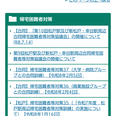
このページの上へ戻る
帰宅困難者対策
【合同】「第10回松戸駅及び新松戸・幸谷駅周辺
合同帰宅困難者等対策協議会」の開催について
[R8.7.14]
第9回松戸駅及び新松戸・幸谷駅周辺合同帰宅困
難者等対策協議会の開催について
【合同】帰宅困難者等対策37（大学・病院グルー
プとの合同訓練）【令和8年2月5日】
【合同】帰宅困難者等対策36（商業施設グループ
との合同訓練）【令和8年2月4日】
【松戸】帰宅困難者等対策35（「令和7年度 松
戸駅周辺帰宅困難者等対策訓練」の実施につい
て）【令和8年1月16日】