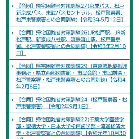
【合同】帰宅困難者対策訓練27(京成バス、松戸
新京成バス、東武バスセントラル、松戸警察署、
松戸東警察署との合同訓練)【令和3年5月12日】
【合同】帰宅困難者対策訓練26(JR松戸駅、JR新
松戸駅、新京成八柱駅、流鉄流山駅、松戸警察
署、松戸東警察署との合同訓練)【令和3年2月10
日】
【合同】帰宅困難者対策訓練29（東葛飾地域振興
事務所・県立西部図書館・ 市民会館・市民劇場・
松戸警察署・松戸東警察署との合同訓練)【令和4
年2月8日】
【合同】帰宅困難者対策訓練24（松戸警察署・松
戸東警察署）【令和2年9月1日】
【合同】帰宅困難者対策訓練22(千葉大学園芸学
部・聖徳大学・日本大学松戸歯学部・流通経済大
学・松戸警察署との合同訓練)【令和元年10月30