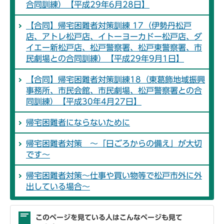
合同訓練）【平成29年6月28日】
【合同】帰宅困難者対策訓練 17（伊勢丹松戸
店、アトレ松戸店、イトーヨーカドー松戸店、ダ
イエー新松戸店、松戸警察署、松戸東警察署、市
民劇場との合同訓練）【平成29年9月1日】
【合同】帰宅困難者対策訓練18（東葛飾地域振興
事務所、市民会館、市民劇場、松戸警察署との合
同訓練）【平成30年4月27日】
帰宅困難者にならないために
帰宅困難者対策 ～「日ごろからの備え」が大切
です～
帰宅困難者対策～仕事や買い物等で松戸市外に外
出している場合～
このページを見ている人はこんなページも見て