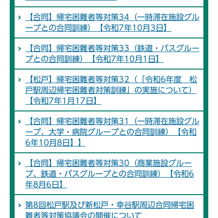
【合同】帰宅困難者等対策34（一時滞在施設グル
ープとの合同訓練）【令和7年10月3日】
【合同】帰宅困難者等対策33（鉄道・バスグルー
プとの合同訓練）【令和7年10月1日】
【松戸】帰宅困難者等対策32（「令和6年度 松
戸駅周辺帰宅困難者対策訓練」の実施について）
【令和7年1月17日】
【合同】帰宅困難者等対策31（一時滞在施設グル
ープ、大学・病院グループとの合同訓練）【令和
6年10月8日】】
【合同】帰宅困難者等対策30（商業施設グルー
プ、鉄道・バスグループとの合同訓練）【令和6
年8月6日】
第8回松戸駅及び新松戸・幸谷駅周辺合同帰宅困
難者等対策協議会の開催について