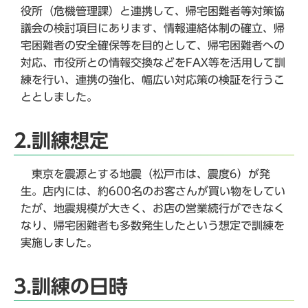
役所（危機管理課）と連携して、帰宅困難者等対策協
議会の検討項目にあります、情報連絡体制の確立、帰
宅困難者の安全確保等を目的として、帰宅困難者への
対応、市役所との情報交換などをFAX等を活用して訓
練を行い、連携の強化、幅広い対応策の検証を行うこ
ととしました。
2.訓練想定
東京を震源とする地震（松戸市は、震度6）が発
生。店内には、約600名のお客さんが買い物をしてい
たが、地震規模が大きく、お店の営業続行ができなく
なり、帰宅困難者も多数発生したという想定で訓練を
実施しました。
3.訓練の日時