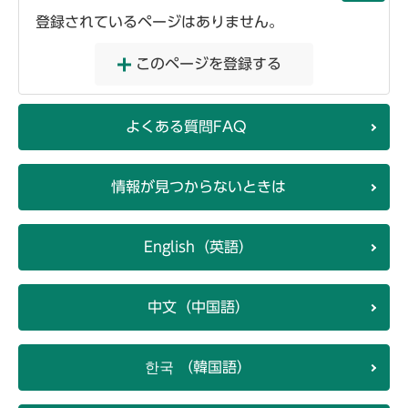
登録されているページはありません。
このページを登録する
よくある質問FAQ
情報が見つからないときは
English（英語）
中文（中国語）
한국 （韓国語）