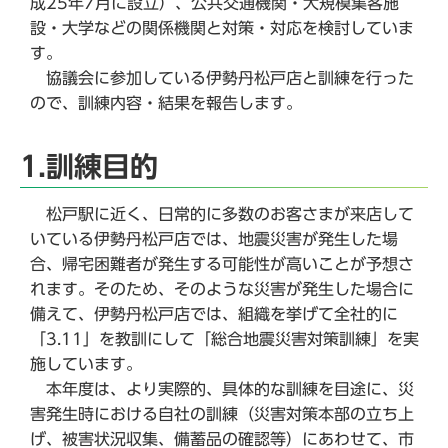
成25年7月に設立）、公共交通機関・大規模集客施
設・大学などの関係機関と対策・対応を検討していま
す。
協議会に参加している伊勢丹松戸店と訓練を行った
ので、訓練内容・結果を報告します。
1.訓練目的
松戸駅に近く、日常的に多数のお客さまが来店して
いている伊勢丹松戸店では、地震災害が発生した場
合、帰宅困難者が発生する可能性が高いことが予想さ
れます。そのため、そのような災害が発生した場合に
備えて、伊勢丹松戸店では、組織を挙げて全社的に
「3.11」を教訓にして「総合地震災害対策訓練」を実
施しています。
本年度は、より実際的、具体的な訓練を目途に、災
害発生時における自社の訓練（災害対策本部の立ち上
げ、被害状況収集、備蓄品の確認等）にあわせて、市