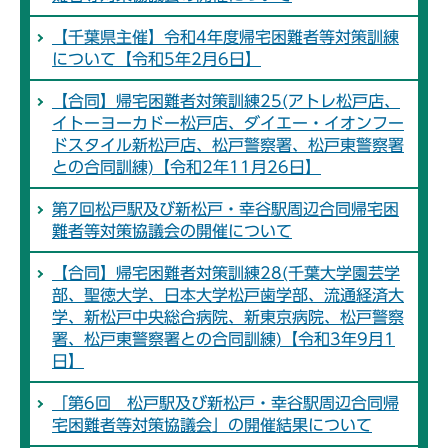
【千葉県主催】令和4年度帰宅困難者等対策訓練
について【令和5年2月6日】
【合同】帰宅困難者対策訓練25(アトレ松戸店、
イトーヨーカドー松戸店、ダイエー・イオンフー
ドスタイル新松戸店、松戸警察署、松戸東警察署
との合同訓練)【令和2年11月26日】
第7回松戸駅及び新松戸・幸谷駅周辺合同帰宅困
難者等対策協議会の開催について
【合同】帰宅困難者対策訓練28(千葉大学園芸学
部、聖徳大学、日本大学松戸歯学部、流通経済大
学、新松戸中央総合病院、新東京病院、松戸警察
署、松戸東警察署との合同訓練)【令和3年9月1
日】
「第6回 松戸駅及び新松戸・幸谷駅周辺合同帰
宅困難者等対策協議会」の開催結果について