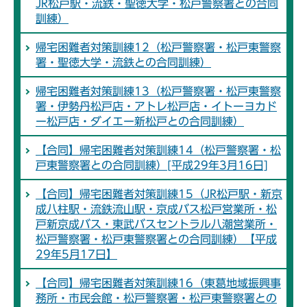
JR松戸駅・流鉄・聖徳大学・松戸警察署との合同
訓練）
帰宅困難者対策訓練12（松戸警察署・松戸東警察
署・聖徳大学・流鉄との合同訓練）
帰宅困難者対策訓練13（松戸警察署・松戸東警察
署・伊勢丹松戸店・アトレ松戸店・イトーヨカド
ー松戸店・ダイエー新松戸との合同訓練）
【合同】帰宅困難者対策訓練14（松戸警察署・松
戸東警察署との合同訓練）[平成29年3月16日]
【合同】帰宅困難者対策訓練15（JR松戸駅・新京
成八柱駅・流鉄流山駅・京成バス松戸営業所・松
戸新京成バス・東武バスセントラル八潮営業所・
松戸警察署・松戸東警察署との合同訓練）【平成
29年5月17日】
【合同】帰宅困難者対策訓練16（東葛地域振興事
務所・市民会館・松戸警察署・松戸東警察署との