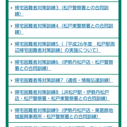
帰宅困難者対策訓練3（松戸警察署との合同訓
練）
帰宅困難者対策訓練4（松戸東警察署との合同訓
練）
帰宅困難者対策訓練5（「平成26年度 松戸駅周
辺帰宅困難者対策訓練」の実施について）
帰宅困難者対策訓練6（伊勢丹松戸店・松戸警察
署との合同訓練）
帰宅困難者等対策訓練7（通信・情報伝達訓練）
帰宅困難者対策訓練8（JR松戸駅・伊勢丹松戸
店・松戸警察署・松戸東警察署との合同訓練）
帰宅困難者対策訓練9（伊勢丹松戸店・東葛飾地
域振興事務所・松戸警察署との合同訓練）