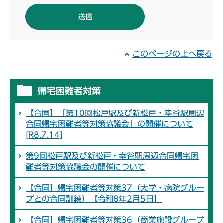
このページの上へ戻る
帰宅困難者対策
【合同】「第10回松戸駅及び新松戸・幸谷駅周辺
合同帰宅困難者等対策協議会」の開催について
[R8.7.14]
第9回松戸駅及び新松戸・幸谷駅周辺合同帰宅困
難者等対策協議会の開催について
【合同】帰宅困難者等対策37（大学・病院グルー
プとの合同訓練）【令和8年2月5日】
【合同】帰宅困難者等対策36（商業施設グループ