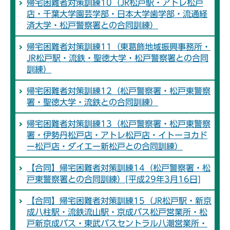
帰宅困難者対策訓練10（JR松戸駅・アトレ松戸
店・千葉大学園芸学部・日本大学歯学部・流通経
済大学・松戸警察署との合同訓練）
帰宅困難者対策訓練11（東葛飾地域振興事務所・
JR松戸駅・流鉄・聖徳大学・松戸警察署との合同
訓練）
帰宅困難者対策訓練12（松戸警察署・松戸東警察
署・聖徳大学・流鉄との合同訓練）
帰宅困難者対策訓練13（松戸警察署・松戸東警察
署・伊勢丹松戸店・アトレ松戸店・イトーヨカド
ー松戸店・ダイエー新松戸との合同訓練）
【合同】帰宅困難者対策訓練14（松戸警察署・松
戸東警察署との合同訓練）[平成29年3月16日]
【合同】帰宅困難者対策訓練15（JR松戸駅・新京
成八柱駅・流鉄流山駅・京成バス松戸営業所・松
戸新京成バス・東武バスセントラル八潮営業所・