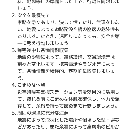
料、地図等）の準備をした上で、行動を開始しま
しょう。
安全を最優先に
家路を急ぐあまり、決して慌てたり、無理をしな
い。地震によって道路陥没や橋の崩落の危険性も
あります。たとえ、遠回りになっても、安全を第
一に考え行動しましょう。
帰宅途中も各種情報収集
地震の影響によって、道路環境、交通環境等は
刻々と変化します。携帯電話やラジオ等によっ
て、各種情報を積極的、定期的に収集しましょ
う。
こまめな休憩
災害時帰宅支援ステーション等を効果的に活用し
て、疲れる前にこまめな休憩を確保し、体力を温
存して、余裕を持って最後まで行動しましょう。
周囲の環境に充分な注意
地震によって液状化した場所や倒壊した壁・塀な
どがあったり、また余震によって高層階のビルか