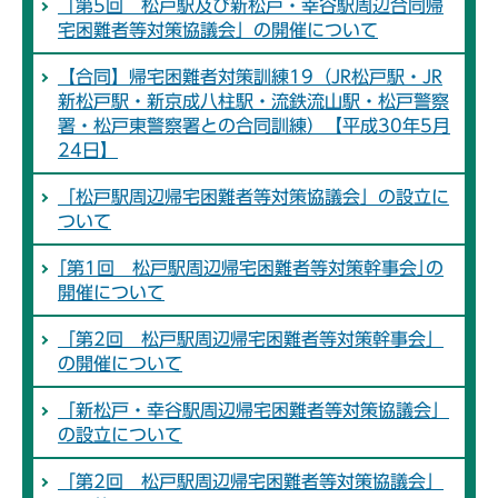
「第5回 松戸駅及び新松戸・幸谷駅周辺合同帰
宅困難者等対策協議会」の開催について
【合同】帰宅困難者対策訓練19（JR松戸駅・JR
新松戸駅・新京成八柱駅・流鉄流山駅・松戸警察
署・松戸東警察署との合同訓練）【平成30年5月
24日】
「松戸駅周辺帰宅困難者等対策協議会」の設立に
ついて
｢第1回 松戸駅周辺帰宅困難者等対策幹事会｣の
開催について
「第2回 松戸駅周辺帰宅困難者等対策幹事会」
の開催について
「新松戸・幸谷駅周辺帰宅困難者等対策協議会」
の設立について
「第2回 松戸駅周辺帰宅困難者等対策協議会」