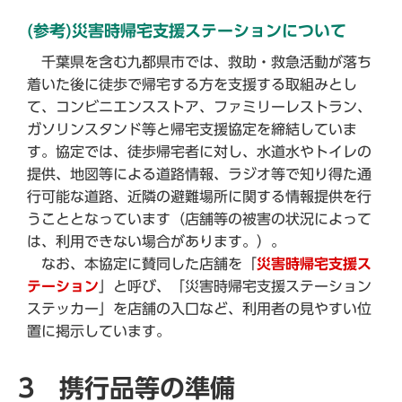
(参考)災害時帰宅支援ステーションについて
千葉県を含む九都県市では、救助・救急活動が落ち
着いた後に徒歩で帰宅する方を支援する取組みとし
て、コンビニエンスストア、ファミリーレストラン、
ガソリンスタンド等と帰宅支援協定を締結していま
す。協定では、徒歩帰宅者に対し、水道水やトイレの
提供、地図等による道路情報、ラジオ等で知り得た通
行可能な道路、近隣の避難場所に関する情報提供を行
うこととなっています（店舗等の被害の状況によって
は、利用できない場合があります。）。
なお、本協定に賛同した店舗を「
災害時帰宅支援ス
テーション
」と呼び、「災害時帰宅支援ステーション
ステッカー」を店舗の入口など、利用者の見やすい位
置に掲示しています。
3 携行品等の準備