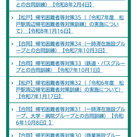
との合同訓練）【令和8年2月4日】
【松戸】帰宅困難者等対策35（「令和7年度 松
戸駅周辺帰宅困難者等対策訓練」の実施につい
て）【令和8年1月16日】
【合同】帰宅困難者等対策34（一時滞在施設グル
ープとの合同訓練）【令和7年10月3日】
【合同】帰宅困難者等対策33（鉄道・バスグルー
プとの合同訓練）【令和7年10月1日】
【松戸】帰宅困難者等対策32（「令和6年度 松
戸駅周辺帰宅困難者対策訓練」の実施について）
【令和7年1月17日】
【合同】帰宅困難者等対策31（一時滞在施設グル
ープ、大学・病院グループとの合同訓練）【令和
6年10月8日】】
【合同】帰宅困難者等対策30（商業施設グルー