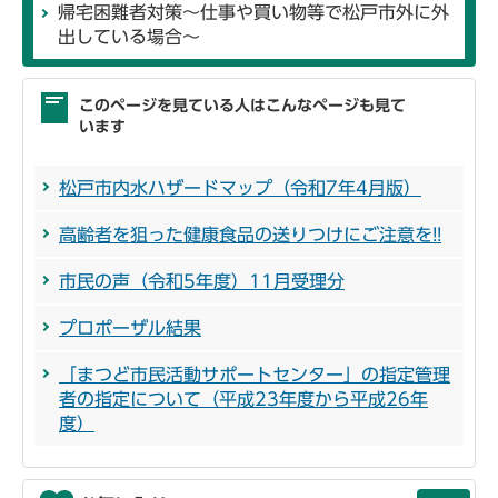
帰宅困難者対策～仕事や買い物等で松戸市外に外
出している場合～
このページを見ている人はこんなページも見て
います
松戸市内水ハザードマップ（令和7年4月版）
高齢者を狙った健康食品の送りつけにご注意を!!
市民の声（令和5年度）11月受理分
プロポーザル結果
「まつど市民活動サポートセンター」の指定管理
者の指定について（平成23年度から平成26年
度）