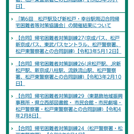
日】
「第6回 松戸駅及び新松戸・幸谷駅周辺合同帰
宅困難者等対策協議会」の開催結果について
【合同】帰宅困難者対策訓練27(京成バス、松戸
新京成バス、東武バスセントラル、松戸警察署、
松戸東警察署との合同訓練)【令和3年5月12日】
【合同】帰宅困難者対策訓練26(JR松戸駅、JR新
松戸駅、新京成八柱駅、流鉄流山駅、松戸警察
署、松戸東警察署との合同訓練)【令和3年2月10
日】
【合同】帰宅困難者対策訓練29（東葛飾地域振興
事務所・県立西部図書館・ 市民会館・市民劇場・
松戸警察署・松戸東警察署との合同訓練)【令和4
年2月8日】
【合同】帰宅困難者対策訓練24（松戸警察署・松