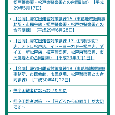
松戸警察署・松戸東警察署との合同訓練）【平成
29年5月17日】
【合同】帰宅困難者対策訓練16（東葛地域振興事
務所・市民会館・松戸警察署・松戸東警察署との
合同訓練）【平成29年6月28日】
【合同】帰宅困難者対策訓練 17（伊勢丹松戸
店、アトレ松戸店、イトーヨーカドー松戸店、ダ
イエー新松戸店、松戸警察署、松戸東警察署、市
民劇場との合同訓練）【平成29年9月1日】
【合同】帰宅困難者対策訓練18（東葛飾地域振興
事務所、市民会館、市民劇場、松戸警察署との合
同訓練）【平成30年4月27日】
帰宅困難者にならないために
帰宅困難者対策 ～「日ごろからの備え」が大切
です～