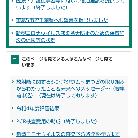
医療・介護従事者等に対して宿泊施設を提供して
います（終了しました）
東葛5市で千葉県へ要望書を提出しました
新型コロナウイルス感染拡大防止のための保育施
設の休園等の状況
このページを見ている人はこんなページも見て
います
放射能に関するシンポジウム～まつどの取り組み
からわかったこと＆未来へのメッセージ～（要事
前申込）（現在は終了しております）
令和4年度評価結果
PCR検査費用の助成（終了しました）
新型コロナウイルスの感染予防啓発を行います