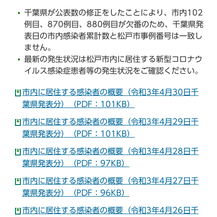
千葉県が公表数の修正をしたことにより、市内102
例目、870例目、880例目が欠番のため、千葉県発
表日の市内感染者累計数と松戸市事例番号は一致し
ません。
最新の発生状況は松戸市内に居住する新型コロナウ
イルス感染症患者等の発生状況をご確認ください。
市内に居住する感染者の概要（令和3年4月30日千
葉県発表分）（PDF：101KB）
市内に居住する感染者の概要（令和3年4月29日千
葉県発表分）（PDF：101KB）
市内に居住する感染者の概要（令和3年4月28日千
葉県発表分）（PDF：97KB）
市内に居住する感染者の概要（令和3年4月27日千
葉県発表分）（PDF：96KB）
市内に居住する感染者の概要（令和3年4月26日千