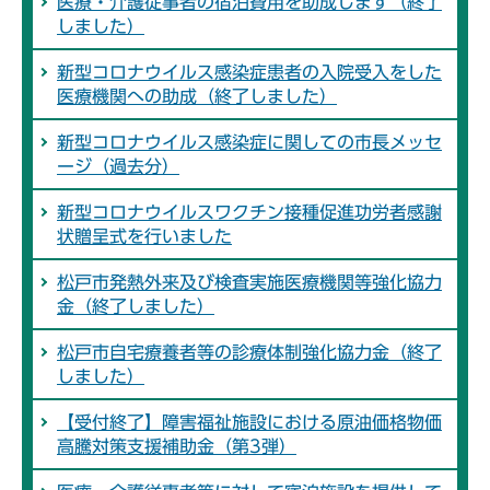
医療・介護従事者の宿泊費用を助成します（終了
しました）
新型コロナウイルス感染症患者の入院受入をした
医療機関への助成（終了しました）
新型コロナウイルス感染症に関しての市長メッセ
ージ（過去分）
新型コロナウイルスワクチン接種促進功労者感謝
状贈呈式を行いました
松戸市発熱外来及び検査実施医療機関等強化協力
金（終了しました）
松戸市自宅療養者等の診療体制強化協力金（終了
しました）
【受付終了】障害福祉施設における原油価格物価
高騰対策支援補助金（第3弾）