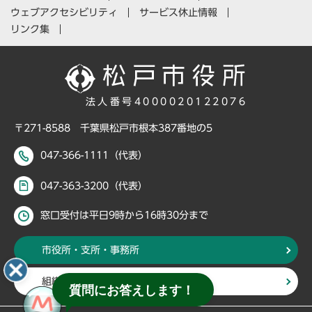
ウェブアクセシビリティ
サービス休止情報
リンク集
法人番号4000020122076
〒271-8588 千葉県松戸市根本387番地の5
047-366-1111（代表）
047-363-3200（代表）
窓口受付は平日9時から16時30分まで
市役所・支所・事務所
組織・部署から探す
質問にお答えします！