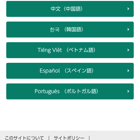
中文（中国語）
한국 （韓国語）
Tiếng Việt （ベトナム語）
Español （スペイン語）
Português （ポルトガル語）
このサイトについて
サイトポリシー