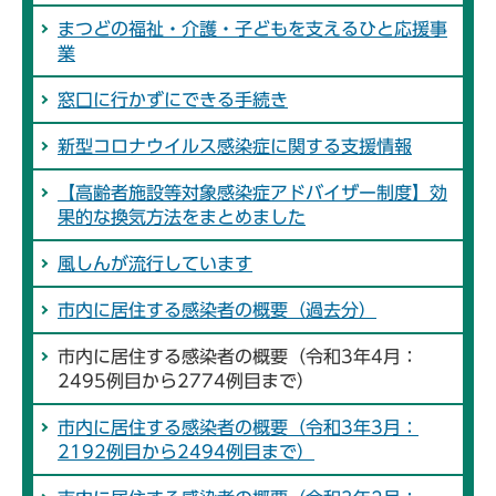
まつどの福祉・介護・子どもを支えるひと応援事
業
窓口に行かずにできる手続き
新型コロナウイルス感染症に関する支援情報
【高齢者施設等対象感染症アドバイザー制度】効
果的な換気方法をまとめました
風しんが流行しています
市内に居住する感染者の概要（過去分）
市内に居住する感染者の概要（令和3年4月：
2495例目から2774例目まで）
市内に居住する感染者の概要（令和3年3月：
2192例目から2494例目まで）