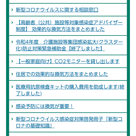
新型コロナウイルスに関する相談窓口
【高齢者（公共）施設等対象感染症アドバイザー
制度】 効果的な換気方法をまとめました
令和4年度 介護施設等集団感染拡大(クラスター
化)防止対策緊急補助金【終了しました】
【一般家庭向け】CO2モニターを貸し出します
住居での効果的な換気方法をまとめました
医療用抗原検査キットの購入費用を助成します(終
了しました)
感染予防には換気が重要！
新型コロナウイルス感染症対策啓発冊子「新型コ
ロナの基礎知識」