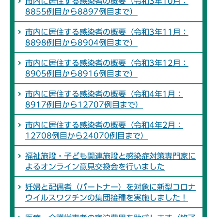
市内に居住する感染者の概要（令和3年10月：
8855例目から8897例目まで）
市内に居住する感染者の概要（令和3年11月：
8898例目から8904例目まで）
市内に居住する感染者の概要（令和3年12月：
8905例目から8916例目まで）
市内に居住する感染者の概要（令和4年1月：
8917例目から12707例目まで）
市内に居住する感染者の概要（令和4年2月：
12708例目から24070例目まで）
福祉施設・子ども関連施設と感染症対策専門家に
よるオンライン意見交換会を行いました
妊婦と配偶者（パートナー）を対象に新型コロナ
ウイルスワクチンの集団接種を実施しました！