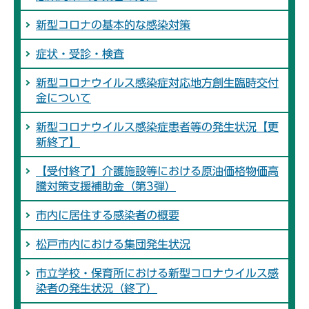
新型コロナの基本的な感染対策
症状・受診・検査
新型コロナウイルス感染症対応地方創生臨時交付
金について
新型コロナウイルス感染症患者等の発生状況【更
新終了】
【受付終了】介護施設等における原油価格物価高
騰対策支援補助金（第3弾）
市内に居住する感染者の概要
松戸市内における集団発生状況
市立学校・保育所における新型コロナウイルス感
染者の発生状況（終了）