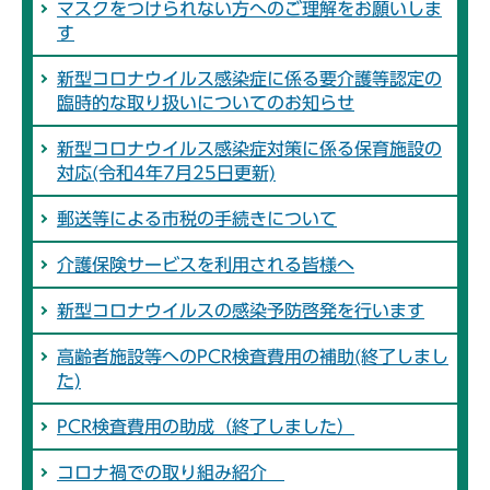
マスクをつけられない方へのご理解をお願いしま
す
新型コロナウイルス感染症に係る要介護等認定の
臨時的な取り扱いについてのお知らせ
新型コロナウイルス感染症対策に係る保育施設の
対応(令和4年7月25日更新)
郵送等による市税の手続きについて
介護保険サービスを利用される皆様へ
新型コロナウイルスの感染予防啓発を行います
高齢者施設等へのPCR検査費用の補助(終了しまし
た)
PCR検査費用の助成（終了しました）
コロナ禍での取り組み紹介