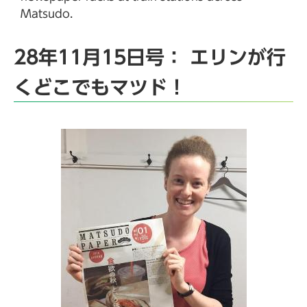
Matsudo.
28年11月15日号： エリンが行
くどこでもマツド！