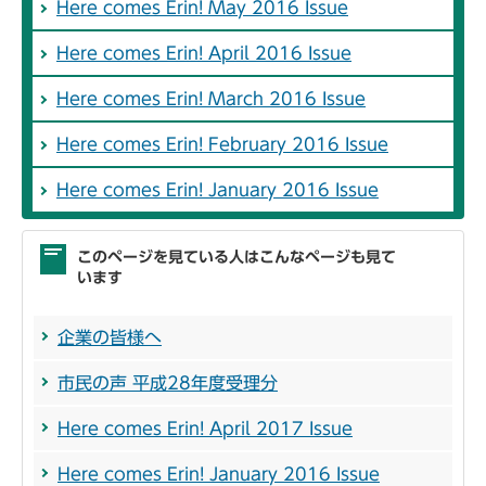
Here comes Erin! May 2016 Issue
Here comes Erin! April 2016 Issue
Here comes Erin! March 2016 Issue
Here comes Erin! February 2016 Issue
Here comes Erin! January 2016 Issue
このページを見ている人はこんなページも見て
います
企業の皆様へ
市民の声 平成28年度受理分
Here comes Erin! April 2017 Issue
Here comes Erin! January 2016 Issue