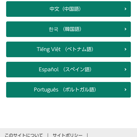
中文（中国語）
한국 （韓国語）
Tiếng Việt （ベトナム語）
Español （スペイン語）
Português （ポルトガル語）
このサイトについて
サイトポリシー