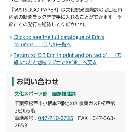
「MATSUDO PAPER」は文化観光国際課の窓口と市
内駅の新聞ラック等で手に入れることができます。季
節ごとの発行を期待してくださいね。
Click to see the full catalogue of Erin's
columns コラムの一覧へ
Return to 'CIR Erin in print and on radio’ 「広
報まつどと地域ラジオでのCIR」へ戻る
お問い合わせ
文化スポーツ部 国際推進課
千葉県松戸市小根本7番地の8 京葉ガスF松戸第
2ビル5階
電話番号：
047-710-2725
FAX：047-363-
2653