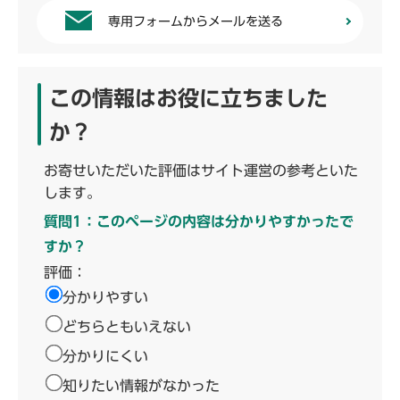
専用フォームからメールを送る
この情報はお役に立ちました
か？
お寄せいただいた評価はサイト運営の参考といた
します。
質問1：このページの内容は分かりやすかったで
すか？
評価：
分かりやすい
どちらともいえない
分かりにくい
知りたい情報がなかった