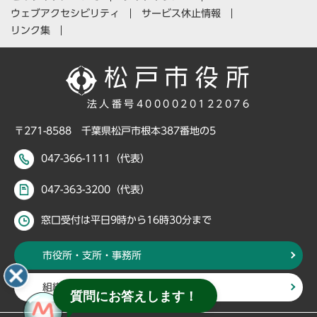
ウェブアクセシビリティ
サービス休止情報
リンク集
法人番号4000020122076
〒271-8588 千葉県松戸市根本387番地の5
047-366-1111（代表）
047-363-3200（代表）
窓口受付は平日9時から16時30分まで
市役所・支所・事務所
組織・部署から探す
質問にお答えします！