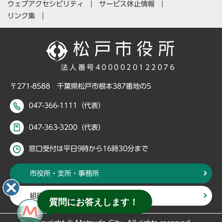
ウェブアクセシビリティ
サービス休止情報
リンク集
法人番号4000020122076
〒271-8588 千葉県松戸市根本387番地の5
047-366-1111（代表）
047-363-3200（代表）
窓口受付は平日9時から16時30分まで
市役所・支所・事務所
組織・部署から探す
質問にお答えします！