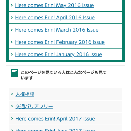
Here comes Erin! May 2016 Issue
Here comes Erin! April 2016 Issue
Here comes Erin! March 2016 Issue
Here comes Erin! February 2016 Issue
Here comes Erin! January 2016 Issue
このページを見ている人はこんなページも見て
います
人権相談
交通バリアフリー
Here comes Erin! April 2017 Issue
Here comes Erin! June 2017 Issue