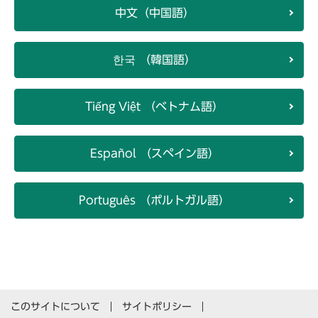
中文（中国語）
한국 （韓国語）
Tiếng Việt （ベトナム語）
Español （スペイン語）
Português （ポルトガル語）
このサイトについて
サイトポリシー