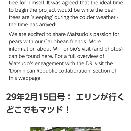
tree for himself. It was agreed that the ideal time
to begin the project would be while the pear
trees are ‘sleeping’ during the colder weather -
the time has arrived!
We are excited to share Matsudo’s passion for
pears with our Caribbean friends. More
information about Mr Toribio's visit (and photos)
can be found here. For a full overview of
Matsudo’s engagement with the DR, visit the
‘Dominican Republic collaboration’ section of
this webpage.
29年2月15日号： エリンが行く
どこでもマツド！