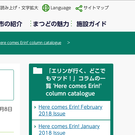
声読み上げ・文字拡大
Language
サイトマップ
市の紹介
まつどの魅力
施設ガイド
s Erin!' column catalogue
「エリンが行く、どこで
もマツド！」コラムの一
覧 'Here comes Erin!'
column catalogue
Here comes Erin! February
月8日
2018 Issue
Here comes Erin! January
2018 Issue