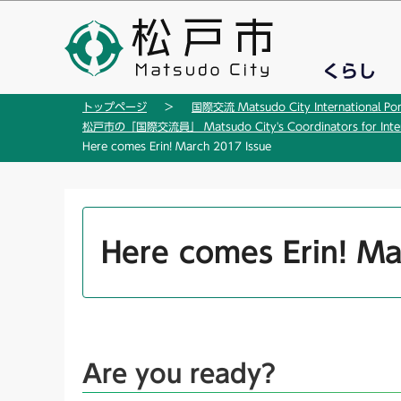
こ
の
ペ
くらし
ー
ジ
トップページ
国際交流 Matsudo City International Por
の
松戸市の「国際交流員」 Matsudo City's Coordinators for Interna
先
Here comes Erin! March 2017 Issue
頭
で
す
本
文
Here comes Erin! Ma
こ
こ
か
ら
Are you ready?