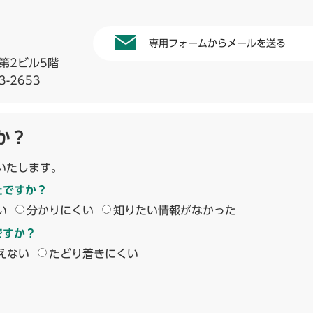
専用フォームからメールを送る
第2ビル5階
3-2653
か？
いたします。
たですか？
い
分かりにくい
知りたい情報がなかった
ですか？
えない
たどり着きにくい