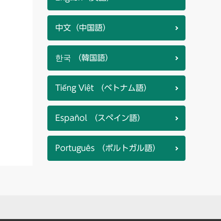
中文（中国語）
한국 （韓国語）
Tiếng Việt （ベトナム語）
Español （スペイン語）
Português （ポルトガル語）