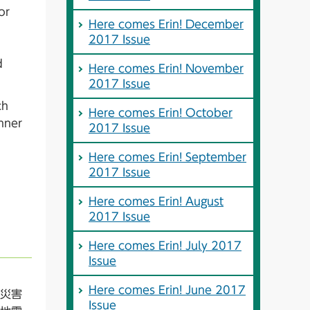
or
Here comes Erin! December
n
2017 Issue
d
Here comes Erin! November
2017 Issue
ch
Here comes Erin! October
nner
2017 Issue
Here comes Erin! September
2017 Issue
Here comes Erin! August
2017 Issue
Here comes Erin! July 2017
Issue
Here comes Erin! June 2017
災害
Issue