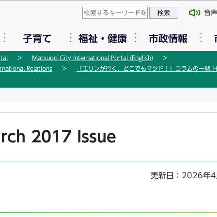
このページの本文へ移動
音
子育て
福祉・健康
市政情報
tal
Matsudo City International Portal (English)
tional Relations
「エリンが行く、どこでもマツド！」コラムの一覧 'Here come
rch 2017 Issue
更新日：2026年4