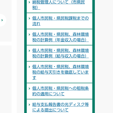
納税管理人について（市県民
税）
個人市民税・県民税課税までの
流れ
個人市民税・県民税、森林環境
税の計算例（年金収入の場合）
個人市民税・県民税、森林環境
税の計算例（給与収入の場合）
個人市民税・県民税、森林環境
税の給与天引きを徹底していま
す
個人市民税・県民税への租税条
約の適用について
給与支払報告書の光ディスク等
による提出について