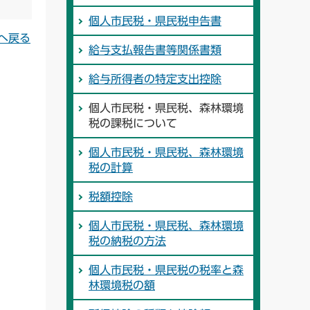
個人市民税・県民税申告書
へ戻る
給与支払報告書等関係書類
給与所得者の特定支出控除
個人市民税・県民税、森林環境
税の課税について
個人市民税・県民税、森林環境
税の計算
税額控除
個人市民税・県民税、森林環境
税の納税の方法
個人市民税・県民税の税率と森
林環境税の額