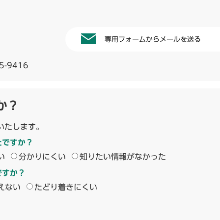
専用フォームからメールを送る
5-9416
か？
いたします。
たですか？
い
分かりにくい
知りたい情報がなかった
ですか？
えない
たどり着きにくい