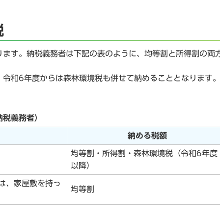
税
ります。納税義務者は下記の表のように、均等割と所得割の両
。
、令和6年度からは森林環境税も併せて納めることとなります
納税義務者）
納める税額
均等割・所得割・森林環境税（令和6年度
以降）
は、家屋敷を持っ
均等割