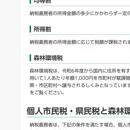
均等割
納税義務者の所得金額の多少にかかわらず一定
所得割
納税義務者の所得金額に応じて税額が課税され
森林環境税
森林環境税は、令和6年度から国内に住所を有
用いて1人あたり年額1,000円を市町村が賦
県・市区町村へ譲与されるしくみとなっていま
をご覧ください。
個人市民税・県民税と森林
納税義務者は、下記の条件を満たす場合、個人