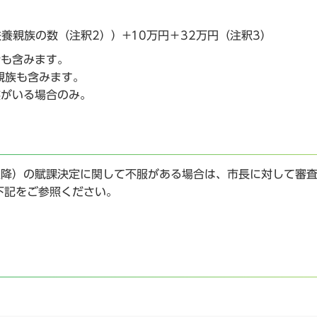
養親族の数（注釈2））+10万円＋32万円（注釈3）
者も含みます。
親族も含みます。
族がいる場合のみ。
以降）の賦課決定に関して不服がある場合は、市長に対して審
下記をご参照ください。