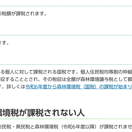
の税額が課税されます。
ます。
する個人に対して課税される国税です。個人住民税均等割の枠
課徴収することとされ、その税収は全額が森林環境譲与税として
す。詳しくは
令和6年度から森林環境税（国税）の課税が始ま
環境税が課税されない人
市民税・県民税と森林環境税（令和6年度以降）が課税されま