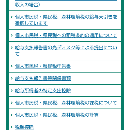
収入の場合）
個人市民税・県民税、森林環境税の給与天引きを
徹底しています
個人市民税・県民税への租税条約の適用について
給与支払報告書の光ディスク等による提出につい
て
個人市民税・県民税申告書
給与支払報告書等関係書類
給与所得者の特定支出控除
個人市民税・県民税、森林環境税の課税について
個人市民税・県民税、森林環境税の計算
税額控除