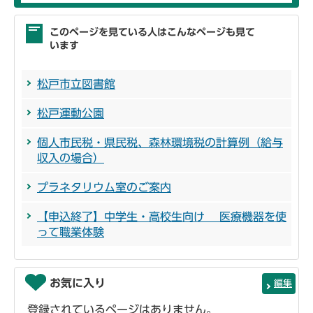
このページを見ている人はこんなページも見て
います
松戸市立図書館
松戸運動公園
個人市民税・県民税、森林環境税の計算例（給与
収入の場合）
プラネタリウム室のご案内
【申込終了】中学生・高校生向け 医療機器を使
って職業体験
お気に入り
編集
登録されているページはありません。