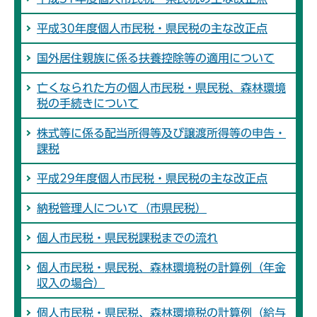
平成30年度個人市民税・県民税の主な改正点
国外居住親族に係る扶養控除等の適用について
亡くなられた方の個人市民税・県民税、森林環境
税の手続きについて
株式等に係る配当所得等及び譲渡所得等の申告・
課税
平成29年度個人市民税・県民税の主な改正点
納税管理人について（市県民税）
個人市民税・県民税課税までの流れ
個人市民税・県民税、森林環境税の計算例（年金
収入の場合）
個人市民税・県民税、森林環境税の計算例（給与