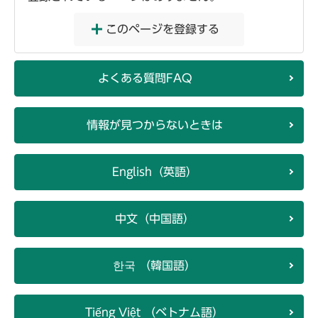
このページを登録する
よくある質問FAQ
情報が見つからないときは
English（英語）
中文（中国語）
한국 （韓国語）
Tiếng Việt （ベトナム語）