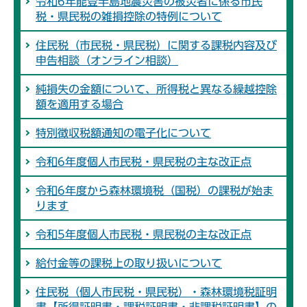
令和6年能登半島地震災害の被災者に係る市民
税・県民税の雑損控除の特例について
住民税（市民税・県民税）に関する課税内容及び
申告相談（オンライン相談）
純損失の金額について、所得税と異なる繰越控除
額を適用する場合
特別徴収税額通知の電子化について
令和6年度個人市民税・県民税の主な改正点
令和6年度から森林環境税（国税）の課税が始ま
ります
令和5年度個人市民税・県民税の主な改正点
給付金等の課税上の取り扱いについて
住民税（個人市民税・県民税）・森林環境税証明
書【所得証明書・課税証明書・非課税証明書】の