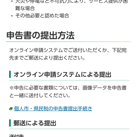
火災や停電など不可抗力により、サービス提供が困
難な場合
その他必要と認めた場合
申告書の提出方法
オンライン申請システムでご送付いただくか、下記宛
先までご郵送により提出ください。
オンライン申請システムによる提出
※申告に必要な書類については、画像データを申告書
と一緒に送付してください。
個人市・県民税の申告書提出手続き
郵送による提出
送付先