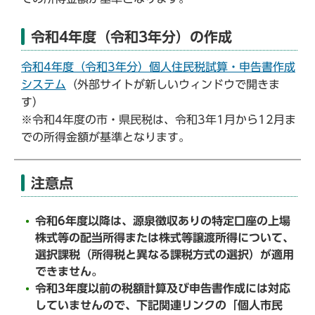
令和4年度（令和3年分）の作成
令和4年度（令和3年分）個人住民税試算・申告書作成
システム
（外部サイトが新しいウィンドウで開きま
す）
※令和4年度の市・県民税は、令和3年1月から12月ま
での所得金額が基準となります。
注意点
令和6年度以降は、源泉徴収ありの特定口座の上場
株式等の配当所得または株式等譲渡所得について、
選択課税（所得税と異なる課税方式の選択）が適用
できません。
令和3年度以前の税額計算及び申告書作成には対応
していませんので、下記関連リンクの「個人市民