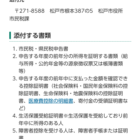
〒271-8588 松戸市根本387の5 松戸市役所
市民税課
添付する書類
市民税・県民税申告書
申告する年度の前年分の所得を証明する書類（給
与所得・公的年金等の源泉徴収票又は帳簿書類
等）
申告する年度の前年中に支払った金額を確認でき
る控除証明書（社会保険料・国民年金保険料の控
除証明書、生命保険料・地震保険料の控除証明
書、
医療費控除の明細書
、寄付金の受領証明書な
ど）
生活保護受給証明書※生活保護を受給しており前
年中に所得のある人
障害者控除を受ける人は、障害者手帳または証明
書