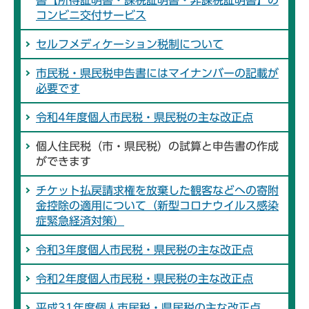
コンビニ交付サービス
セルフメディケーション税制について
市民税・県民税申告書にはマイナンバーの記載が
必要です
令和4年度個人市民税・県民税の主な改正点
個人住民税（市・県民税）の試算と申告書の作成
ができます
チケット払戻請求権を放棄した観客などへの寄附
金控除の適用について（新型コロナウイルス感染
症緊急経済対策）
令和3年度個人市民税・県民税の主な改正点
令和2年度個人市民税・県民税の主な改正点
平成31年度個人市民税・県民税の主な改正点