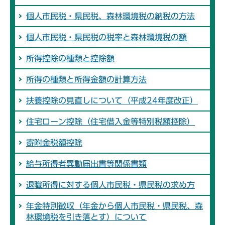
個人市民税・県民税、森林環境税の納税の方法
個人市民税・県民税の税率と森林環境税の額
所得控除の種類と控除額
所得の種類と所得金額の計算方法
扶養控除の見直しについて（平成24年度改正）
住宅ローン控除（住宅借入金等特別税額控除）
寄附金税額控除
給与所得者異動届出書等関係書類
退職所得に対する個人市民税・県民税の求め方
年金特別徴収（年金から個人市民税・県民税、森
林環境税を引き落とす）について