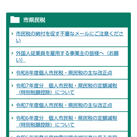
市県民税
市民税の納付を促す不審なメールにご注意くださ
い
外国人従業員を雇用する事業主の皆様へ（お願
い）
令和8年度個人市民税・県民税の主な改正点
令和7年度分 個人市民税・県民税の定額減税
（特別税額控除）について
令和7年度個人市民税・県民税の主な改正点
令和6年度分 個人市民税・県民税の定額減税
（特別税額控除）について