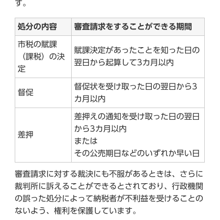
す。
処分の内容
審査請求をすることができる期間
市税の賦課
賦課決定があったことを知った日の
（課税）の決
翌日から起算して3カ月以内
定
督促状を受け取った日の翌日から3
督促
カ月以内
差押えの通知を受け取った日の翌日
から3カ月以内
差押
または
その公売期日などのいずれか早い日
審査請求に対する裁決にも不服があるときは、さらに
裁判所に訴えることができるとされており、行政機関
の誤った処分によって納税者が不利益を受けることの
ないよう、権利を保護しています。