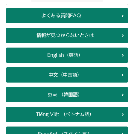
よくある質問FAQ
情報が見つからないときは
English（英語）
中文（中国語）
한국 （韓国語）
Tiếng Việt （ベトナム語）