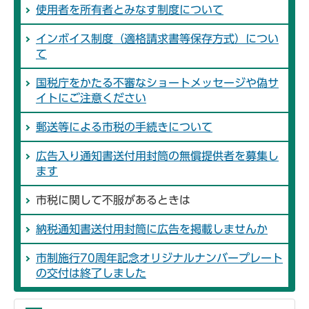
使用者を所有者とみなす制度について
インボイス制度（適格請求書等保存方式）につい
て
国税庁をかたる不審なショートメッセージや偽サ
イトにご注意ください
郵送等による市税の手続きについて
広告入り通知書送付用封筒の無償提供者を募集し
ます
市税に関して不服があるときは
納税通知書送付用封筒に広告を掲載しませんか
市制施行70周年記念オリジナルナンバープレート
の交付は終了しました