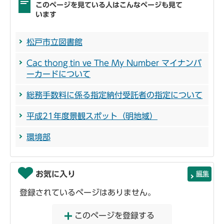
このページを見ている人はこんなページも見て
います
松戸市立図書館
Cac thong tin ve The My Number マイナンバ
ーカードについて
総務手数料に係る指定納付受託者の指定について
平成21年度景観スポット（明地域）
環境部
お気に入り
編集
登録されているページはありません。
このページを登録する