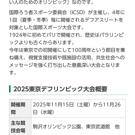
い人のためのオリンピック」なのです。
国際ろう者スポーツ委員会（ICSD）が主催し、4年に
1回（夏季・冬季）毎に開催されるデフアスリートを
対象とした国際スポーツ大会です。
1924年に初めてパリで開催され、歴史はパラリンピ
ックよりも古くからあります。
今年は東京での初開催にして100周年という節目を兼
ね備え、視覚支援技術や既施設の活用、共生社会への
メッセージを強く打ち出した意義深い大会となりま
す。
2025東京デフリンピック大会概要
開催期
2025年11月15日（土曜）から11月26
間
日（水曜）
主な競
駒沢オリンピック公園、東京武道館 他
技会場