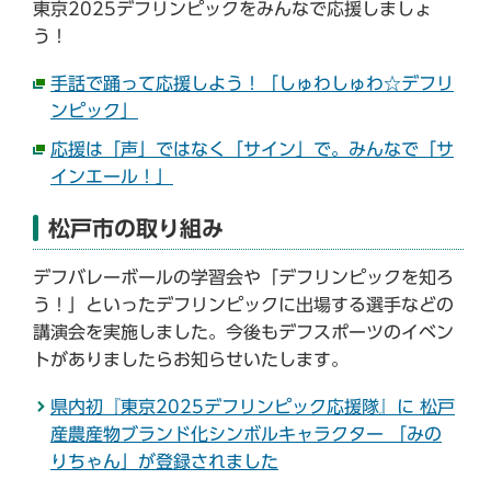
東京2025デフリンピックをみんなで応援しましょ
う！
手話で踊って応援しよう！「しゅわしゅわ☆デフリ
ンピック」
応援は「声」ではなく「サイン」で。みんなで「サ
インエール！」
松戸市の取り組み
デフバレーボールの学習会や「デフリンピックを知ろ
う！」といったデフリンピックに出場する選手などの
講演会を実施しました。今後もデフスポーツのイベン
トがありましたらお知らせいたします。
県内初『東京2025デフリンピック応援隊』に 松戸
産農産物ブランド化シンボルキャラクター 「みの
りちゃん」が登録されました