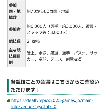
参加
国・地
約70から80カ国・地域
域数
約6,000人（選手：約3,000人、役員・
参加者
スタッフ等：3,000人）
競技数
21競技
主な競
陸上、水泳、柔道、空手、バスケ、サッ
技種目
カー、卓球、テニス、射撃など
例
各競技ごとの会場はこちらからご確認い
ただけます↓
https://deaflympics2025-games.jp/main-
info/venue/#gsc.tab=0