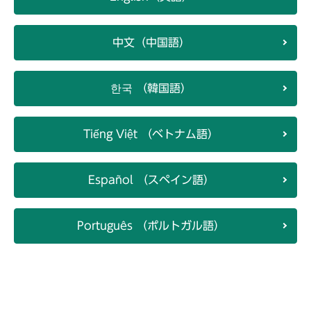
中文（中国語）
한국 （韓国語）
Tiếng Việt （ベトナム語）
Español （スペイン語）
Português （ポルトガル語）