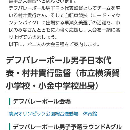
選手が大舞台へと挑んでいます。
デフバレーボール男子日本代表監督としてチームを率
いる村井貴行さん、そして自転車競技（ロード・マウ
ンテンバイク）に出場する早瀬久美選手の活躍を、市
民のみなさんとともに力強く応援し、大会を一緒に盛
り上げていきましょう。
以下に、お二人の大会日程をご案内します。
デフバレーボール男子日本代
表・村井貴行監督（市立横須賀
小学校・小金中学校出身）
デフバレーボール会場
駒沢オリンピック公園総合運動場 体育館
デフバレーボール男子予選ラウンドAグル