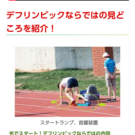
デフリンピックならではの見ど
ころを紹介！
スタートランプ、音響装置
光でスタート！デフリンピックならではの合図