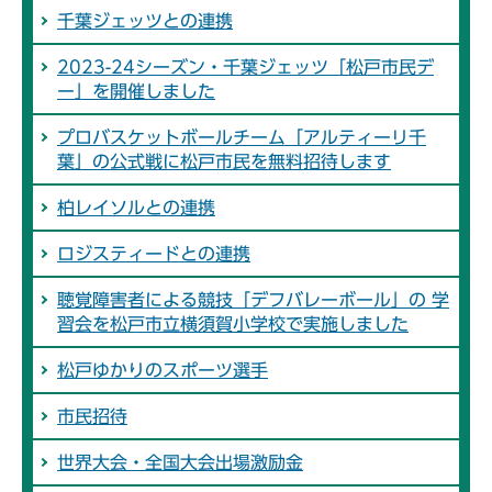
千葉ジェッツとの連携
2023-24シーズン・千葉ジェッツ「松戸市民デ
ー」を開催しました
プロバスケットボールチーム「アルティーリ千
葉」の公式戦に松戸市民を無料招待します
柏レイソルとの連携
ロジスティードとの連携
聴覚障害者による競技「デフバレーボール」の 学
習会を松戸市立横須賀小学校で実施しました
松戸ゆかりのスポーツ選手
市民招待
世界大会・全国大会出場激励金