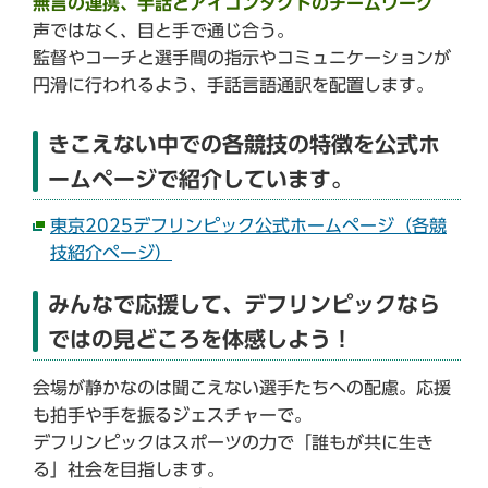
無言の連携、手話とアイコンタクトのチームワーク
声ではなく、目と手で通じ合う。
監督やコーチと選手間の指示やコミュニケーションが
円滑に行われるよう、手話言語通訳を配置します。
きこえない中での各競技の特徴を公式ホ
ームページで紹介しています。
東京2025デフリンピック公式ホームページ（各競
技紹介ページ）
みんなで応援して、デフリンピックなら
ではの見どころを体感しよう！
会場が静かなのは聞こえない選手たちへの配慮。応援
も拍手や手を振るジェスチャーで。
デフリンピックはスポーツの力で「誰もが共に生き
る」社会を目指します。