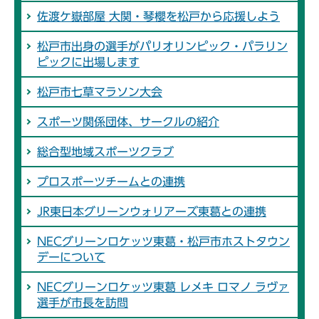
佐渡ケ嶽部屋 大関・琴櫻を松戸から応援しよう
松戸市出身の選手がパリオリンピック・パラリン
ピックに出場します
松戸市七草マラソン大会
スポーツ関係団体、サークルの紹介
総合型地域スポーツクラブ
プロスポーツチームとの連携
JR東日本グリーンウォリアーズ東葛との連携
NECグリーンロケッツ東葛・松戸市ホストタウン
デーについて
NECグリーンロケッツ東葛 レメキ ロマノ ラヴァ
選手が市長を訪問