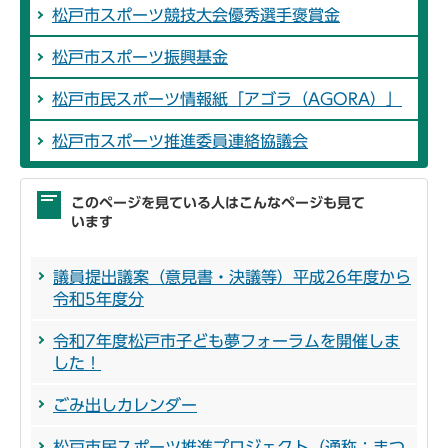
松戸市スポーツ競技大会優秀選手褒賞金
松戸市スポーツ振興基金
松戸市民スポーツ情報紙「アゴラ（AGORA）」
松戸市スポーツ推進委員連絡協議会
このページを見ている人はこんなページも見て
います
議員提出議案（意見書・決議等）平成26年度から
令和5年度分
令和7年度松戸市子ども夢フォーラムを開催しま
した！
ごみ出しカレンダー
松戸市民スポーツ推進プロジェクト（通称：まつ