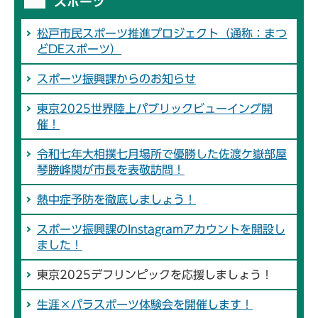
スポーツ
松戸市民スポーツ推進プロジェクト（通称：まつ
どDEスポーツ）
スポーツ振興課からのお知らせ
東京2025世界陸上パブリックビューイング開
催！
令和七年大相撲七月場所で優勝した佐渡ケ嶽部屋
琴勝峰関が市長を表敬訪問！
熱中症予防を徹底しましょう！
スポーツ振興課のInstagramアカウントを開設し
ました！
東京2025デフリンピックを応援しましょう！
生涯×パラスポーツ体験会を開催します！