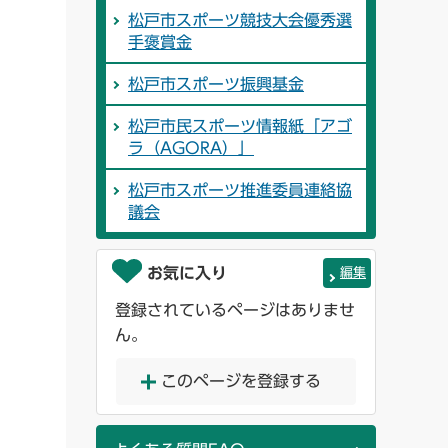
松戸市スポーツ競技大会優秀選
手褒賞金
松戸市スポーツ振興基金
松戸市民スポーツ情報紙「アゴ
ラ（AGORA）」
松戸市スポーツ推進委員連絡協
議会
お気に入り
編集
登録されているページはありませ
ん。
このページを登録する