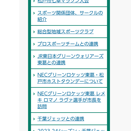
松戸市七草マラソン大会
スポーツ関係団体、サークルの
紹介
総合型地域スポーツクラブ
プロスポーツチームとの連携
JR東日本グリーンウォリアーズ
東葛との連携
NECグリーンロケッツ東葛・松
戸市ホストタウンデーについて
NECグリーンロケッツ東葛 レメ
キ ロマノ ラヴァ選手が市長を
訪問
千葉ジェッツとの連携